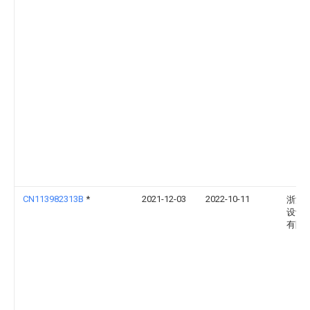
CN113982313B
*
2021-12-03
2022-10-11
浙江
设计
有限