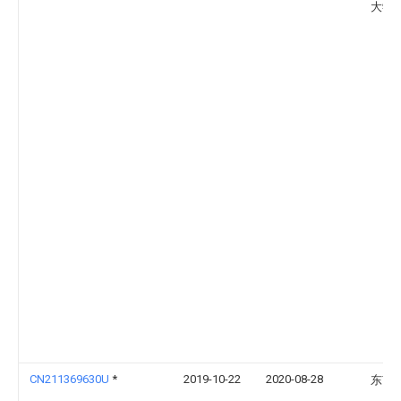
大学
CN211369630U
*
2019-10-22
2020-08-28
东南