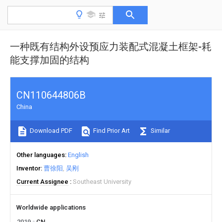
一种既有结构外设预应力装配式混凝土框架-耗
能支撑加固的结构
CN110644806B
China
Download PDF
Find Prior Art
Similar
Other languages
English
Inventor
曹徐阳
吴刚
Current Assignee
Southeast University
Worldwide applications
2019
CN