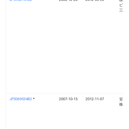
ピー
三菱
JP5069534B2
*
2007-10-15
2012-11-07
安藤
株式