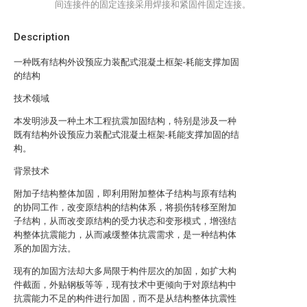
间连接件的固定连接采用焊接和紧固件固定连接。
Description
一种既有结构外设预应力装配式混凝土框架-耗能支撑加固
的结构
技术领域
本发明涉及一种土木工程抗震加固结构，特别是涉及一种
既有结构外设预应力装配式混凝土框架-耗能支撑加固的结
构。
背景技术
附加子结构整体加固，即利用附加整体子结构与原有结构
的协同工作，改变原结构的结构体系，将损伤转移至附加
子结构，从而改变原结构的受力状态和变形模式，增强结
构整体抗震能力，从而减缓整体抗震需求，是一种结构体
系的加固方法。
现有的加固方法却大多局限于构件层次的加固，如扩大构
件截面，外贴钢板等等，现有技术中更倾向于对原结构中
抗震能力不足的构件进行加固，而不是从结构整体抗震性