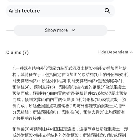
Architecture
Show more
Claims
(7)
Hide Dependent
1.一种既有结构外设预应力装配式混凝土框架-耗能支撑加固的结
构，其特征在于：包括固定在待加固的原结构(1)上的外附框架-耗
能支撑结构(2)；所述外附框架-耗能支撑结构(2)包括预制梁(3)、
预制柱(4)、预制支撑(5)，预制梁(3)由内置的钢板(7)浇筑混凝土
预制而成，预制柱(4)由内置的钢管-钢板组件(23)浇筑混凝土预制
而成，预制支撑(5)由内置的低屈服点耗能钢板(15)浇筑混凝土预
制而成，所述低屈服点耗能钢板(15)与外部浇筑的混凝土采用部
分无粘结；所述预制梁(3)、预制柱(4)、预制支撑(5)上均预留有
连接用的连接件；
预制梁(3)与预制柱(4)相互固定连接，连接节点处后浇混凝土，形
成外附框架-耗能支撑结构的外附框架；所述预制梁(3)和/或预制