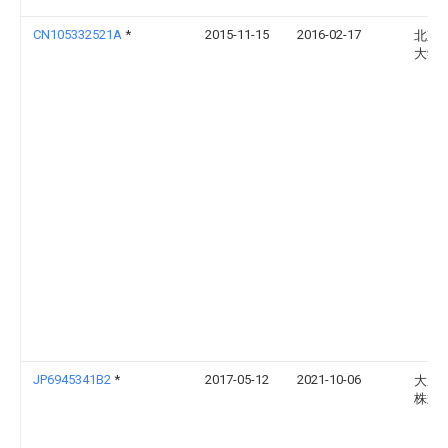
CN105332521A
*
2015-11-15
2016-02-17
北京
大学
JP6945341B2
*
2017-05-12
2021-10-06
大成
株式