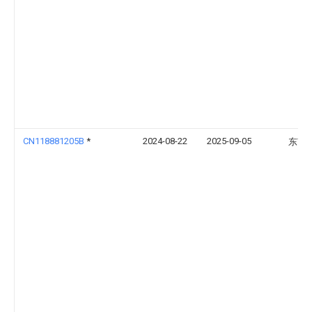
CN118881205B
*
2024-08-22
2025-09-05
东南