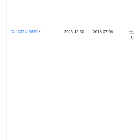
CN103741958B
*
2013-12-30
2016-07-06
北京
大学