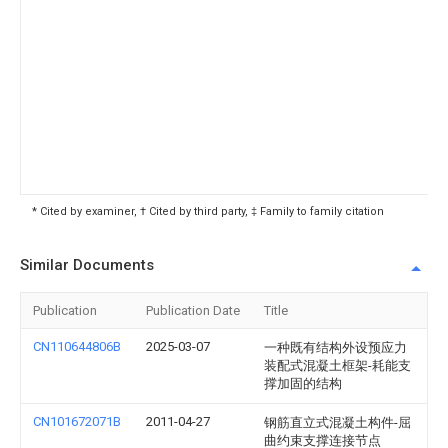
* Cited by examiner, † Cited by third party, ‡ Family to family citation
Similar Documents
Publication
Publication Date
Title
CN110644806B
2025-03-07
一种既有结构外设预应力
装配式混凝土框架-耗能支
撑加固的结构
CN101672071B
2011-04-27
钢筋直立式混凝土构件-屈
曲约束支撑连接节点