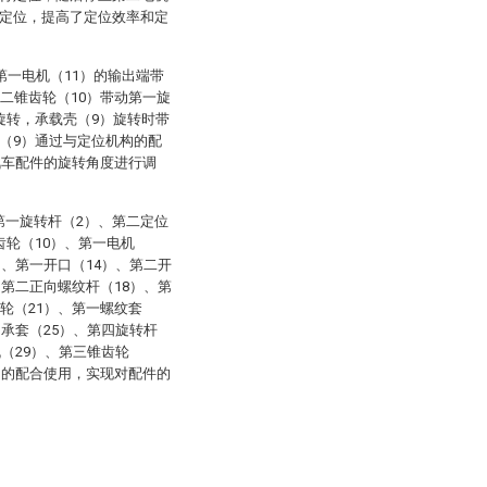
行定位，提高了定位效率和定
第一电机（11）的输出端带
第二锥齿轮（10）带动第一旋
旋转，承载壳（9）旋转时带
（9）通过与定位机构的配
汽车配件的旋转角度进行调
第一旋转杆（2）、第二定位
齿轮（10）、第一电机
）、第一开口（14）、第二开
、第二正向螺纹杆（18）、第
轮（21）、第一螺纹套
轴承套（25）、第四旋转杆
机（29）、第三锥齿轮
2）的配合使用，实现对配件的