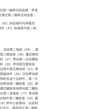
通过第一轴承活动连接，所述
处通过第二轴承活动连接；
（32）的右端均与承载壳
杆（31）的表面与第二保
，启动第二电机（29），第
，第三锥齿轮（30）通过第四
转杆（31）带动第一正向螺纹
杆（23）带动第五锥齿轮
个过程中第五锥齿轮（21）带
第四旋转杆（26）分别带动第
，同时在这个过程中，第一正
传动带动第一螺纹套（22）移
）通过螺纹传动带动第二螺纹
通过第一连接块（17）带动第
过程中第二螺纹套（24）通
（9）的中心处移动，以此利
进行定位，随后停止第二电机