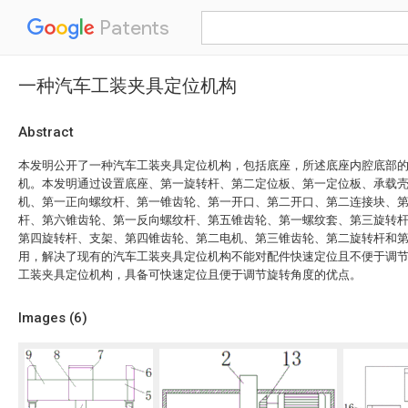
Patents
一种汽车工装夹具定位机构
Abstract
本发明公开了一种汽车工装夹具定位机构，包括底座，所述底座内腔底部
机。本发明通过设置底座、第一旋转杆、第二定位板、第一定位板、承载
机、第一正向螺纹杆、第一锥齿轮、第一开口、第二开口、第二连接块、
杆、第六锥齿轮、第一反向螺纹杆、第五锥齿轮、第一螺纹套、第三旋转
第四旋转杆、支架、第四锥齿轮、第二电机、第三锥齿轮、第二旋转杆和
用，解决了现有的汽车工装夹具定位机构不能对配件快速定位且不便于调
工装夹具定位机构，具备可快速定位且便于调节旋转角度的优点。
Images (
6
)