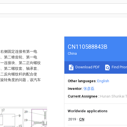
CN110588843B
的右侧固定连接有第一电
China
壳、第二锥齿轮、第一电
第一连接块、第二正向螺纹
Download PDF
Find Prior
杆、第二螺纹套、轴承套、
第二反向螺纹杆的配合使
节旋转角度的问题，该汽车
Other languages
English
Inventor
张彦磊
Current Assignee
Hunan Shunkai T
Worldwide applications
2019
CN