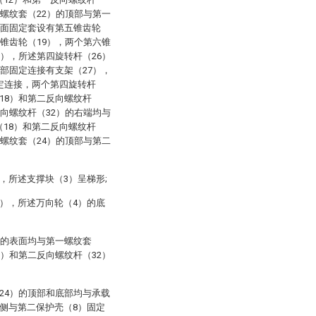
一螺纹套（22）的顶部与第一
表面固定套设有第五锥齿轮
六锥齿轮（19），两个第六锥
6），所述第四旋转杆（26）
底部固定连接有支架（27），
定连接，两个第四旋转杆
18）和第二反向螺纹杆
反向螺纹杆（32）的右端均与
18）和第二反向螺纹杆
二螺纹套（24）的顶部与第二
，所述支撑块（3）呈梯形;
），所述万向轮（4）的底
）的表面均与第一螺纹套
8）和第二反向螺纹杆（32）
24）的顶部和底部均与承载
侧与第二保护壳（8）固定