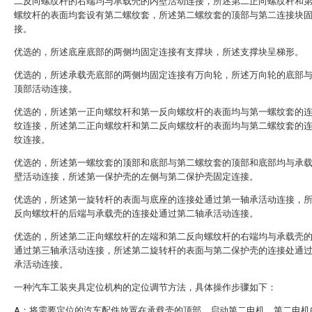
二反向螺纹杆的右端均与承载壳的内壁活动连接，所述第二正向螺纹杆和
螺纹杆的表面均套设有第二螺纹套，所述第二螺纹套的顶部与第二连接块
接。
优选的，所述底座底部的两侧均固定连接有支撑块，所述支撑块呈梯形。
优选的，所述承载壳底部的两侧均固定连接有万向轮，所述万向轮的底部
顶部活动连接。
优选的，所述第一正向螺纹杆和第一反向螺纹杆的表面均与第一螺纹套的
纹连接，所述第二正向螺纹杆和第二反向螺纹杆的表面均与第二螺纹套的
纹连接。
优选的，所述第一螺纹套的顶部和底部与第二螺纹套的顶部和底部均与承
壁活动连接，所述第一保护壳的左侧与第二保护壳固定连接。
优选的，所述第一旋转杆的表面与底座的连接处通过第一轴承活动连接，
反向螺纹杆的后端与承载壳的连接处通过第二轴承活动连接。
优选的，所述第二正向螺纹杆的左端和第二反向螺纹杆的右端均与承载壳
通过第三轴承活动连接，所述第二旋转杆的表面与第二保护壳的连接处通
承活动连接。
一种汽车工装夹具定位机构的定位调节方法，具体操作步骤如下：
A：将需要定位的汽车配件放置在承载壳的顶部，启动第二电机，第二电机