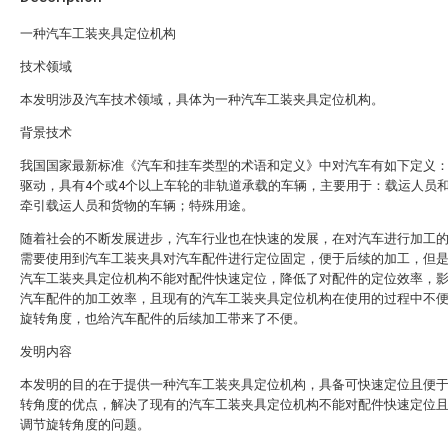
一种汽车工装夹具定位机构
技术领域
本发明涉及汽车技术领域，具体为一种汽车工装夹具定位机构。
背景技术
我国国家最新标准《汽车和挂车类型的术语和定义》中对汽车有如下定义
驱动，具有4个或4个以上车轮的非轨道承载的车辆，主要用于：载运人员
牵引载运人员和货物的车辆；特殊用途。
随着社会的不断发展进步，汽车行业也在快速的发展，在对汽车进行加工
需要使用到汽车工装夹具对汽车配件进行定位固定，便于后续的加工，但
汽车工装夹具定位机构不能对配件快速定位，降低了对配件的定位效率，
汽车配件的加工效率，且现有的汽车工装夹具定位机构在使用的过程中不
旋转角度，也给汽车配件的后续加工带来了不便。
发明内容
本发明的目的在于提供一种汽车工装夹具定位机构，具备可快速定位且便
转角度的优点，解决了现有的汽车工装夹具定位机构不能对配件快速定位
调节旋转角度的问题。