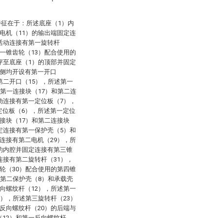
特征在于：所述底座（1）内
电机（11）的输出端固定连
活动连接有第一旋转杆
一锥齿轮（13）配合使用的
穿至底座（1）的顶部并固定
两侧均开设有第一开口
第二开口（15），所述第一
有第一连接块（17）和第二连
动连接有第一定位板（7），
定位板（6），所述第一定位
接块（17）和第二连接块
定连接有第一保护壳（5）和
连接有第二电机（29），所
的内腔并固定连接有第三锥
连接有第二旋转杆（31），
轮（30）配合使用的第四锥
穿第二保护壳（8）和承载壳
向螺纹杆（12），所述第一
3），所述第三旋转杆（23）
反向螺纹杆（20）的后端与
12）和第一反向螺纹杆