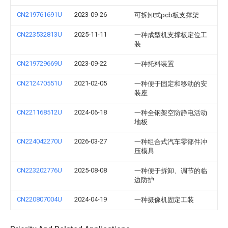
CN219761691U
2023-09-26
可拆卸式pcb板支撑架
CN223532813U
2025-11-11
一种成型机支撑板定位工
装
CN219729669U
2023-09-22
一种托料装置
CN212470551U
2021-02-05
一种便于固定和移动的安
装座
CN221168512U
2024-06-18
一种全钢架空防静电活动
地板
CN224042270U
2026-03-27
一种组合式汽车零部件冲
压模具
CN223202776U
2025-08-08
一种便于拆卸、调节的临
边防护
CN220807004U
2024-04-19
一种摄像机固定工装