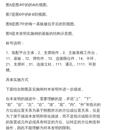
图6是图4中的的A向视图。
图7是图6中的B-B剖视图。
图8是图7中的每一基板被拉开后的剖视图。
图9是本发明实施例的基板的结构示意图。
标号说明：
1、装配平台主体，2、支撑组件，3、主板靠模工作台，
11、基板，12、弹性件，13、连接限位件，14、卡环，
21、支撑杆，31、连接立柱，111、通孔，1111、环形
槽。
具体实施方式
下面结合附图及实施例对本发明作进一步描述。
在本发明的描述中，需要理解的是，术语“上”、“下”、
“前”、“后”、“左”、“右”、“顶”、“底”、“内”、“外”等指示的
方位或位置关系为基于附图所示的方位或位置关系，仅是
为了便于描述本发明和简化描述，而不是指示或暗示所指
的装置或元件必须具有特定的方位、以特定的方位构造和
操作，因此不能理解为对本发明的限制。