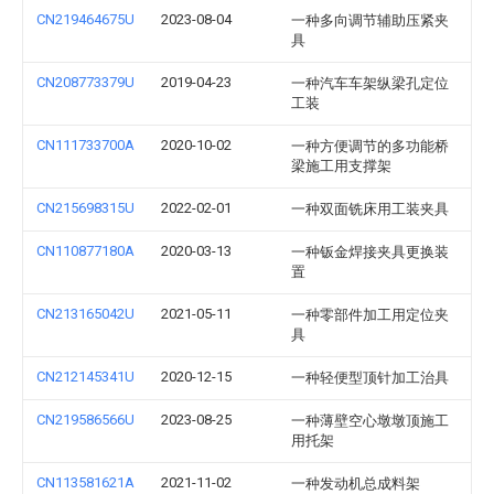
CN219464675U
2023-08-04
一种多向调节辅助压紧夹
具
CN208773379U
2019-04-23
一种汽车车架纵梁孔定位
工装
CN111733700A
2020-10-02
一种方便调节的多功能桥
梁施工用支撑架
CN215698315U
2022-02-01
一种双面铣床用工装夹具
CN110877180A
2020-03-13
一种钣金焊接夹具更换装
置
CN213165042U
2021-05-11
一种零部件加工用定位夹
具
CN212145341U
2020-12-15
一种轻便型顶针加工治具
CN219586566U
2023-08-25
一种薄壁空心墩墩顶施工
用托架
CN113581621A
2021-11-02
一种发动机总成料架