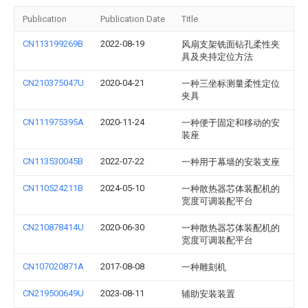
Publication
Publication Date
Title
CN113199269B
2022-08-19
风扇支架铣面钻孔柔性夹
具及夹持定位方法
CN210375047U
2020-04-21
一种三坐标测量柔性定位
夹具
CN111975395A
2020-11-24
一种便于固定和移动的安
装座
CN113530045B
2022-07-22
一种用于幕墙的安装支座
CN110524211B
2024-05-10
一种散热器芯体装配机的
宽度可调装配平台
CN210878414U
2020-06-30
一种散热器芯体装配机的
宽度可调装配平台
CN107020871A
2017-08-08
一种雕刻机
CN219500649U
2023-08-11
辅助安装装置