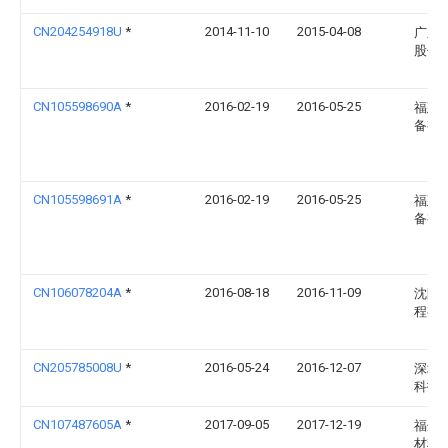
CN204254918U
*
2014-11-10
2015-04-08
广东
股份
CN105598690A
*
2016-02-19
2016-05-25
福建
备有
CN105598691A
*
2016-02-19
2016-05-25
福建
备有
CN106078204A
*
2016-08-18
2016-11-09
沈阳
程有
CN205785008U
*
2016-05-24
2016-12-07
深圳
科技
CN107487605A
*
2017-09-05
2017-12-19
福州
材料