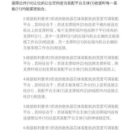
接限位件(13)让位的让位空间使当装配平台主体(1)收拢时每一基
板(11)均能紧密贴合。
2.根据权利要求1所述的散热器芯体装配机的宽度可调装配
平台，其特征在于：所述支撑组件(2)包括若干横向嵌设在
机台上的支撑杆组，每个支撑杆组均包括两个平行排布的
支撑杆(21)，其中一支撑杆(21)的左端与机台左侧的主板靠
模工作台(3)相连接，另一支撑杆(21)的右端与机台右侧的
主板靠模工作台(3)相连接。
3.根据权利要求2所述的散热器芯体装配机的宽度可调装配
平台，其特征在于：所述支撑组件(2)包括两支撑杆组，两
支撑杆组分别支撑在装配平台主体(1)前后两端的底部上。
4.根据权利要求3所述的散热器芯体装配机的宽度可调装配
平台，其特征在于：所述主板靠模工作台(3)上设有连接立
柱(31)，装配平台主体(1)及支撑组件(2)的端部均与连接立
柱(31)相连接。
5.根据权利要求1所述的散热器芯体装配机的宽度可调装配
平台，其特征在于：所述装配平台主体(1)前后两端均设有
连接限位件(13)以提高装配平台主体(1)的伸缩稳定性。
6.根据权利要求1所述的散热器芯体装配机的宽度可调装配