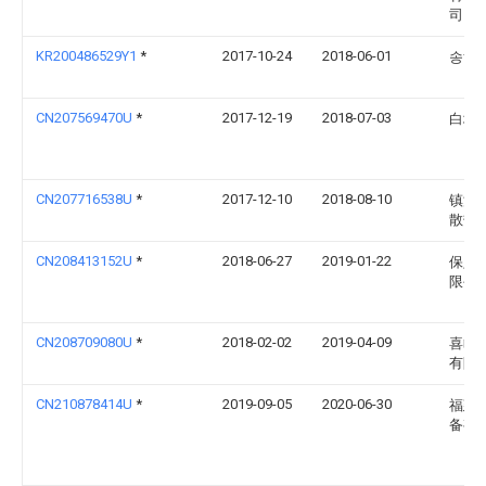
司
KR200486529Y1
*
2017-10-24
2018-06-01
송해
CN207569470U
*
2017-12-19
2018-07-03
白城
CN207716538U
*
2017-12-10
2018-08-10
镇江
散热
CN208413152U
*
2018-06-27
2019-01-22
保定
限公
CN208709080U
*
2018-02-02
2019-04-09
喜临
有限
CN210878414U
*
2019-09-05
2020-06-30
福建
备有