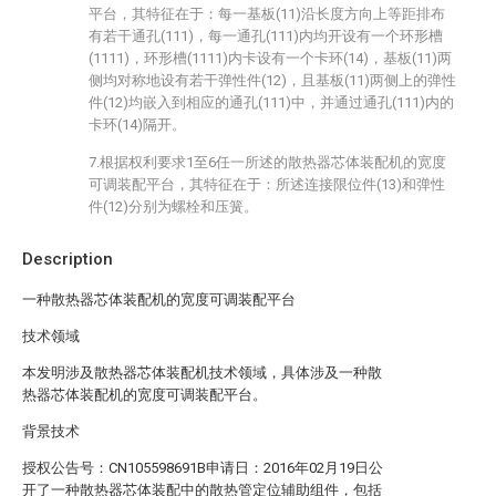
平台，其特征在于：每一基板(11)沿长度方向上等距排布
有若干通孔(111)，每一通孔(111)内均开设有一个环形槽
(1111)，环形槽(1111)内卡设有一个卡环(14)，基板(11)两
侧均对称地设有若干弹性件(12)，且基板(11)两侧上的弹性
件(12)均嵌入到相应的通孔(111)中，并通过通孔(111)内的
卡环(14)隔开。
7.根据权利要求1至6任一所述的散热器芯体装配机的宽度
可调装配平台，其特征在于：所述连接限位件(13)和弹性
件(12)分别为螺栓和压簧。
Description
一种散热器芯体装配机的宽度可调装配平台
技术领域
本发明涉及散热器芯体装配机技术领域，具体涉及一种散
热器芯体装配机的宽度可调装配平台。
背景技术
授权公告号：CN105598691B申请日：2016年02月19日公
开了一种散热器芯体装配中的散热管定位辅助组件，包括