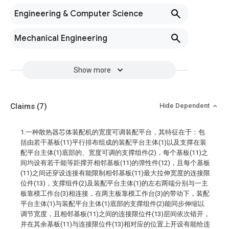
Engineering & Computer Science
Mechanical Engineering
Show more
Claims
(7)
Hide Dependent
1.一种散热器芯体装配机的宽度可调装配平台，其特征在于：包
括由若干基板(11)平行排布组成的装配平台主体(1)以及支撑在装
配平台主体(1)底部的、宽度可调的支撑组件(2)，每个基板(11)之
间均设有若干能等距撑开相邻基板(11)的弹性件(12)，且每个基板
(11)之间还穿设连接有能限制相邻基板(11)最大拉伸宽度的连接限
位件(13)，支撑组件(2)及装配平台主体(1)的左右两端分别与一主
板靠模工作台(3)相连接，在两主板靠模工作台(3)的带动下，装配
平台主体(1)与装配平台主体(1)底部的支撑组件(2)能同步伸缩以
调节宽度，且相邻基板(11)之间的连接限位件(13)层间依次错开，
并在其余基板(11)与连接限位件(13)相对应的位置上开设有能给连