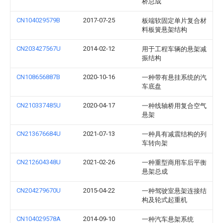
桥总成
CN104029579B
2017-07-25
板端软固定单片复合材
料板簧悬架结构
CN203427567U
2014-02-12
用于工程车辆的悬架减
振结构
CN108656887B
2020-10-16
一种带有悬挂系统的汽
车底盘
CN210337485U
2020-04-17
一种线轴桥用复合空气
悬架
CN213676684U
2021-07-13
一种具有减震结构的列
车转向架
CN212604348U
2021-02-26
一种重型商用车后平衡
悬架总成
CN204279670U
2015-04-22
一种驾驶室悬架连接结
构及轮式起重机
CN104029578A
2014-09-10
一种汽车悬架系统