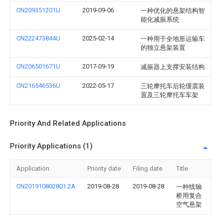
CN209351201U
2019-09-06
一种优化的悬架结构智
能化减振系统
CN222473844U
2025-02-14
一种用于全地形运输车
的独立悬架装置
CN206501671U
2017-09-19
减振器上支撑安装结构
CN216546536U
2022-05-17
三轮摩托车后轮缓震装
置及三轮摩托车车架
Priority And Related Applications
Priority Applications (1)
Application
Priority date
Filing date
Title
CN201910802801.2A
2019-08-28
2019-08-28
一种线轴
桥用复合
空气悬架