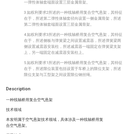
一弹性体轴套端面设置三层金属骨架。
3.如权利要求2所述的一种线轴桥用复合空气悬架，其特征
在于，所述第二弹性体轴套径向设置一侧金属骨架，所述
第二弹性体轴套端面设置三层金属骨架。
4.如权利要求3所述的一种线轴桥用复合空气悬架，其特征
在于，所述侧板与弹簧梁之间设置减震器，所述弹簧梁两
侧设置减震器安装柱，所述减震器一端固定在弹簧梁支架
上，另一端固定在减震器安装柱上。
5.如权利要求1所述的一种线轴桥用复合空气悬架，其特征
在于，所述限位装置包括设置于车桥上的限位支架，所述
限位支架与工型架之间设置限位钢丝绳。
Description
一种线轴桥用复合空气悬架
技术领域
本发明属于空气悬架技术领域，具体涉及一种线轴桥用复
合空气悬架。