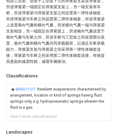
包括工型架、设置于工型架下方的弹簧梁支架及弹簧梁，
所述弹簧梁一端固定在弹簧梁支架上，另一端安装有车
桥，所述弹簧梁与弹簧梁支架之间设置第一弹性体轴套，
所述弹簧梁与车桥之间设置第二弹性体轴套，所述弹簧梁
上设置垂向气囊和横向气囊，所述横向气囊一端与弹簧梁
支架相连，另一端固定在弹簧梁上，所述横向气囊设置于
垂向气囊与车桥之间，所述车桥与工型架之间设置限位装
置，垂向气囊和横向气囊共同承载载荷，以满足车桥承载
能力，弹簧梁支架与弹簧梁之间采用第一弹性体轴套连
接，弹簧梁与车桥之间采用第二弹性体轴套连接，有效提
高悬架的减震性能，减缓车辆振动。
Classifications
B60G11/27
Resilient suspensions characterised by
arrangement, location or kind of springs having fluid
springs only, e.g. hydropneumatic springs wherein the
fluid is a gas
View 3 more classifications
Landscapes