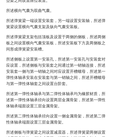
型架之间设置限位装置。
所述横向气囊为双曲气囊。
所述弹簧梁一端设置安装套，另一端设置安装轴，所述弹
簧梁设置横向气囊支架及纵向气囊安装板。
所述弹簧梁支架包括顶板及设置于两侧的侧板，所述两侧
板之间设置横向气囊安装板，所述安装板下方及两侧板之
间形成弹簧梁安装槽。
所述侧板上设置第一安装孔，所述第一安装孔与安装套对
应设置，所述侧板与安装套之间通过第一销轴连接，所述
安装套一侧与第一销轴之间对应设置开槽螺母，所述第一
弹性体轴承安装在安装套与第一销轴之间，所述开槽螺母
与第一弹性体轴套之间设置台阶套。
所述第一弹性体轴承与第二弹性体轴承均为橡胶材质，所
述第一弹性体轴承径向设置两层金属骨架，所述第一弹性
体轴承端面设置三层金属骨架。
所述第二弹性体轴承径向设置一侧金属骨架，所述第二弹
性体轴承端面设置三层金属骨架。
所述侧板与弹簧梁之间设置减震器，所述弹簧梁两侧设置