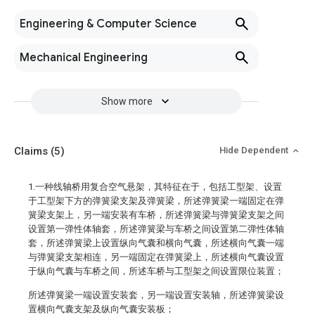
Engineering & Computer Science
Mechanical Engineering
Show more
Claims
(5)
Hide Dependent
1.一种线轴桥用复合空气悬架，其特征在于，包括工型架、设置
于工型架下方的弹簧梁支架及弹簧梁，所述弹簧梁一端固定在弹
簧梁支架上，另一端安装有车桥，所述弹簧梁与弹簧梁支架之间
设置第一弹性体轴套，所述弹簧梁与车桥之间设置第二弹性体轴
套，所述弹簧梁上设置纵向气囊和横向气囊，所述横向气囊一端
与弹簧梁支架相连，另一端固定在弹簧梁上，所述横向气囊设置
于纵向气囊与车桥之间，所述车桥与工型架之间设置限位装置；
所述弹簧梁一端设置安装套，另一端设置安装轴，所述弹簧梁设
置横向气囊支架及纵向气囊安装板；