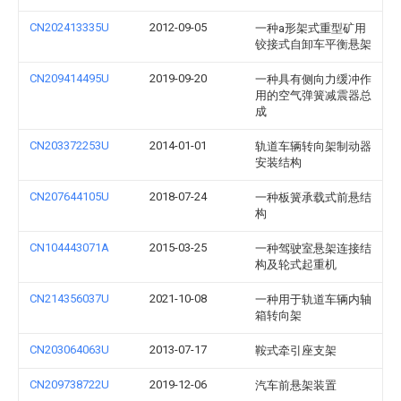
CN202413335U
2012-09-05
一种a形架式重型矿用
铰接式自卸车平衡悬架
CN209414495U
2019-09-20
一种具有侧向力缓冲作
用的空气弹簧减震器总
成
CN203372253U
2014-01-01
轨道车辆转向架制动器
安装结构
CN207644105U
2018-07-24
一种板簧承载式前悬结
构
CN104443071A
2015-03-25
一种驾驶室悬架连接结
构及轮式起重机
CN214356037U
2021-10-08
一种用于轨道车辆内轴
箱转向架
CN203064063U
2013-07-17
鞍式牵引座支架
CN209738722U
2019-12-06
汽车前悬架装置