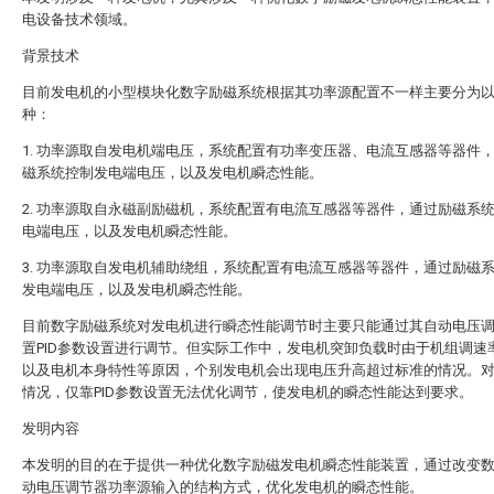
电设备技术领域。
背景技术
目前发电机的小型模块化数字励磁系统根据其功率源配置不一样主要分为
种：
1. 功率源取自发电机端电压，系统配置有功率变压器、电流互感器等器件
磁系统控制发电端电压，以及发电机瞬态性能。
2. 功率源取自永磁副励磁机，系统配置有电流互感器等器件，通过励磁系
电端电压，以及发电机瞬态性能。
3. 功率源取自发电机辅助绕组，系统配置有电流互感器等器件，通过励磁
发电端电压，以及发电机瞬态性能。
目前数字励磁系统对发电机进行瞬态性能调节时主要只能通过其自动电压
置PID参数设置进行调节。但实际工作中，发电机突卸负载时由于机组调速
以及电机本身特性等原因，个别发电机会出现电压升高超过标准的情况。
情况，仅靠PID参数设置无法优化调节，使发电机的瞬态性能达到要求。
发明内容
本发明的目的在于提供一种优化数字励磁发电机瞬态性能装置，通过改变
动电压调节器功率源输入的结构方式，优化发电机的瞬态性能。