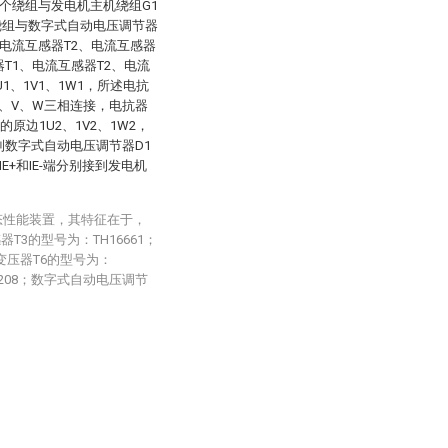
个绕组与发电机主机绕组G1
绕组与数字式自动电压调节器
、电流互感器T2、电流互感器
T1、电流互感器T2、电流
1、1V1、1W1，所述电抗
U、V、W三相连接，电抗器
原边1U2、1V2、1W2，
接到数字式自动电压调节器D1
IE+和IE-端分别接到发电机
态性能装置，其特征在于，
T3的型号为：TH16661；
流变压器T6的型号为：
08208；数字式自动电压调节