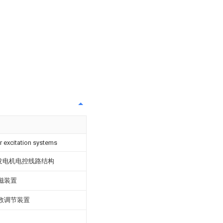
r excitation systems
励发电机电控线路结构
磁装置
数调节装置