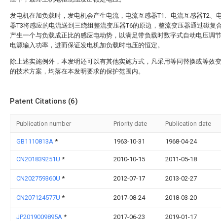
发电机在加负载时，发电机会产生电流，电流互感器T1、电流互感器T2、
器T3将感应的电流送到三绕组整流变压器T6的原边，整流变压器通过磁复
产生一个与负载成正比的感应电动势，以满足带负载时数字式自动电压调节
电源输入功率，进而保证发电机加负载时电压的恒定。
除上述实施例外，本发明还可以有其他实施方式，凡采用等同替换或等效
的技术方案，均落在本发明要求的保护范围内。
Patent Citations (6)
Publication number
Priority date
Publication date
GB1110813A
*
1963-10-31
1968-04-24
CN201839251U
*
2010-10-15
2011-05-18
CN202759360U
*
2012-07-17
2013-02-27
CN207124577U
*
2017-08-24
2018-03-20
JP2019009895A
*
2017-06-23
2019-01-17