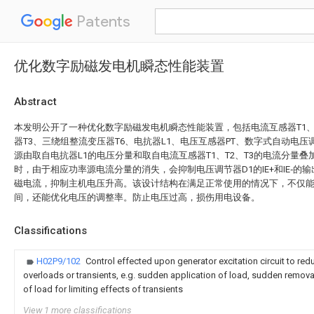
Patents
优化数字励磁发电机瞬态性能装置
Abstract
本发明公开了一种优化数字励磁发电机瞬态性能装置，包括电流互感器T1、
器T3、三绕组整流变压器T6、电抗器L1、电压互感器PT、数字式自动电压
源由取自电抗器L1的电压分量和取自电流互感器T1、T2、T3的电流分量
时，由于相应功率源电流分量的消失，会抑制电压调节器D1的IE+和IE‑的
磁电流，抑制主机电压升高。该设计结构在满足正常使用的情况下，不仅
间，还能优化电压的调整率。防止电压过高，损伤用电设备。
Classifications
H02P9/102
Control effected upon generator excitation circuit to red
overloads or transients, e.g. sudden application of load, sudden remov
of load for limiting effects of transients
View 1 more classifications