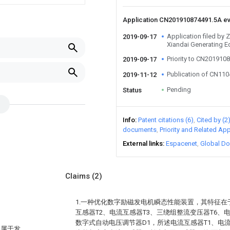
Application CN201910874491.5A e
Application filed by
2019-09-17
Xiandai Generating E
Priority to CN201910
2019-09-17
Publication of CN11
2019-11-12
Pending
Status
Info
Patent citations (6)
Cited by (2
documents
Priority and Related App
External links
Espacenet
Global Do
Claims
(2)
1.一种优化数字励磁发电机瞬态性能装置，其特征在于
互感器T2、电流互感器T3、三绕组整流变压器T6、电
数字式自动电压调节器D1，所述电流互感器T1、电流
，属于发