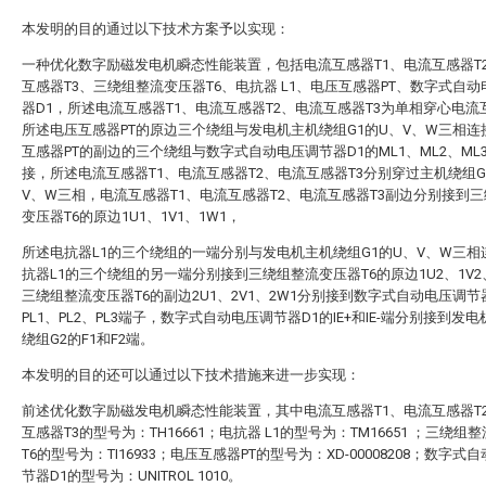
本发明的目的通过以下技术方案予以实现：
一种优化数字励磁发电机瞬态性能装置，包括电流互感器T1、电流互感器T
互感器T3、三绕组整流变压器T6、电抗器 L1、电压互感器PT、数字式自
器D1，所述电流互感器T1、电流互感器T2、电流互感器T3为单相穿心电流
所述电压互感器PT的原边三个绕组与发电机主机绕组G1的U、V、W三相连
互感器PT的副边的三个绕组与数字式自动电压调节器D1的ML1、ML2、ML
接，所述电流互感器T1、电流互感器T2、电流互感器T3分别穿过主机绕组G
V、W三相，电流互感器T1、电流互感器T2、电流互感器T3副边分别接到
变压器T6的原边1U1、1V1、1W1，
所述电抗器L1的三个绕组的一端分别与发电机主机绕组G1的U、V、W三相
抗器L1的三个绕组的另一端分别接到三绕组整流变压器T6的原边1U2、1V2
三绕组整流变压器T6的副边2U1、2V1、2W1分别接到数字式自动电压调节
PL1、PL2、PL3端子，数字式自动电压调节器D1的IE+和IE-端分别接到发
绕组G2的F1和F2端。
本发明的目的还可以通过以下技术措施来进一步实现：
前述优化数字励磁发电机瞬态性能装置，其中电流互感器T1、电流互感器T
互感器T3的型号为：TH16661；电抗器 L1的型号为：TM16651 ；三绕组
T6的型号为：TI16933；电压互感器PT的型号为：XD-00008208；数字式
节器D1的型号为：UNITROL 1010。