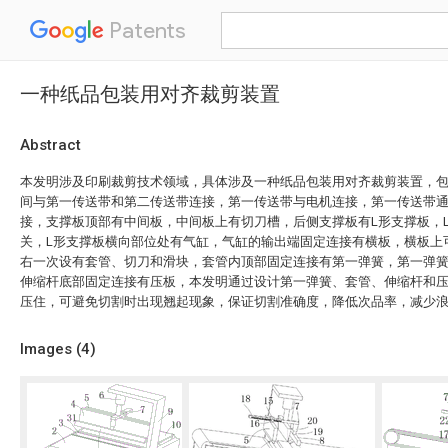
Patents
一种纸品包装用对齐裁剪装置
Abstract
本发明涉及印刷裁剪技术领域，具体涉及一种纸品包装用对齐裁剪装置，
间与第一传送带和第二传送带连接，第一传送带与电机连接，第一传送带
接，支撑板顶部有中间板，中间板上有切刀槽，后侧支撑板有L形支撑板，
关，L形支撑板横向部位处有气缸，气缸的输出端固定连接有横板，横板上
右一次设有套管、切刀和滑块，套管内顶部固定连接有第一弹簧，第一弹
伸缩杆底部固定连接有压板，本发明通过设计第一弹簧、套管、伸缩杆和
压住，可避免切割时出现翘起现象，保证切割准确度，降低次品率，减少
Images (
4
)