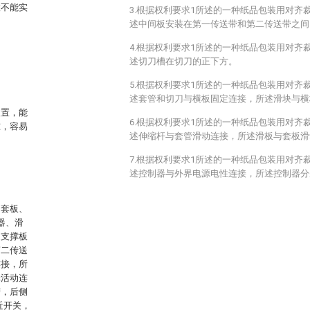
置不能实
3.根据权利要求1所述的一种纸品包装用对齐
述中间板安装在第一传送带和第二传送带之间
4.根据权利要求1所述的一种纸品包装用对齐
述切刀槽在切刀的正下方。
5.根据权利要求1所述的一种纸品包装用对齐
述套管和切刀与横板固定连接，所述滑块与横
装置，能
6.根据权利要求1所述的一种纸品包装用对齐
准，容易
述伸缩杆与套管滑动连接，所述滑板与套板滑
7.根据权利要求1所述的一种纸品包装用对齐
述控制器与外界电源电性连接，所述控制器分
、套板、
器、滑
述支撑板
第二传送
连接，所
轮活动连
槽，后侧
近开关，