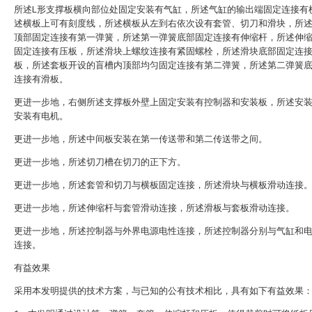
所述L形支撑板横向部位处固定安装有气缸，所述气缸的输出端固定连接有
述横板上可有刻度线，所述横板从左到右依次设有套管、切刀和滑块，所
顶部固定连接有第一弹簧，所述第一弹簧底部固定连接有伸缩杆，所述伸
固定连接有压板，所述滑块上螺纹连接有紧固螺栓，所述滑块底部固定连
板，所述套板开设的盲槽内顶部均匀固定连接有第二弹簧，所述第二弹簧
连接有滑板。
更进一步地，右侧所述支撑板外壁上固定安装有控制器和安装板，所述安
安装有电机。
更进一步地，所述中间板安装在第一传送带和第二传送带之间。
更进一步地，所述切刀槽在切刀的正下方。
更进一步地，所述套管和切刀与横板固定连接，所述滑块与横板滑动连接
更进一步地，所述伸缩杆与套管滑动连接，所述滑板与套板滑动连接。
更进一步地，所述控制器与外界电源电性连接，所述控制器分别与气缸和
连接。
有益效果
采用本发明提供的技术方案，与已知的公有技术相比，具有如下有益效果