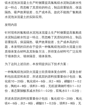
镁水泥泡沫混凝土生产时侧重提高氯氧镁水泥制品耐水性
这一特点，而忽略了其质轻的特点，制品容重较高，保温
隔热、吸声效果较差，生产成本高。故此不能推广氯氧镁
水泥泡沫混凝土的实际应用。
发明内容
针对现有的氯氧镁水泥泡沫混凝土生产时侧重提高氯氧镁
水泥制品耐水性这一特点，而忽略了其质轻的特点，制品
容重较高，保温隔热、吸声效果较差，生产成本高的问
题，本发明的目的在于提供一种氯氧镁泡沫防火混凝土轻
质墙体复合材料及其制备方法，所得复合材料可广泛应用
于墙体防火、墙体隔音、墙体装饰。
为了达到上述目的，本发明提供以下技术方案：
一种氯氧镁泡沫防火混凝土轻质墙体复合材料，该复合材
料包括底层和表层，所述底层的原料按重量份计包括：氯
化镁10～20份，氧化镁4～6份，水2～8份，磷酸0.1～0.2
份，陶粒4～8份，填料3～8份，无机玻璃钢纤维0.1～0.2
份，液态聚羧酸系减水剂0.1～0.2份，双氧水0.1～0.2份；
所述表层的原料按重量份计包括：氯化镁10～20份，氧化
镁4～6份，水2～8份，磷酸0.1～0.2份，填料3～8份，无