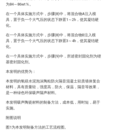
为84～86wt％。
在一个具体实施方式中，步骤(8)中，将混合物A注入模
具，置于负一个大气压的状态下静置1～2h，使其凝结硬
化。
在一个具体实施方式中，步骤(8)中，将混合物B注入模
具，置于负一个大气压的状态下静置3～4h，使其凝结硬
化。
在一个具体实施方式中，步骤(9)中，所述密封固化剂为锂
基密封固化剂。
本发明的优势为：
本发明的氧镁水泥泡沫陶粒防火隔音混凝土轻质墙体复合
材料，具有质量轻，强度高，防火，保温，隔音等效果，
是一种绿色环保吸声隔声材料。
本发明吸声陶瓷材料的制备方法，成本低，用时短，易于
实施。
附图说明
图1为本发明制备方法的工艺流程图。