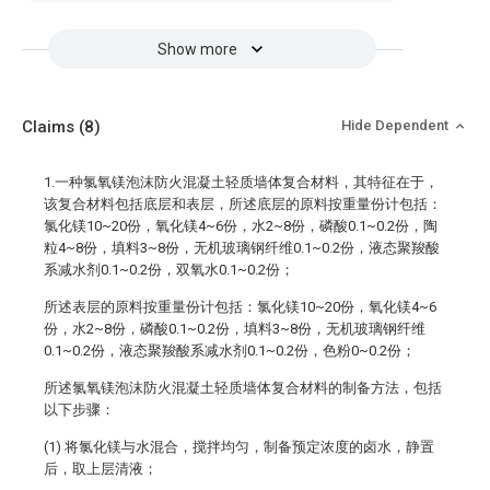
Show more
Claims
(8)
Hide Dependent
1.一种氯氧镁泡沫防火混凝土轻质墙体复合材料，其特征在于，
该复合材料包括底层和表层，所述底层的原料按重量份计包括：
氯化镁10~20份，氧化镁4~6份，水2~8份，磷酸0.1~0.2份，陶
粒4~8份，填料3~8份，无机玻璃钢纤维0.1~0.2份，液态聚羧酸
系减水剂0.1~0.2份，双氧水0.1~0.2份；
所述表层的原料按重量份计包括：氯化镁10~20份，氧化镁4~6
份，水2~8份，磷酸0.1~0.2份，填料3~8份，无机玻璃钢纤维
0.1~0.2份，液态聚羧酸系减水剂0.1~0.2份，色粉0~0.2份；
所述氯氧镁泡沫防火混凝土轻质墙体复合材料的制备方法，包括
以下步骤：
(1) 将氯化镁与水混合，搅拌均匀，制备预定浓度的卤水，静置
后，取上层清液；