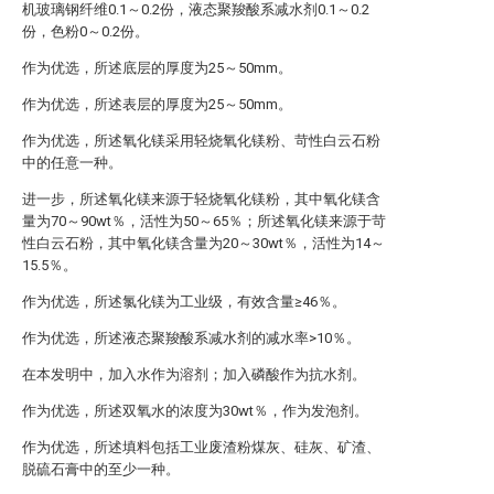
机玻璃钢纤维0.1～0.2份，液态聚羧酸系减水剂0.1～0.2
份，色粉0～0.2份。
作为优选，所述底层的厚度为25～50mm。
作为优选，所述表层的厚度为25～50mm。
作为优选，所述氧化镁采用轻烧氧化镁粉、苛性白云石粉
中的任意一种。
进一步，所述氧化镁来源于轻烧氧化镁粉，其中氧化镁含
量为70～90wt％，活性为50～65％；所述氧化镁来源于苛
性白云石粉，其中氧化镁含量为20～30wt％，活性为14～
15.5％。
作为优选，所述氯化镁为工业级，有效含量≥46％。
作为优选，所述液态聚羧酸系减水剂的减水率>10％。
在本发明中，加入水作为溶剂；加入磷酸作为抗水剂。
作为优选，所述双氧水的浓度为30wt％，作为发泡剂。
作为优选，所述填料包括工业废渣粉煤灰、硅灰、矿渣、
脱硫石膏中的至少一种。