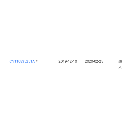
CN110835251A
*
2019-12-10
2020-02-25
华东
大学