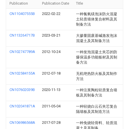
Publication
Publication Date
Title
CN110407555B
2022-02-22
一种氯氧镁泡沫防火混凝
土轻质墙体复合材料及其
制备方法
CN113264717B
2023-03-21
大掺量固废基碱激发泡沫
混凝土及其制备方法
CN102747789A
2012-10-24
一种发泡混凝土夹芯的防
爆保温多功能板材及其制
备方法
CN102584155A
2012-07-18
无机绝热防火板及其制作
方法
CN107602039B
2020-11-13
一种注浆陶粒轻质复合墙
板及其制备方法
CN102041871A
2011-05-04
一种轻烧白云石夹芯复合
隔墙板及其制造方法
CN106986568A
2017-07-28
一种免烧轻骨料、轻质混
凝土及其制备