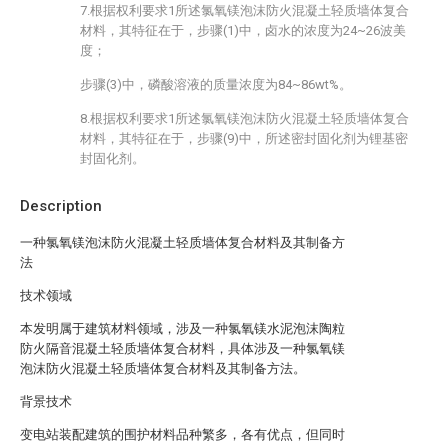
7.根据权利要求1所述氯氧镁泡沫防火混凝土轻质墙体复合
材料，其特征在于，步骤(1)中，卤水的浓度为24~26波美
度；
步骤(3)中，磷酸溶液的质量浓度为84~86wt%。
8.根据权利要求1所述氯氧镁泡沫防火混凝土轻质墙体复合
材料，其特征在于，步骤(9)中，所述密封固化剂为锂基密
封固化剂。
Description
一种氯氧镁泡沫防火混凝土轻质墙体复合材料及其制备方
法
技术领域
本发明属于建筑材料领域，涉及一种氯氧镁水泥泡沫陶粒
防火隔音混凝土轻质墙体复合材料，具体涉及一种氯氧镁
泡沫防火混凝土轻质墙体复合材料及其制备方法。
背景技术
变电站装配建筑的围护材料品种繁多，各有优点，但同时