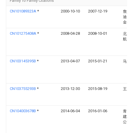
Family To Family Citations
CN101089323A
*
2000-10-10
2007-12-19
詹姆
迪国
金公
CN101275408A
*
2008-04-28
2008-10-01
北京
航天
CN103145395B
*
2013-04-07
2015-01-21
马文
CN103755293B
*
2013-12-30
2015-08-19
王东
CN104003678B
*
2014-06-04
2016-01-06
青岛
建材
公司