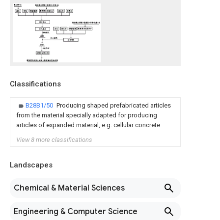
Classifications
B28B1/50
Producing shaped prefabricated articles
from the material specially adapted for producing
articles of expanded material, e.g. cellular concrete
View 8 more classifications
Landscapes
Chemical & Material Sciences
Engineering & Computer Science