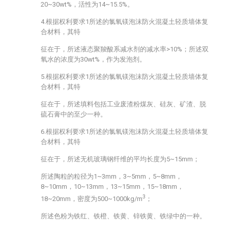
20~30wt%，活性为14~15.5%。
4.根据权利要求1所述的氯氧镁泡沫防火混凝土轻质墙体复
合材料，其特
征在于，所述液态聚羧酸系减水剂的减水率>10%；所述双
氧水的浓度为30wt%，作为发泡剂。
5.根据权利要求1所述的氯氧镁泡沫防火混凝土轻质墙体复
合材料，其特
征在于，所述填料包括工业废渣粉煤灰、硅灰、矿渣、脱
硫石膏中的至少一种。
6.根据权利要求1所述的氯氧镁泡沫防火混凝土轻质墙体复
合材料，其特
征在于，所述无机玻璃钢纤维的平均长度为5~15mm；
所述陶粒的粒径为1~3mm，3~5mm，5~8mm，
8~10mm，10~13mm，13~15mm，15~18mm，
3
18~20mm，密度为500~1000kg/m
；
所述色粉为铁红、铁橙、铁黄、锌铁黄、铁绿中的一种。