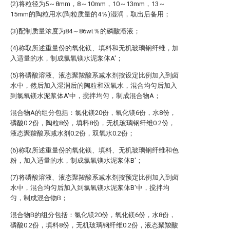
(2)将粒径为5～8mm，8～10mm，10～13mm，13～
15mm的陶粒用水(陶粒质量的4％)湿润，取出后备用；
(3)配制质量浓度为84～86wt％的磷酸溶液；
(4)称取所述重量份的氧化镁、填料和无机玻璃钢纤维，加
入适量的水，制成氯氧镁水泥浆体A′；
(5)将磷酸溶液、液态聚羧酸系减水剂按设定比例加入到卤
水中，然后加入湿润后的陶粒和双氧水，混合均匀后加入
到氯氧镁水泥浆体A′中，搅拌均匀，制成混合物A；
混合物A的组分包括：氯化镁20份，氧化镁6份，水8份，
磷酸0.2份，陶粒8份，填料8份，无机玻璃钢纤维0.2份，
液态聚羧酸系减水剂0.2份，双氧水0.2份；
(6)称取所述重量份的氧化镁、填料、无机玻璃钢纤维和色
粉，加入适量的水，制成氯氧镁水泥浆体B′；
(7)将磷酸溶液、液态聚羧酸系减水剂按预定比例加入到卤
水中，混合均匀后加入到氯氧镁水泥浆体B′中，搅拌均
匀，制成混合物B；
混合物B的组分包括：氯化镁20份，氧化镁6份，水8份，
磷酸0.2份，填料8份，无机玻璃钢纤维0.2份，液态聚羧酸