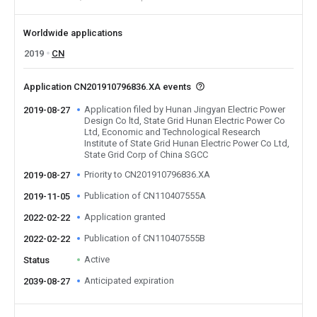
Worldwide applications
2019
CN
Application CN201910796836.XA events
Application filed by Hunan Jingyan Electric Power
2019-08-27
Design Co ltd, State Grid Hunan Electric Power Co
Ltd, Economic and Technological Research
Institute of State Grid Hunan Electric Power Co Ltd,
State Grid Corp of China SGCC
Priority to CN201910796836.XA
2019-08-27
Publication of CN110407555A
2019-11-05
Application granted
2022-02-22
Publication of CN110407555B
2022-02-22
Active
Status
Anticipated expiration
2039-08-27