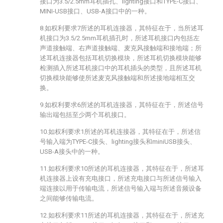
接口为3.5/2.5mm耳机插孔、lighting接口和TYPE-C接口、
MINI-USB接口、USB-A接口中的一种。
8.如权利要求7所述的耳机连接器，其特征在于，当所述耳
机接口为3.5/2.5mm耳机插孔时，所述耳机接口内包括左
声道接触端、右声道接触端、麦克风接触端和接地端；所
述耳机连接器包括耳机切换模块，所述耳机切换模块能够
检测插入所述耳机接口中的耳机插头的类型，且所述耳机
切换模块能够使所述麦克风接触端和所述接地端相互交
换。
9.如权利要求6所述的耳机连接器，其特征在于，所述信号
输出端包括至少两个耳机接口。
10.如权利要求1所述的耳机连接器，其特征在于，所述信
号输入端为TYPE-C接头、lighting接头和miniUSB接头、
USB-A接头中的一种。
11.如权利要求10所述的耳机连接器，其特征在于，所述耳
机连接器上设有充电接口，所述充电接口与所述信号输入
端连接以用于传输电流，所述信号输入端与所述音频设备
之间能够传输电流。
12.如权利要求11所述的耳机连接器，其特征在于，所述充