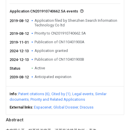
Application CN201910740662.5A events
Application filed by Shenzhen Search Information
2019-08-12
Technology Co ltd
Priority to CN201910740662.5A
2019-08-12
Publication of CN110401900A
2019-11-01
Application granted
2024-12-13
Publication of CN110401900B
2024-12-13
Active
Status
Anticipated expiration
2039-08-12
Info
Patent citations (6)
Cited by (1)
Legal events
Similar
documents
Priority and Related Applications
External links
Espacenet
Global Dossier
Discuss
Abstract