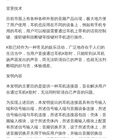
背景技术
目前市面上有各种各样外形的音频产品出现，极大地方便
了用户使用，耳机也应用在不同的设备上，例如有手机专
用的耳机，用户可以根据需要通过耳机上带有的话筒控制
键、接听键和挂断键等按键对手机进行操作。
K歌已经作为一种常见的娱乐活动，广泛地存在于人们的
生活当中，当用户直接通过耳机K歌时，只能听到从耳机
扬声器发出的声音，而无法听清自己的声音，也就无法判
断唱的好与否，体验感差。
发明内容
本发明的主要目的是提供一种耳机连接器，旨在解决用户
在通过耳机K歌时，无法同时听清自己声音的问题。
为实现上述目的，本发明提出的耳机连接器具有信号输入
端和信号输出端，所述信号输入端与音频设备连接，所述
信号输出端与耳机连接，所述耳机连接器包括：壳体；音
频输入模块，设于所述壳体内，所述音频输入模块上配置
有所述信号输入端；音频切换开关，设于所述壳体上，所
述音频切换开关用于响应用户操作，并输出音频切换信