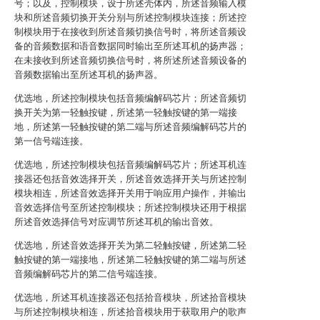
号；以及，控制模块，设于所述壳体内，所述音频输入模
块和所述音频切换开关分别与所述控制模块连接；所述控
制模块用于在接收到所述音频切换信号时，将所述音频设
备的音频数据和语音数据同时输出至所述耳机的扬声器；
在未接收到所述音频切换信号时，将所述所述音频设备的
音频数据输出至所述耳机的扬声器。
优选地，所述控制模块包括音频编解码芯片；所述音频切
换开关为第一轻触按键，所述第一轻触按键的第一端接
地，所述第一轻触按键的第二端与所述音频编解码芯片的
第一信号端连接。
优选地，所述控制模块包括音频编解码芯片；所述耳机连
接器还包括音效选择开关，所述音效选择开关与所述控制
模块相连，所述音效选择开关用于响应用户操作，并输出
音效选择信号至所述控制模块；所述控制模块还用于根据
所述音效选择信号对应调节所述耳机的输出音效。
优选地，所述音效选择开关为第二轻触按键，所述第二轻
触按键的第一端接地，所述第二轻触按键的第二端与所述
音频编解码芯片的第二信号端连接。
优选地，所述耳机连接器还包括拾音模块，所述拾音模块
与所述控制模块相连，所述拾音模块用于获取用户的歌声