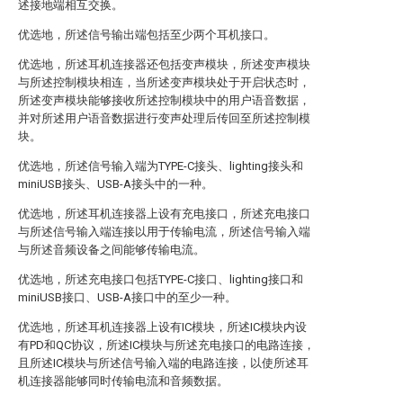
述接地端相互交换。
优选地，所述信号输出端包括至少两个耳机接口。
优选地，所述耳机连接器还包括变声模块，所述变声模块
与所述控制模块相连，当所述变声模块处于开启状态时，
所述变声模块能够接收所述控制模块中的用户语音数据，
并对所述用户语音数据进行变声处理后传回至所述控制模
块。
优选地，所述信号输入端为TYPE-C接头、lighting接头和
miniUSB接头、USB-A接头中的一种。
优选地，所述耳机连接器上设有充电接口，所述充电接口
与所述信号输入端连接以用于传输电流，所述信号输入端
与所述音频设备之间能够传输电流。
优选地，所述充电接口包括TYPE-C接口、lighting接口和
miniUSB接口、USB-A接口中的至少一种。
优选地，所述耳机连接器上设有IC模块，所述IC模块内设
有PD和QC协议，所述IC模块与所述充电接口的电路连接，
且所述IC模块与所述信号输入端的电路连接，以使所述耳
机连接器能够同时传输电流和音频数据。