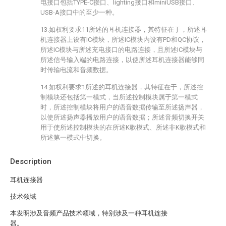
电接口包括TYPE-C接口、lighting接口和miniUSB接口、
USB-A接口中的至少一种。
13.如权利要求11所述的耳机连接器，其特征在于，所述耳
机连接器上设有IC模块，所述IC模块内设有PD和QC协议，
所述IC模块与所述充电接口的电路连接，且所述IC模块与
所述信号输入端的电路连接，以使所述耳机连接器能够同
时传输电流和音频数据。
14.如权利要求1所述的耳机连接器，其特征在于，所述控
制模块还包括第一模式，当所述控制模块属于第一模式
时，所述控制模块将用户的语音数据传输至所述扬声器，
以使所述扬声器播放用户的语音数据；所述音频切换开关
用于使所述控制模块的在所述K歌模式、所述非K歌模式和
所述第一模式中切换。
Description
耳机连接器
技术领域
本发明涉及音频产品技术领域，特别涉及一种耳机连接
器。