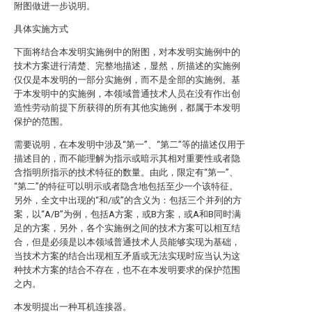
附图做进一步说明。
具体实施方式
下面将结合本发明实施例中的附图，对本发明实施例中的
技术方案进行清楚、完整地描述，显然，所描述的实施例
仅仅是本发明的一部分实施例，而不是全部的实施例。基
于本发明中的实施例，本领域普通技术人员在没有作出创
造性劳动前提下所获得的所有其他实施例，都属于本发明
保护的范围。
需要说明，在本发明中涉及“第一”、“第二”等的描述仅用于
描述目的，而不能理解为指示或暗示其相对重要性或者隐
含指明所指示的技术特征的数量。由此，限定有“第一”、
“第二”的特征可以明示或者隐含地包括至少一个该特征。
另外，全文中出现的“和/或”的含义为：包括三个并列的方
案，以“A/B”为例，包括A方案，或B方案，或A和B同时满
足的方案，另外，各个实施例之间的技术方案可以相互结
合，但是必须是以本领域普通技术人员能够实现为基础，
当技术方案的结合出现相互矛盾或无法实现时应当认为这
种技术方案的结合不存在，也不在本发明要求的保护范围
之内。
本发明提出一种耳机连接器。