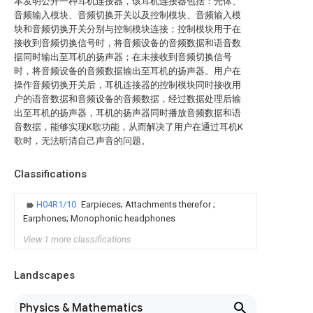
本发明公开一种耳机连接器，该耳机连接器包括：壳体、
音频输入模块、音频切换开关以及控制模块、音频输入模
块和音频切换开关分别与控制模块连接；控制模块用于在
接收到音频切换信号时，将音频设备的音频数据和语音数
据同时输出至耳机的扬声器；在未接收到音频切换信号
时，将音频设备的音频数据输出至耳机的扬声器。用户在
操作音频切换开关后，耳机连接器的控制模块同时接收用
户的语音数据和音频设备的音频数据，经过数据处理后输
出至耳机的扬声器，耳机的扬声器同时播放音频数据和语
音数据，能够实现K歌功能，从而解决了用户在通过耳机K
歌时，无法听清自己声音的问题。
Classifications
H04R1/10
Earpieces; Attachments therefor ;
Earphones; Monophonic headphones
View 1 more classifications
Landscapes
Physics & Mathematics