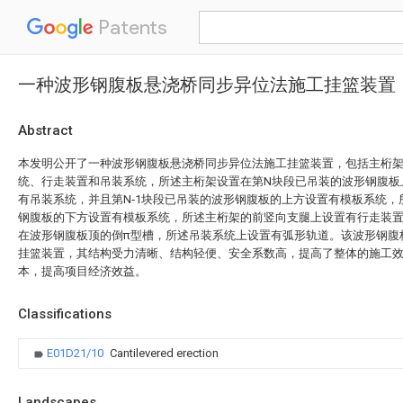
Patents
一种波形钢腹板悬浇桥同步异位法施工挂篮装置
Abstract
本发明公开了一种波形钢腹板悬浇桥同步异位法施工挂篮装置，包括主桁
统、行走装置和吊装系统，所述主桁架设置在第N块段已吊装的波形钢腹板
有吊装系统，并且第N‑1块段已吊装的波形钢腹板的上方设置有模板系统，
钢腹板的下方设置有模板系统，所述主桁架的前竖向支腿上设置有行走装
在波形钢腹板顶的倒π型槽，所述吊装系统上设置有弧形轨道。该波形钢腹
挂篮装置，其结构受力清晰、结构轻便、安全系数高，提高了整体的施工
本，提高项目经济效益。
Classifications
E01D21/10
Cantilevered erection
Landscapes