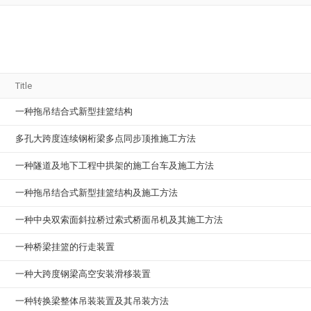
Title
一种拖吊结合式新型挂篮结构
多孔大跨度连续钢桁梁多点同步顶推施工方法
一种隧道及地下工程中拱架的施工台车及施工方法
一种拖吊结合式新型挂篮结构及施工方法
一种中央双索面斜拉桥过索式桥面吊机及其施工方法
一种桥梁挂篮的行走装置
一种大跨度钢梁高空安装滑移装置
一种转换梁整体吊装装置及其吊装方法