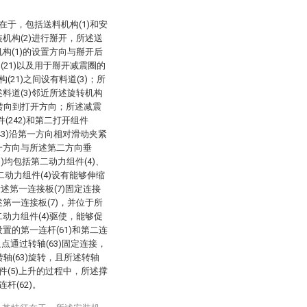
在于，包括送料机构(1)和安
装机构(2)进行掰开，所述送
机构(1)的设置方向与掰开后
(21)以及用于掰开减震圈的
(21)之间设有料道(3)；所
述料道(3)邻近所述旋转机构
圈转向到打开方向；所述减震
(242)和第二打开组件
(243)沿第一方向相对滑动夹紧
一方向与所述第二方向垂
3)均包括第二动力组件(4)、
第二动力组件(4)设有能够伸缩
述第一连接板(7)固定连接
述第一连接板(7)，并位于所
二动力组件(4)驱使，能够促
设置的第一连杆(61)和第二连
叉点通过转轴(63)固定连接，
转轴(63)旋转，且所述转轴
组件(5)上升的过程中，所述撑
杆(62)。