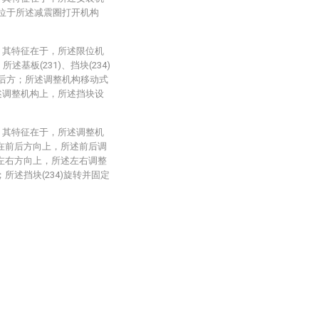
3)位于所述减震圈打开机构
，其特征在于，所述限位机
所述基板(231)、挡块(234)
的后方；所述调整机构移动式
所述调整机构上，所述挡块设
，其特征在于，所述调整机
)；在前后方向上，所述前后调
；在左右方向上，所述左右调整
；所述挡块(234)旋转并固定