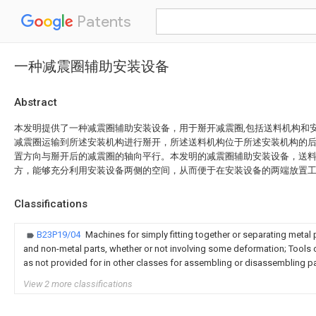
Patents
一种减震圈辅助安装设备
Abstract
本发明提供了一种减震圈辅助安装设备，用于掰开减震圈,包括送料机构和
减震圈运输到所述安装机构进行掰开，所述送料机构位于所述安装机构的
置方向与掰开后的减震圈的轴向平行。本发明的减震圈辅助安装设备，送
方，能够充分利用安装设备两侧的空间，从而便于在安装设备的两端放置
Classifications
B23P19/04
Machines for simply fitting together or separating metal 
and non-metal parts, whether or not involving some deformation; Tools o
as not provided for in other classes for assembling or disassembling p
View 2 more classifications