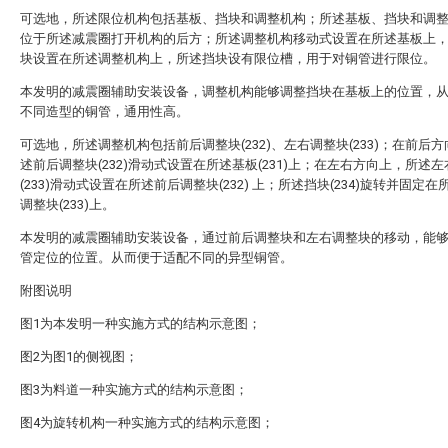
可选地，所述限位机构包括基板、挡块和调整机构；所述基板、挡块和调
位于所述减震圈打开机构的后方；所述调整机构移动式设置在所述基板上
块设置在所述调整机构上，所述挡块设有限位槽，用于对铜管进行限位。
本发明的减震圈辅助安装设备，调整机构能够调整挡块在基板上的位置，
不同造型的铜管，通用性高。
可选地，所述调整机构包括前后调整块(232)、左右调整块(233)；在前后
述前后调整块(232)滑动式设置在所述基板(231)上；在左右方向上，所述
(233)滑动式设置在所述前后调整块(232) 上；所述挡块(234)旋转并固定
调整块(233)上。
本发明的减震圈辅助安装设备，通过前后调整块和左右调整块的移动，能
管定位的位置。从而便于适配不同的异型铜管。
附图说明
图1为本发明一种实施方式的结构示意图；
图2为图1的侧视图；
图3为料道一种实施方式的结构示意图；
图4为旋转机构一种实施方式的结构示意图；