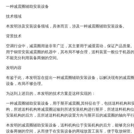
一种减震圈辅助安装设备
技术领域
本发明涉及安装设备领域，具体而言，涉及一种减震圈辅助安装设备。
背景技术
空调行业中，减震圈用途非常广泛，其主要用于减缓震动，保证产品质量
用于铜管安装减震圈的机器中，其布局不够合理，送料装置一般位于机器
不能充分利用装备两侧的空间。
发明内容
有鉴于此，本发明旨在提出一种减震圈辅助安装设备，以解决现有的减震
设备，布局不够合理。
为达到上述目的，本发明的技术方案是这样实现的：
一种减震圈辅助安装设备，用于掰开减震圈,其特征在于，包括送料机构和
构，所述送料机构将减震圈运输到所述安装机构进行掰开，所述送料机构
安装机构的后方，且所述送料机构的设置方向与掰开后的减震圈的轴向平
本发明的减震圈辅助安装设备，送料机构位于安装机构的后方，能够充分
设备两侧的空间，从而便于在安装设备的两端放置工装车，便于取放铜管