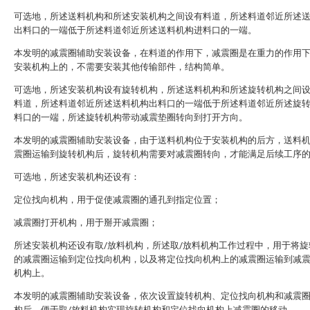
可选地，所述送料机构和所述安装机构之间设有料道，所述料道邻近所述
出料口的一端低于所述料道邻近所述送料机构进料口的一端。
本发明的减震圈辅助安装设备，在料道的作用下，减震圈是在重力的作用
安装机构上的，不需要安装其他传输部件，结构简单。
可选地，所述安装机构设有旋转机构，所述送料机构和所述旋转机构之间
料道，所述料道邻近所述送料机构出料口的一端低于所述料道邻近所述旋
料口的一端，所述旋转机构带动减震垫圈转向到打开方向。
本发明的减震圈辅助安装设备，由于送料机构位于安装机构的后方，送料
震圈运输到旋转机构后，旋转机构需要对减震圈转向，才能满足后续工序
可选地，所述安装机构还设有：
定位找向机构，用于促使减震圈的通孔到指定位置；
减震圈打开机构，用于掰开减震圈；
所述安装机构还设有取/放料机构，所述取/放料机构工作过程中，用于将旋
的减震圈运输到定位找向机构，以及将定位找向机构上的减震圈运输到减
机构上。
本发明的减震圈辅助安装设备，依次设置旋转机构、定位找向机构和减震
构后，便于取/放料机构实现旋转机构和定位找向机构上减震圈的移动。