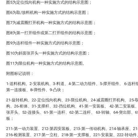
图5为定位找向机构一种实施方式的结构示意图；
图6为取/放料机构一种实施方式的结构示意图；
图7为减震圈打开机构一种实施方式的结构示意图；
图8为第一打开组件或第二打开组件的结构示意图；
图9为连杆组件一种实施方式的结构示意图；
图10为斜面张开头一种实施方式的结构示意图；
图11为限位机构一种实施方式的结构示意图。
附图标记说明：
1-送料机构、2-安装机构、3-料道、4-第二动力组件、5-撑开组件、 6-连杆
第一连接板、8-弹性件、9-凸块；
21-旋转机构、22-定位找向机构、23-限位机构、24-减震圈打开机构、 25-
构、26-柜体、31-支撑杆、32-挡位机构、41-第一安装板、 42-第二安装板、
张开头、52-连接头、61-第一连杆、62-第二连杆、 63-转轴、64-突出部、6
板；
211-第一动力装置、212-第四安装板、213-第一传动机构、214-轴承座、21
216-检测装置、217-第一立柱、218-第一支撑板、221-安装架、222-转动件、