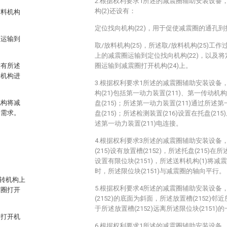
2.根据权利要求1所述的减震圈辅助安装设备
构(2)还设有：
送料机构
定位找向机构(22)，用于促使减震圈的通孔
下运输到
取/放料机构(25)，所述取/放料机构(25)工作
上的减震圈运输到定位找向机构(22)，以及将
设有所述
圈运输到减震圈打开机构(24)上。
转机构进
3.根据权利要求1所述的减震圈辅助安装设备
构(21)包括第一动力装置(211)、第一传动机构(
机构将减
盘(215)；所述第一动力装置(211)通过所述第
的需求。
盘(215)；所述检测装置(216)设置在托盘(21
述第一动力装置(211)电连接。
4.根据权利要求3所述的减震圈辅助安装设备
(215)设有放置槽(2152)，所述托盘(215)在
设置有限位块(2151)，所述送料机构(1)将减
时，所述限位块(2151)与减震圈的轴向平行。
转机构上
5.根据权利要求4所述的减震圈辅助安装设备
震圈打开
(2152)的底面为斜面，所述放置槽(2152)邻近
于所述放置槽(2152)远离所述限位块(2151)
圈打开机
6.根据权利要求1所述的减震圈辅助安装设备