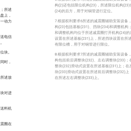
构(2)还包括限位机构(23)，所述限位机构(2
盘；所述
(24)的后方，用于对铜管进行定位。
托盘上，
7.根据权利要求6所述的减震圈辅助安装设备
第一动力
构(23)包括基板(231)、挡块(234)和调整机构；
和调整机构均位于所述减震圈打开机构(24)
发送电信
设置在所述基板(231)上，所述挡块设置在
理。
有限位槽，用于对铜管进行限位。
限位块。
8.根据权利要求7所述的减震圈辅助安装设备
构包括前后调整块(232)、左右调整块(233
，同时，
整块(232)滑动式设置在所述基板(231)上
。
块(233)滑动式设置在所述前后调整块(232)上
于所述放
在所述左右调整块(233)上。
位块对进
述送料机
减震圈在