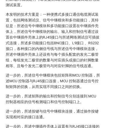
测试装置。
本发明的技术方案是：一种便携式多接口通信电缆测试装
置，包括网络测试仪、信号中继模块和多功能接口，其特
征是：所述信号中继模块和多功能接口设置在中继插件壳
体上，所述信号中继模块的输出、输入和控制信号通过设
置在中继插件壳体上的RJ45接口与所述网络测试仪可插拔
式连接，所述多功能接口包括BNC接口、L9接口 、RS232
接口，各种接口的内侧信号线与所述信号中继模块连接，
所述中继插件壳体上还设有与每个插头配套的发光二极管
组，每组发光二极管的数量与对应插头或接口的针脚数量
相等、且每个发光二极管均与对应针脚的信号线连通。
进一步的，所述信号中继模块包括矩阵和MCU 控制器，所
述MCU 控制器与RJ45接口连接，MCU 控制器通过信号控
制矩阵的切换，从而实现不同接口之间的切换。
进一步的，所述矩阵的输出和控制信号分别连接到 MCU
控制器相应的信号检测端口和信号控制端口上。
进一步的，所述按键与信号中继模块连接，通过操作按键
实现相对应的接口连通。
进一步的，所述中继插件壳体上设置有与RJ45接口连接的