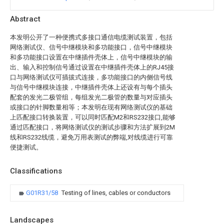
Abstract
本发明公开了一种便携式多接口通信电缆测试装置，包括
网络测试仪、信号中继模块和多功能接口，信号中继模块
和多功能接口设置在中继插件壳体上，信号中继模块的输
出、输入和控制信号通过设置在中继插件壳体上的RJ45接
口与网络测试仪可插拔式连接，多功能接口的内侧信号线
与信号中继模块连接，中继插件壳体上还设有与每个插头
配套的发光二极管组，每组发光二极管的数量与对应插头
或接口的针脚数量相等；本发明在现有网络测试仪的基础
上匹配接口转换装置，可以同时匹配M2和RS232接口,能够
通过匹配接口，将网络测试仪的测试步骤和方法扩展到2M
线和RS232线缆，避免万用表测试的弊端,对线缆进行可靠
便捷测试。
Classifications
G01R31/58
Testing of lines, cables or conductors
Landscapes