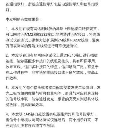
连通指示灯，所述连通指示灯包括电源指示灯和信号指示
灯。
本发明的有益效果是：
1、本发明在现有网络测试仪的基础上匹配接口转换装置，
可以同时匹配M2和RS232接口,能够通过匹配接口，将网络
测试仪的测试步骤和方法扩展到2M线和RS232线缆，避免
万用表测试的弊端,对线缆进行可靠便捷测试。
2、本发明在现有的网络测试仪上通过RJ45接口进行插拔
连接，能够匹配多种接口的线缆及接头，具有即插即用、
效果直观、适用多种接口的特点，适用场所广泛，有益于
在工作过程中，非常快的排除接口线不良的故障，提高工
作效率。
3、本发明的每个接头或者接口配套安装发光二极管组，发
光二极管组的数量与针脚数量相等，而且与对应针脚连接
的信号线串联，能够通过发光二极管的亮灭来判断具体线
缆故障，提高测试效率。
4、本发明RJ45接口处设置有电源指示灯和信号指示灯，
当信号中继模块与网络测试仪连通后，两个指示灯亮，不
亮则说明没有连通或存在故障。