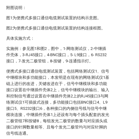
附图说明：
图1为便携式多接口通信电缆测试装置的结构示意图。
图2为便携式多接口通信电缆测试装置的结构连接框图。
具体实施方式：
实施例：参见图1和图2，图中，1-网络测试仪，2-中继插
件壳体，3-RJ45接口，4-BNC接口，5- L9接口，6- RS232
接口，7-发光二极管组，8-按键，9-连通指示灯。
便携式多接口通信电缆测试装置，包括网络测试仪1、信号
中继模块和多功能接口，本发明是在现有的网络测试仪1基
础上进行的改进，关键改进在于，信号中继模块和多功能
接口设置在中继插件壳体2上，信号中继模块的输出、输入
和控制信号通过设置在中继插件壳体2上的RJ45接口3与网
络测试仪1可插拔式连接，多功能接口包括BNC接口4、L9
接口5、RS232接口6，各种接口的内侧信号线与信号中继
模块连接，中继插件壳体1上还设有与每个插头配套的发光
二极管组7和按键8，每组发光二极管的数量与对应插头或
接口的针脚数量相等、且每个发光二极管均与对应针脚的
信号线连通。