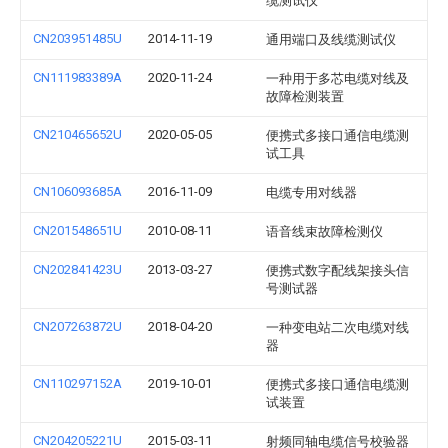
缆测试仪
CN203951485U
2014-11-19
通用端口及线缆测试仪
CN111983389A
2020-11-24
一种用于多芯电缆对线及
故障检测装置
CN210465652U
2020-05-05
便携式多接口通信电缆测
试工具
CN106093685A
2016-11-09
电缆专用对线器
CN201548651U
2010-08-11
语音线束故障检测仪
CN202841423U
2013-03-27
便携式数字配线架接头信
号测试器
CN207263872U
2018-04-20
一种变电站二次电缆对线
器
CN110297152A
2019-10-01
便携式多接口通信电缆测
试装置
CN204205221U
2015-03-11
射频同轴电缆信号校验器