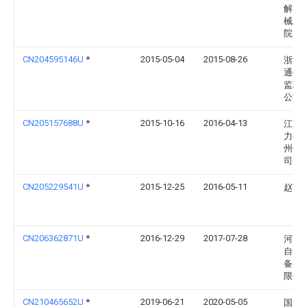
解放
械工
院
CN204595146U
*
2015-05-04
2015-08-26
浙江
通信
监理
公司
CN205157688U
*
2015-10-16
2016-04-13
江苏
力公
州供
司
CN205229541U
*
2015-12-25
2016-05-11
赵艺
CN206362871U
*
2016-12-29
2017-07-28
河南
自动
备股
限公
CN210465652U
*
2019-06-21
2020-05-05
国网