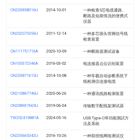
CN203858316U
2014-10-01
一种检查5芯电缆通路、
断路及短路情况的便携式
仪器
CN202075356U
2011-12-14
一种多芯插头管脚信号线
检查装置
CN111751716A
2020-10-09
一种断路器测试设备
CN105372546A
2016-03-02
电连接器点位识别装置
CN203871615U
2014-10-08
一种车载自动诊断系统下
线检测仪连接电缆
CN210867746U
2020-06-26
一种通讯线路检测装置
CN208937665U
2019-06-04
传输数字配线架测试器
TW202419881A
2024-05-16
USB Type-C埠功能測試方
法及系統
CN205665342U
2016-10-26
一种双绞线网络测试仪