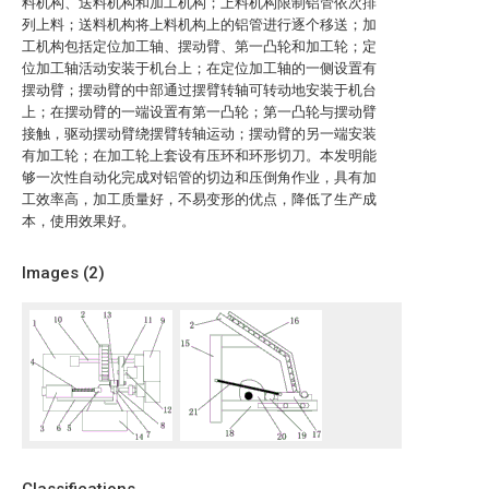
料机构、送料机构和加工机构；上料机构限制铝管依次排
列上料；送料机构将上料机构上的铝管进行逐个移送；加
工机构包括定位加工轴、摆动臂、第一凸轮和加工轮；定
位加工轴活动安装于机台上；在定位加工轴的一侧设置有
摆动臂；摆动臂的中部通过摆臂转轴可转动地安装于机台
上；在摆动臂的一端设置有第一凸轮；第一凸轮与摆动臂
接触，驱动摆动臂绕摆臂转轴运动；摆动臂的另一端安装
有加工轮；在加工轮上套设有压环和环形切刀。本发明能
够一次性自动化完成对铝管的切边和压倒角作业，具有加
工效率高，加工质量好，不易变形的优点，降低了生产成
本，使用效果好。
Images (
2
)