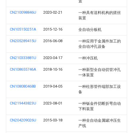
置
CN210098846U
2020-02-21
一种具有送料机构的搓丝
装置
CN105150251A
2015-12-16
全自动分板机
CN205289415U
2016-06-08
一种应用于金属件加工的
全自动冲孔设备
CN210333881U
2020-04-17
一种冲压机
CN108655746A
2018-10-16
一种新型全自动切管冲孔
一体装置
CN108080468B
2019-04-05
一种柱形管件端部加工设
备
CN219443823U
2023-08-01
一种钣金件切断折弯自动
下料装置
CN204209026U
2015-03-18
一种全自动金属罐冲压生
产线