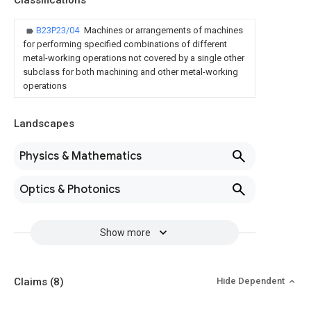
Classifications
B23P23/04
Machines or arrangements of machines
for performing specified combinations of different
metal-working operations not covered by a single other
subclass for both machining and other metal-working
operations
Landscapes
Physics & Mathematics
Optics & Photonics
Show more
Claims
(8)
Hide Dependent