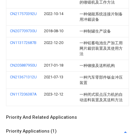
的镦锻机及工作方法
CN217570392U
2022-10-14
一种储能系统连接片制备
用冲裁设备
CN207709730U
2018-08-10
一种制罐生产设备
CN113172687B
2022-12-20
一种铅蓄电池生产加工用
网片裁切装置及其使用方
法
CN205887950U
2017-01-18
一种铆接及送料机构
CN213671312U
2021-07-13
一种汽车零部件钣金冲压
装置
CN117206387A
2023-12-12
一种闭式双点压力机的自
动送料装置及其送料方法
Priority And Related Applications
Priority Applications (1)