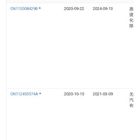
CN112008429B
*
2020-09-22
2024-09-13
惠州
捷宝
化设
限公
CN112453574A
*
2020-10-15
2021-03-09
无锡
汽车
有限