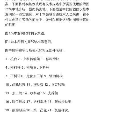
案，下面将对实施例或现有技术描述中所需要使用的附图
作简单地介绍，显而易见地，下面描述中的附图仅仅是本
发明的一些实施例，对于本领域普通技术人员来讲，在不
付出创造性劳动的前提下，还可以根据这些附图获得其他
的附图。
图1为本发明的结构示意图。
图2为本发明的局部结构示意图。
图中数字和字母所表示的相应部件名称：
1．机台 2．上料传输架 3．移料滑块
4．推料杆 5．推块 6．下料杆
7．下料环 8．定位加工轴 9．驱动机构
10．凸轮转轴 11．摆动臂 12．摆臂转轴
13．加工轮 14．收料箱 15．支撑架
16．限位压板 17．送料滑块 18．限位滑动架
19．耐磨触头 20．第二凸轮 21．复位弹簧。