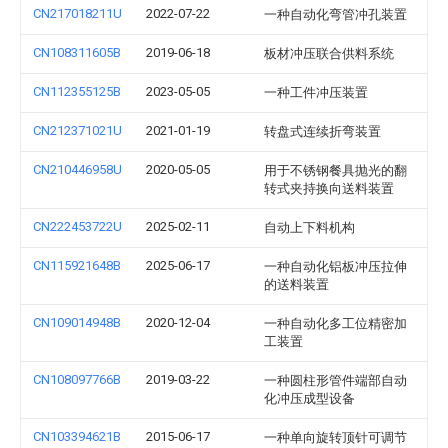
CN217018211U
2022-07-22
一种自动化弯管冲孔装置
CN108311605B
2019-06-18
板材冲压联合供料系统
CN112355125B
2023-05-05
一种工件冲压装置
CN212371021U
2021-01-19
转盘式连续折弯装置
CN210446958U
2020-05-05
用于不锈钢餐具抛光的翻
转式夹持换向送料装置
CN222453722U
2025-02-11
自动上下料机构
CN115921648B
2025-06-17
一种自动化铝板冲压拉伸
的送料装置
CN109014948B
2020-12-04
一种自动化多工位精密加
工装置
CN108097766B
2019-03-22
一种圆柱形管件端部自动
化冲压成型设备
CN103394621B
2015-06-17
一种单向旋转顶针可调节