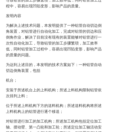
导致铝管的加工步骤繁琐，加工效率低，同时铝管加工过
程中，容易出现凹陷变形，影响产品的质量。
发明内容
为解决上述技术问题，本发明提供了一种铝管自动切边倒
角装置，对铝管进行自动化加工，完成对铝管的切边和压
倒角作业，解决了目前没有现有的装置能够对铝管进行一
次性自动化加工，导致铝管的加工步骤繁琐，加工效率
低，同时铝管加工过程中，容易出现凹陷变形，影响产品
的质量的问题。
为达到上述目的，本发明的技术方案如下：一种铝管自动
切边倒角装置，包括
机台；
安装于所述机台上的上料机构；所述上料机构限制铝管依
次排列上料；
位于所述上料机构下方的送料机构；所述送料机构将所述
上料机构上的铝管进行逐个移送；
对铝管进行加工的加工机构；所述加工机构包括定位加工
轴、摆动臂、第一凸轮和加工轮；所述定位加工轴活动安