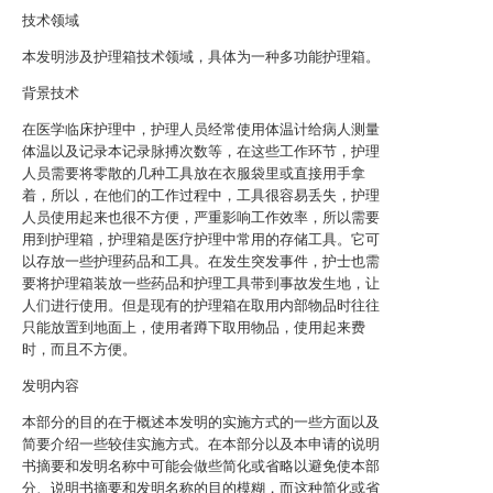
技术领域
本发明涉及护理箱技术领域，具体为一种多功能护理箱。
背景技术
在医学临床护理中，护理人员经常使用体温计给病人测量
体温以及记录本记录脉搏次数等，在这些工作环节，护理
人员需要将零散的几种工具放在衣服袋里或直接用手拿
着，所以，在他们的工作过程中，工具很容易丢失，护理
人员使用起来也很不方便，严重影响工作效率，所以需要
用到护理箱，护理箱是医疗护理中常用的存储工具。它可
以存放一些护理药品和工具。在发生突发事件，护士也需
要将护理箱装放一些药品和护理工具带到事故发生地，让
人们进行使用。但是现有的护理箱在取用内部物品时往往
只能放置到地面上，使用者蹲下取用物品，使用起来费
时，而且不方便。
发明内容
本部分的目的在于概述本发明的实施方式的一些方面以及
简要介绍一些较佳实施方式。在本部分以及本申请的说明
书摘要和发明名称中可能会做些简化或省略以避免使本部
分、说明书摘要和发明名称的目的模糊，而这种简化或省