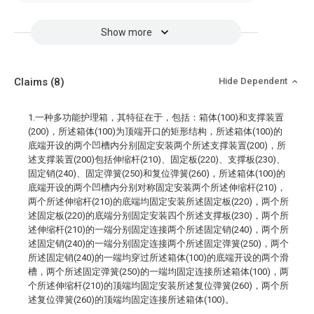
Show more
Claims
(8)
Hide Dependent
1.一种多功能护理箱，其特征在于，包括：箱体(100)和支撑装置
(200)，所述箱体(100)为顶端开口的矩形结构，所述箱体(100)的
底端开设的两个凹槽内分别固定安装两个所述支撑装置(200)，所
述支撑装置(200)包括伸缩杆(210)、固定板(220)、支撑板(230)、
固定销(240)、固定弹簧(250)和复位弹簧(260)，所述箱体(100)的
底端开设的两个凹槽内分别对称固定安装两个所述伸缩杆(210)，
两个所述伸缩杆(210)的底端均固定安装所述固定板(220)，两个所
述固定板(220)的底端分别固定安装四个所述支撑板(230)，两个所
述伸缩杆(210)的一端分别固定连接两个所述固定销(240)，两个所
述固定销(240)的一端分别固定连接两个所述固定弹簧(250)，两个
所述固定销(240)的一端均穿过所述箱体(100)的底端开设的两个滑
槽，两个所述固定弹簧(250)的一端均固定连接所述箱体(100)，两
个所述伸缩杆(210)的顶端均固定安装所述复位弹簧(260)，两个所
述复位弹簧(260)的顶端均固定连接所述箱体(100)。