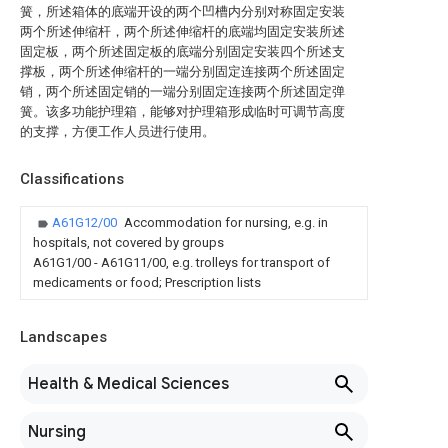
簧，所述箱体的底端开设的两个凹槽内分别对称固定安装
两个所述伸缩杆，两个所述伸缩杆的底端均固定安装所述
固定板，两个所述固定板的底端分别固定安装四个所述支
撑板，两个所述伸缩杆的一端分别固定连接两个所述固定
销，两个所述固定销的一端分别固定连接两个所述固定弹
簧。该多功能护理箱，能够对护理箱形成临时可调节高度
的支撑，方便工作人员进行使用。
Classifications
A61G12/00
Accommodation for nursing, e.g. in
hospitals, not covered by groups
A61G1/00 - A61G11/00, e.g. trolleys for transport of
medicaments or food; Prescription lists
Landscapes
Health & Medical Sciences
Nursing