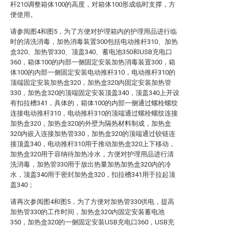
杆210调整箱体100的高度，对箱体100形成临时支撑，方
便使用。
请参阅图4和图5，为了方便对护理箱内的护理用品进行临
时的清洗消毒，加热消毒装置300包括电动推杆310、加热
盒320、加热管330、顶盖340、蓄电池350和USB充电口
360，箱体100的内部一侧固定安装加热消毒装置300，箱
体100的内部一侧固定安装电动推杆310，电动推杆310的
顶端固定安装加热盒320，加热盒320内固定安装加热管
330，加热盒320的顶端固定安装顶盖340，顶盖340上开设
有扣拉槽341，具体的，箱体100的内部一侧通过螺栓螺纹
连接电动推杆310，电动推杆310的顶端通过螺栓螺纹连接
加热盒320，加热盒320的外壁为隔热材料制成，加热盒
320内嵌入连接加热管330，加热盒320的顶端通过铰链连
接顶盖340，电动推杆310用于推动加热盒320上下移动，
加热盒320用于容纳待加热冷水，方便对护理用品进行清
洗消毒，加热管330用于放出热量加热加热盒320内的冷
水，顶盖340用于密封加热盒320，扣拉槽341用于拉起顶
盖340；
请再次参阅图4和图5，为了方便对加热管330供电，提高
加热管330的工作时间，加热盒320内固定安装蓄电池
350，加热盒320的一侧固定安装USB充电口360，USB充