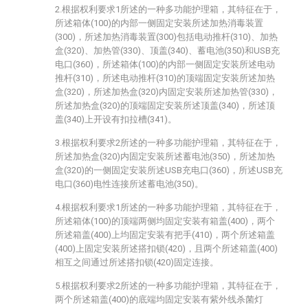
2.根据权利要求1所述的一种多功能护理箱，其特征在于，
所述箱体(100)的内部一侧固定安装所述加热消毒装置
(300)，所述加热消毒装置(300)包括电动推杆(310)、加热
盒(320)、加热管(330)、顶盖(340)、蓄电池(350)和USB充
电口(360)，所述箱体(100)的内部一侧固定安装所述电动
推杆(310)，所述电动推杆(310)的顶端固定安装所述加热
盒(320)，所述加热盒(320)内固定安装所述加热管(330)，
所述加热盒(320)的顶端固定安装所述顶盖(340)，所述顶
盖(340)上开设有扣拉槽(341)。
3.根据权利要求2所述的一种多功能护理箱，其特征在于，
所述加热盒(320)内固定安装所述蓄电池(350)，所述加热
盒(320)的一侧固定安装所述USB充电口(360)，所述USB充
电口(360)电性连接所述蓄电池(350)。
4.根据权利要求1所述的一种多功能护理箱，其特征在于，
所述箱体(100)的顶端两侧均固定安装有箱盖(400)，两个
所述箱盖(400)上均固定安装有把手(410)，两个所述箱盖
(400)上固定安装所述搭扣锁(420)，且两个所述箱盖(400)
相互之间通过所述搭扣锁(420)固定连接。
5.根据权利要求2所述的一种多功能护理箱，其特征在于，
两个所述箱盖(400)的底端均固定安装有紫外线杀菌灯