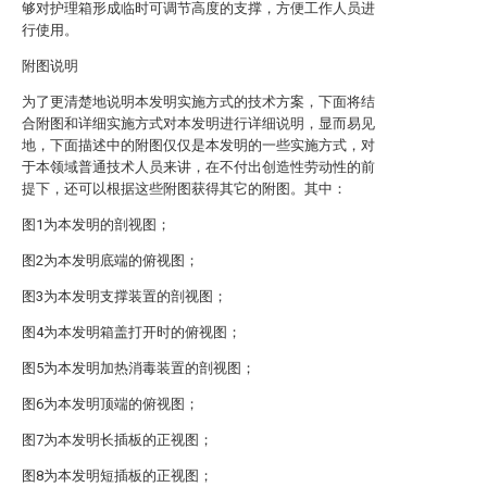
够对护理箱形成临时可调节高度的支撑，方便工作人员进
行使用。
附图说明
为了更清楚地说明本发明实施方式的技术方案，下面将结
合附图和详细实施方式对本发明进行详细说明，显而易见
地，下面描述中的附图仅仅是本发明的一些实施方式，对
于本领域普通技术人员来讲，在不付出创造性劳动性的前
提下，还可以根据这些附图获得其它的附图。其中：
图1为本发明的剖视图；
图2为本发明底端的俯视图；
图3为本发明支撑装置的剖视图；
图4为本发明箱盖打开时的俯视图；
图5为本发明加热消毒装置的剖视图；
图6为本发明顶端的俯视图；
图7为本发明长插板的正视图；
图8为本发明短插板的正视图；