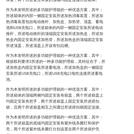
作为本发明所述的多功能护理箱的一种优选方案，其中：
所述箱体的内部一侧固定安装所述加热消毒装置，所述加
热消毒装置包括电动推杆、加热盒、加热管、顶盖、蓄电
池和USB充电口，所述箱体的内部一侧固定安装所述电动
推杆，所述电动推杆的顶端固定安装所述加热盒，所述加
热盒内固定安装所述加热管，所述加热盒的顶端固定安装
所述顶盖，所述顶盖上开设有扣拉槽。
作为本发明所述的多功能护理箱的一种优选方案，其中：
根据权利要求2所述的一种多功能护理箱，其特征在于，所
述加热盒内固定安装所述蓄电池，所述加热盒的一侧固定
安装所述USB充电口，所述USB充电口电性连接所述蓄电
池。
作为本发明所述的多功能护理箱的一种优选方案，其中：
所述箱体的顶端两侧均固定安装有箱盖，两个所述箱盖上
均固定安装有把手，两个所述箱盖上固定安装所述搭扣
锁，且两个所述箱盖相互之间通过所述搭扣锁固定连接。
作为本发明所述的多功能护理箱的一种优选方案，其中：
两个所述箱盖的底端均固定安装有紫外线杀菌灯和保护
壳，两个所述紫外线杀菌灯分别设置在两个所述保护壳