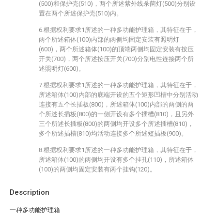
(500)和保护壳(510)，两个所述紫外线杀菌灯(500)分别设
置在两个所述保护壳(510)内。
6.根据权利要求1所述的一种多功能护理箱，其特征在于，
两个所述箱体(100)内部的两侧均固定安装有照明灯
(600)，两个所述箱体(100)的顶端两侧均固定安装有按压
开关(700)，两个所述按压开关(700)分别电性连接两个所
述照明灯(600)。
7.根据权利要求1所述的一种多功能护理箱，其特征在于，
所述箱体(100)内部的底端开设的五个矩形凹槽中分别活动
连接有五个长插板(800)，所述箱体(100)内部的两侧的两
个所述长插板(800)的一侧开设有多个插槽(810)，且另外
三个所述长插板(800)的两侧均开设多个所述插槽(810)，
多个所述插槽(810)均活动连接多个所述短插板(900)。
8.根据权利要求1所述的一种多功能护理箱，其特征在于，
所述箱体(100)的两侧均开设有多个挂孔(110)，所述箱体
(100)的两侧均固定安装有两个挂钩(120)。
Description
一种多功能护理箱