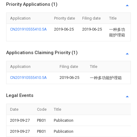
Priority Applications (1)
Application
Priority date
Filing date
Title
CN201910555410.5A
2019-06-25
2019-06-25
一种多功
能护理箱
Applications Claiming Priority (1)
Application
Filing date
Title
CN201910555410.5A
2019-06-25
一种多功能护理箱
Legal Events
Date
Code
Title
2019-09-27
PB01
Publication
2019-09-27
PB01
Publication