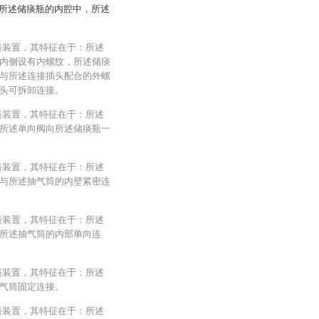
所述储痰瓶的内腔中，所述
痰装置，其特征在于：所述
内侧设有内螺纹，所述储痰
与所述连接插头配合的外螺
头可拆卸连接。
痰装置，其特征在于：所述
所述单向阀向所述储痰瓶一
痰装置，其特征在于：所述
与所述抽气筒的内壁紧密连
痰装置，其特征在于：所述
所述抽气筒的内部单向连
痰装置，其特征在于：所述
气筒固定连接。
痰装置，其特征在于：所述