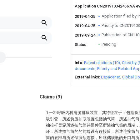
Application CN201910342456.9A e
Application filed by I
2019-04-25
Priority to CN201910
2019-04-25
Publication of CN11
2019-09-24
Pending
Status
Info
Patent citations (10)
Cited by (
documents
Priority and Related App
External links
Espacenet
Global Do
Claims
(9)
1.一种呼吸内科清肺排痰装置，其特征在于：包括
吸引管，所述负压抽取装置包括抽气筒，所述抽气筒
抽拉杆贯穿所述抽气筒并延伸至所述抽气筒的后端，
环，所述抽气筒的的前端设有连接筒，所述连接筒与
筒的底部与所述储痰瓶连接，所述储痰瓶的开口与所