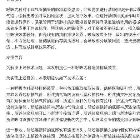
呼吸内科对于非气管插管的肺部感染患者，经常需要进行清肺排痰操作以
气道，缓解患者的呼吸困难症状，提高治疗效果。在进行清肺排痰操作时
液管进行操作，吸液管用于清肺排痰的吸液管是保持呼吸道通畅常用的器
来较多应用于急诊抢救、昏迷病人的吸痰等，对于痰液不能咳出者，插入
行吸痰效果较好。但是现有的清肺排痰装置，吸痰效果不好，吸出的痰液
储，不方便处理，当储痰瓶内存满痰液时，会导致部分痰液回流，造成患
适，从而造成排痰效果不好。
发明内容
为解决上述技术问题，本发明提供一种呼吸内科清肺排痰装置。
为实现上述目的，本发明提供如下技术方案：
一种呼吸内科清肺排痰装置，包括负压吸取抽取装置、储痰瓶和吸引管，
抽取装置包括抽气筒，所述抽气筒内设有活塞和抽拉杆，所述抽拉杆贯穿
筒并延伸至所述抽气筒的后端，所述抽拉杆的后端设有拉环，所述抽气筒
设有连接筒，所述连接筒与所述抽气筒连通，所述连接筒的底部与所述储
接，所述储痰瓶的开口与所述连接筒连通，所述储痰瓶的上端与所述吸引
所述吸引管贯穿并延伸至所述储痰瓶的内腔中，所述吸引管的端头部设有
进一步地，所述连接筒的底部设有连接插头，所述连接插头的内侧设有内
述储痰瓶的上部设有连接颈，所述连接颈的外侧设有与所述连接插头配合