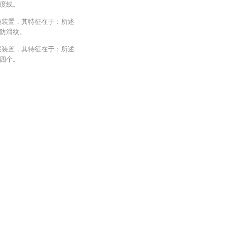
度线。
痰装置，其特征在于：所述
防滑纹。
痰装置，其特征在于：所述
四个。