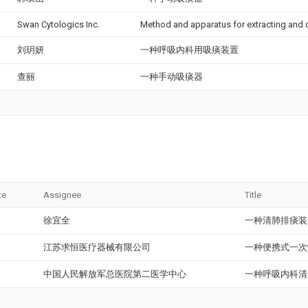
Swan Cytologics Inc.
Method and apparatus for extracting and de
刘玥妍
一种呼吸内科用吸痰装置
查丽
一种手动吸痰器
te
Assignee
Title
徐宜全
一种清肺排痰装
江苏求恒医疗器械有限公司
一种便携式一次
中国人民解放军总医院第二医学中心
一种呼吸内科清