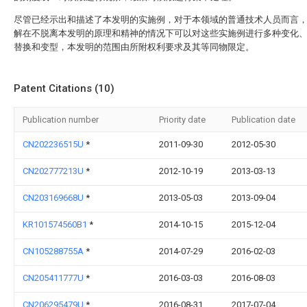
尽管已经示出和描述了本发明的实施例，对于本领域的普通技术人员而言
解在不脱离本发明的原理和精神的情况下可以对这些实施例进行多种变化
替换和变型，本发明的范围由所附权利要求及其等同物限定。
Patent Citations (10)
Publication number
Priority date
Publication date
CN202236515U
*
2011-09-30
2012-05-30
CN202777213U
*
2012-10-19
2013-03-13
CN203169668U
*
2013-05-03
2013-09-04
KR101574560B1
*
2014-10-15
2015-12-04
CN105288755A
*
2014-07-29
2016-02-03
CN205411777U
*
2016-03-03
2016-08-03
CN206295479U
*
2016-08-31
2017-07-04