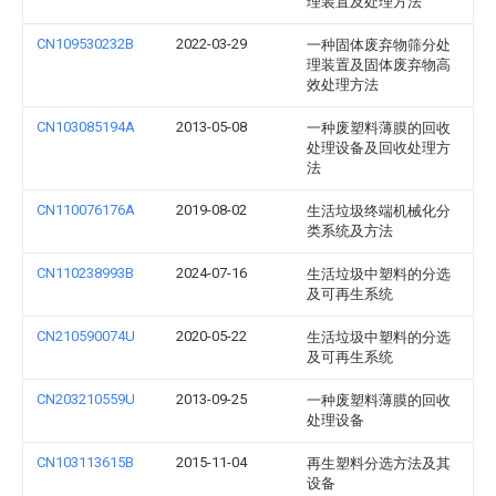
理装置及处理方法
CN109530232B
2022-03-29
一种固体废弃物筛分处
理装置及固体废弃物高
效处理方法
CN103085194A
2013-05-08
一种废塑料薄膜的回收
处理设备及回收处理方
法
CN110076176A
2019-08-02
生活垃圾终端机械化分
类系统及方法
CN110238993B
2024-07-16
生活垃圾中塑料的分选
及可再生系统
CN210590074U
2020-05-22
生活垃圾中塑料的分选
及可再生系统
CN203210559U
2013-09-25
一种废塑料薄膜的回收
处理设备
CN103113615B
2015-11-04
再生塑料分选方法及其
设备