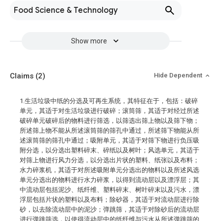
Food Science & Technology
Show more
Claims
(2)
Hide Dependent
1.生活垃圾中纸的分选及可再生系统，其特征在于，包括：破碎
单元，其适于对生活垃圾进行破碎；滚筒筛，其适于对经过所述
破碎单元破碎后的物料进行筛选，以筛选出筛上物以及筛下物；
所述筛上物不能从所述滚筒筛的筛孔中通过，所述筛下物能从所
述滚筒筛的筛孔中通过；吸附单元，其适于对筛下物进行负压吸
附分选，以分选出塑料碎末、碎纸以及树叶；风选单元，其适于
对筛上物进行风力分选，以分选出片状的塑料、纸张以及布料；
水力碎浆机，其适于对所述吸附单元分选出的物料以及所述风选
单元分选出的物料进行水力碎浆，以得到流动层以及漂浮层；其
中流动层包括泥沙、纸纤维、塑料碎末、树叶碎末以及污水，漂
浮层包括片状的塑料以及布料；除砂器，其适于对流动层进行除
砂，以去除流动层中的泥沙；弹跳筛，其适于对除砂后的流动层
进行弹跳筛选，以使得流动层中的纸纤维与污水从所述弹跳筛的