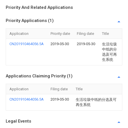
Priority And Related Applications
Priority Applications (1)
Application
Priority date
Filing date
Title
CN201910464056.5A
2019-05-30
2019-05-30
生活垃圾
中纸的分
选及可再
生系统
Applications Claiming Priority (1)
Application
Filing date
Title
CN201910464056.5A
2019-05-30
生活垃圾中纸的分选及可
再生系统
Legal Events