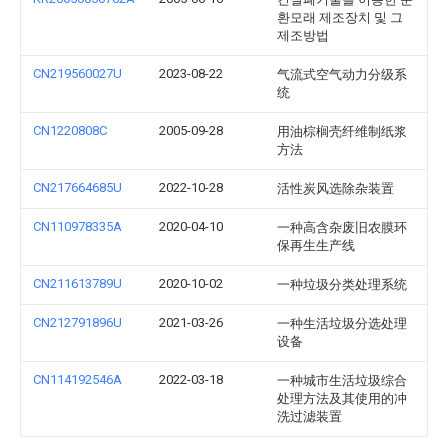
환모래 제조장치 및 그
제조방법
CN219560027U
2023-08-22
气流式空气动力分级系
统
CN1220808C
2005-09-28
用油棕榈壳纤维制纸浆
方法
CN217664685U
2022-10-28
活性炭风选除杂装置
CN110978335A
2020-04-10
一种高含杂废旧农膜环
保再生生产线
CN211613789U
2020-10-02
一种垃圾分类处理系统
CN212791896U
2021-03-26
一种生活垃圾分选处理
设备
CN114192546A
2022-03-18
一种城市生活垃圾综合
处理方法及其使用的冲
洗过滤装置