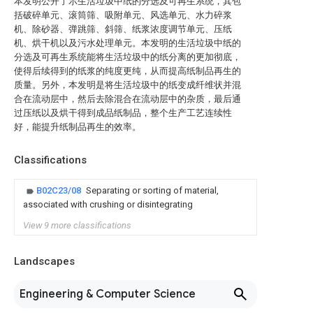
本发明公开了示生活垃圾中纸的分选及可再生系统，其包
括破碎单元、滚筒筛、吸附单元、风选单元、水力碎浆
机、除砂器、弹跳筛、斜筛、纸浆浓度调节单元、压纸
机、烘干机以及污水处理单元。本发明的生活垃圾中纸的
分选及可再生系统能将生活垃圾中的纸分离的更加彻底，
使得后续得到的纸浆的纯度更纯，从而提高纸制品再生的
质量。另外，本发明是将生活垃圾中的纸变成纤维状并混
合在流动层中，然后去除混合在流动层中的杂质，最后通
过压纸以及烘干得到成品纸制品，整个生产工艺连续性
好，能提升纸制品再生的效率。
Classifications
B02C23/08
Separating or sorting of material,
associated with crushing or disintegrating
View 9 more classifications
Landscapes
Engineering & Computer Science