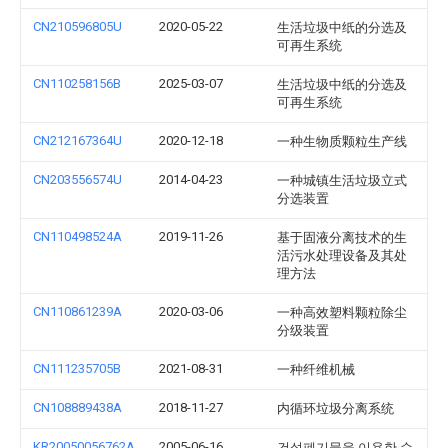
CN210596805U
2020-05-22
生活垃圾中纸的分选及
可再生系统
CN110258156B
2025-03-07
生活垃圾中纸的分选及
可再生系统
CN212167364U
2020-12-18
一种生物质颗粒生产线
CN203556574U
2014-04-23
一种城镇生活垃圾立式
分选装置
CN110498524A
2019-11-26
基于固液分离技术的生
活污水处理设备及其处
理方法
CN110861239A
2020-03-06
一种高效塑料颗粒除尘
分级装置
CN111235705B
2021-08-31
一种纤维机械
CN108889438A
2018-11-27
内循环垃圾分离系统
KR20050056762A
2005-06-16
건설폐기물을 이용한 순