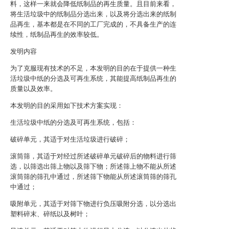
料，这样一来就会降低纸制品的再生质量。且目前来看，
将生活垃圾中的纸制品分选出来，以及将分选出来的纸制
品再生，基本都是在不同的工厂完成的，不具备生产的连
续性，纸制品再生的效率较低。
发明内容
为了克服现有技术的不足，本发明的目的在于提供一种生
活垃圾中纸的分选及可再生系统，其能提高纸制品再生的
质量以及效率。
本发明的目的采用如下技术方案实现：
生活垃圾中纸的分选及可再生系统，包括：
破碎单元，其适于对生活垃圾进行破碎；
滚筒筛，其适于对经过所述破碎单元破碎后的物料进行筛
选，以筛选出筛上物以及筛下物；所述筛上物不能从所述
滚筒筛的筛孔中通过，所述筛下物能从所述滚筒筛的筛孔
中通过；
吸附单元，其适于对筛下物进行负压吸附分选，以分选出
塑料碎末、碎纸以及树叶；