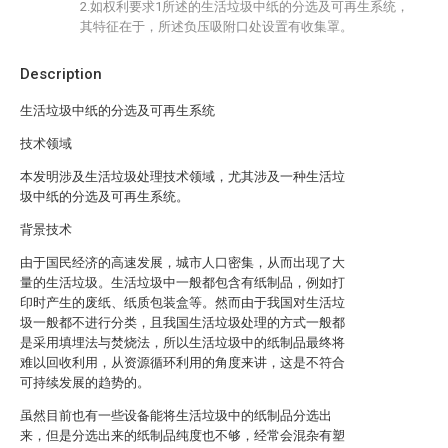
2.如权利要求1所述的生活垃圾中纸的分选及可再生系统，
其特征在于，所述负压吸附口处设置有收集罩。
Description
生活垃圾中纸的分选及可再生系统
技术领域
本发明涉及生活垃圾处理技术领域，尤其涉及一种生活垃
圾中纸的分选及可再生系统。
背景技术
由于国民经济的高速发展，城市人口密集，从而出现了大
量的生活垃圾。生活垃圾中一般都包含有纸制品，例如打
印时产生的废纸、纸质包装盒等。然而由于我国对生活垃
圾一般都不进行分类，且我国生活垃圾处理的方式一般都
是采用填埋法与焚烧法，所以生活垃圾中的纸制品最终将
难以回收利用，从资源循环利用的角度来讲，这是不符合
可持续发展的趋势的。
虽然目前也有一些设备能将生活垃圾中的纸制品分选出
来，但是分选出来的纸制品纯度也不够，经常会混杂有塑