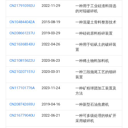
CN217910592U
2022-11-29
一种用于工业硅渣料筛选
的对辊破碎机
CN104844042A
2015-08-19
一种混凝土骨料整形技术
CN208661237U
2019-03-29
一种硅砖原料粉碎装置
CN216368343U
2022-04-26
一种用于铝矾土的破碎装
置
CN210815622U
2020-06-23
一种稀土物料加料机
CN210207151U
2020-03-31
一种三段抛尾工艺的细碎
装置
CN117101776A
2023-11-24
一种矿粉球团加工装置及
方法
CN208742693U
2019-04-16
一种新型石油焦磨机
CN216779040U
2022-06-21
一种可多级处理的铁矿开
采用破碎机