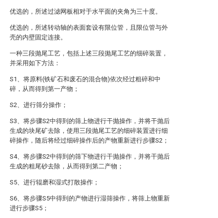
优选的，所述过滤网板相对于水平面的夹角为三十度。
优选的，所述转动轴的表面套设有限位管，且限位管与外
壳的内壁固定连接。
一种三段抛尾工艺，包括上述三段抛尾工艺的细碎装置，
并采用如下方法：
S1、将原料(铁矿石和废石的混合物)依次经过粗碎和中
碎，从而得到第一产物；
S2、进行筛分操作；
S3、将步骤S2中得到的筛上物进行干抛操作，并将干抛后
生成的块尾矿去除，使用三段抛尾工艺的细碎装置进行细
碎操作，随后将经过细碎操作后的产物重新进行步骤S2；
S4、将步骤S2中得到的筛下物进行干抛操作，并将干抛后
生成的粗尾砂去除，从而得到第二产物；
S5、进行辊磨和湿式打散操作；
S6、将步骤S5中得到的产物进行湿筛操作，将筛上物重新
进行步骤S5；