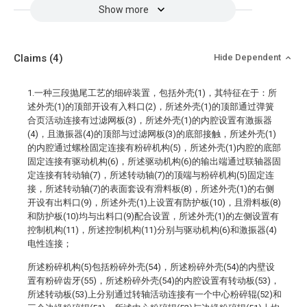
Show more
Claims
(4)
Hide Dependent
1.一种三段抛尾工艺的细碎装置，包括外壳(1)，其特征在于：所
述外壳(1)的顶部开设有入料口(2)，所述外壳(1)的顶部通过弹簧
合页活动连接有过滤网板(3)，所述外壳(1)的内腔设置有激振器
(4)，且激振器(4)的顶部与过滤网板(3)的底部接触，所述外壳(1)
的内腔通过螺栓固定连接有粉碎机构(5)，所述外壳(1)内腔的底部
固定连接有驱动机构(6)，所述驱动机构(6)的输出端通过联轴器固
定连接有转动轴(7)，所述转动轴(7)的顶端与粉碎机构(5)固定连
接，所述转动轴(7)的表面套设有滑料板(8)，所述外壳(1)的右侧
开设有出料口(9)，所述外壳(1)上设置有防护板(10)，且滑料板(8)
和防护板(10)均与出料口(9)配合设置，所述外壳(1)的左侧设置有
控制机构(11)，所述控制机构(11)分别与驱动机构(6)和激振器(4)
电性连接；
所述粉碎机构(5)包括粉碎外壳(54)，所述粉碎外壳(54)的内壁设
置有粉碎齿牙(55)，所述粉碎外壳(54)的内腔设置有转动板(53)，
所述转动板(53)上分别通过转轴活动连接有一个中心粉碎辊(52)和