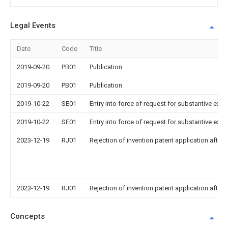
Legal Events
Date
Code
Title
2019-09-20
PB01
Publication
2019-09-20
PB01
Publication
2019-10-22
SE01
Entry into force of request for substantive exa
2019-10-22
SE01
Entry into force of request for substantive exa
2023-12-19
RJ01
Rejection of invention patent application after 
2023-12-19
RJ01
Rejection of invention patent application after 
Concepts