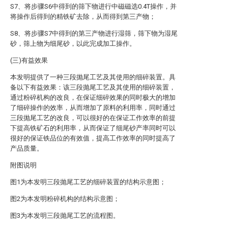
S7、将步骤S6中得到的筛下物进行中磁磁选0.4T操作，并
将操作后得到的精铁矿去除，从而得到第三产物；
S8、将步骤S7中得到的第三产物进行湿筛，筛下物为湿尾
砂，筛上物为细尾砂，以此完成加工操作。
(三)有益效果
本发明提供了一种三段抛尾工艺及其使用的细碎装置。具
备以下有益效果：该三段抛尾工艺及其使用的细碎装置，
通过粉碎机构的改良，在保证细碎效果的同时极大的增加
了细碎操作的效率，从而增加了原料的利用率，同时通过
三段抛尾工艺的改良，可以很好的在保证工作效率的前提
下提高铁矿石的利用率，从而保证了细尾砂产率同时可以
很好的保证铁品位的有效值，提高工作效率的同时提高了
产品质量。
附图说明
图1为本发明三段抛尾工艺的细碎装置的结构示意图；
图2为本发明粉碎机构的结构示意图；
图3为本发明三段抛尾工艺的流程图。