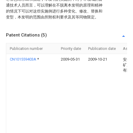
通技术人员而言，可以理解在不脱离本发明的原理和精神
的情况下可以对这些实施例进行多种变化、修改、替换和
变型，本发明的范围由所附权利要求及其等同物限定。
Patent Citations (5)
Publication number
Priority date
Publication date
Assi
CN101559403A
*
2009-05-31
2009-10-21
安徽
矿业
有限