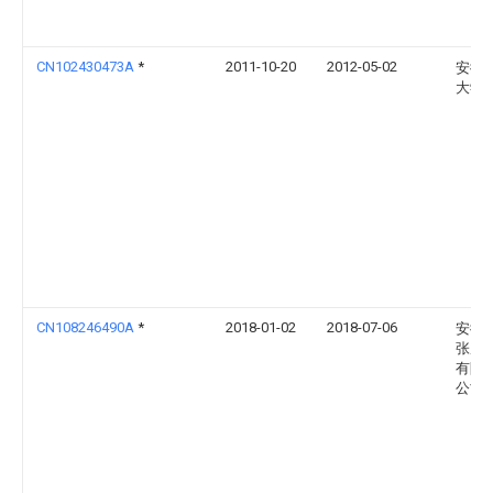
CN102430473A
*
2011-10-20
2012-05-02
安徽
大学
CN108246490A
*
2018-01-02
2018-07-06
安徽
张庄
有限
公司