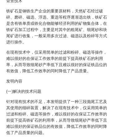
背景技术
铁矿石是钢铁生产企业的重要原材料，天然矿石经过破
碎、磨碎、磁选、浮选、重选等程序逐渐选出铁，铁矿石
是含有铁单质或铁化合物能够经济利用的矿物集合体，在
铁矿石加工过程中，主要是对其中的粗尾矿、细尾砂和块
尾矿进行收集，一般采用多次过滤、磁选以及粉碎等方式
进行操作。
在现有技术中，仅采用简单的过滤和粉碎、磁选等操作，
难以很好的在保证工作效率的前提下提高铁矿石的利用
率，从而导致细尾砂产率低下且难以很好的保证铁品位的
有效值，降低工作效率的同时降低了产品质量。
发明内容
(一)解决的技术问题
针对现有技术的不足，本发明提供了一种三段抛尾工艺及
其使用的细碎装置，解决了在现有技术中，仅采用简单的
过滤和粉碎、磁选等操作，难以很好的在保证工作效率的
前提下提高铁矿石的利用率，从而导致细尾砂产率低下且
难以很好的保证铁品位的有效值，降低工作效率的同时降
低了产品质量的问题。