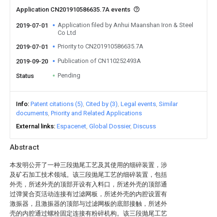
Application CN201910586635.7A events
Application filed by Anhui Maanshan Iron & Steel
2019-07-01
Co Ltd
Priority to CN201910586635.7A
2019-07-01
Publication of CN110252493A
2019-09-20
Pending
Status
Info
Patent citations (5)
Cited by (3)
Legal events
Similar
documents
Priority and Related Applications
External links
Espacenet
Global Dossier
Discuss
Abstract
本发明公开了一种三段抛尾工艺及其使用的细碎装置，涉
及矿石加工技术领域。该三段抛尾工艺的细碎装置，包括
外壳，所述外壳的顶部开设有入料口，所述外壳的顶部通
过弹簧合页活动连接有过滤网板，所述外壳的内腔设置有
激振器，且激振器的顶部与过滤网板的底部接触，所述外
壳的内腔通过螺栓固定连接有粉碎机构。该三段抛尾工艺