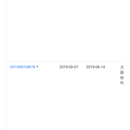
CN109876887A
*
2019-03-07
2019-06-14
大同
新材
份有
司