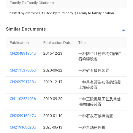
Family To Family Citations
* Cited by examiner, † Cited by third party, ‡ Family to family citation
Similar Documents
Publication
Publication Date
Title
CN204891954U
2015-12-23
一种防尘且粉碎均匀的矿
石粉碎设备
CN211537886U
2020-09-22
一种矿石破碎装置
CN209791738U
2019-12-17
一种具有筛选功能的混凝
土粉碎装置
CN110252493A
2019-09-20
一种三段抛尾工艺及其使
用的细碎装置
CN209918047U
2020-01-10
一种石灰石破碎装置
CN219168620U
2023-06-13
一种自动粉碎机