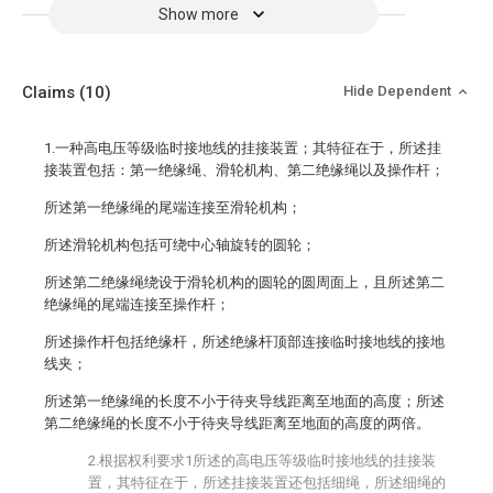
Show more
Claims
(10)
Hide Dependent
1.一种高电压等级临时接地线的挂接装置；其特征在于，所述挂
接装置包括：第一绝缘绳、滑轮机构、第二绝缘绳以及操作杆；
所述第一绝缘绳的尾端连接至滑轮机构；
所述滑轮机构包括可绕中心轴旋转的圆轮；
所述第二绝缘绳绕设于滑轮机构的圆轮的圆周面上，且所述第二
绝缘绳的尾端连接至操作杆；
所述操作杆包括绝缘杆，所述绝缘杆顶部连接临时接地线的接地
线夹；
所述第一绝缘绳的长度不小于待夹导线距离至地面的高度；所述
第二绝缘绳的长度不小于待夹导线距离至地面的高度的两倍。
2.根据权利要求1所述的高电压等级临时接地线的挂接装
置，其特征在于，所述挂接装置还包括细绳，所述细绳的