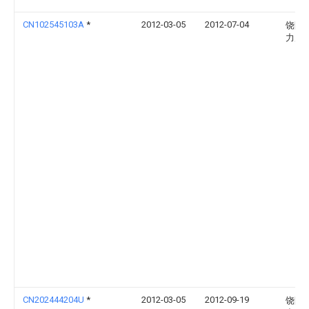
CN102545103A
*
2012-03-05
2012-07-04
饶阳
力局
CN202444204U
*
2012-03-05
2012-09-19
饶阳