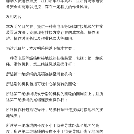
辅助人员进行挂接，租用吊车成本高昂，且吊臂与带电设
备安全距离难以把控，存在一定程度的作业风险。
发明内容
本发明的目的在于提供一种高电压等级临时接地线的挂接
装置及方法，克服现有挂接方案存在的成本高、操作困
难、操作时间长以及作业风险大等缺陷。
为达此目的，本发明采用以下技术方案：
一种高电压等级临时接地线的挂接装置，包括：第一绝缘
绳、滑轮机构、第二绝缘绳以及操作杆；
所述第一绝缘绳的尾端连接至滑轮机构；
所述滑轮机构包括可绕中心轴旋转的圆轮；
所述第二绝缘绳绕设于滑轮机构的圆轮的圆周面上，且所
述第二绝缘绳的尾端连接至操作杆；
所述操作杆包括绝缘杆，绝缘杆顶部连接临时接地线的接
地线夹；
所述第一绝缘绳的长度不小于待夹导线距离至地面的高
度；所述第二绝缘绳的长度不小于待夹导线距离至地面的