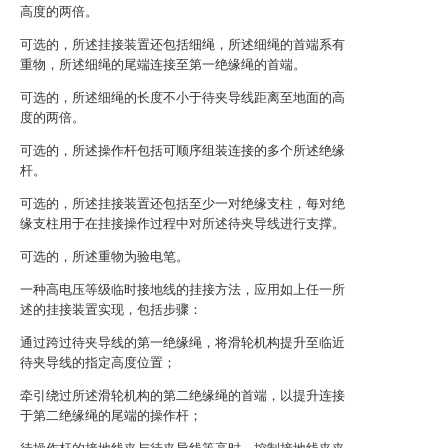
高度的两倍。
可选的，所述挂接装置还包括细绳，所述细绳的首端系有
重物，所述细绳的尾端连接至第一绝缘绳的首端。
可选的，所述细绳的长度不小于待夹导线距离至地面的高
度的两倍。
可选的，所述操作杆包括可顺序组装连接的多个所述绝缘
杆。
可选的，所述挂接装置还包括至少一对绝缘支柱，每对绝
缘支柱用于在挂接操作过程中对所述待夹导线进行支撑。
可选的，所述重物为验电笔。
一种高电压等级临时接地线的挂接方法，应用如上任一所
述的挂接装置实现，包括步骤：
通过跨过待夹导线的第一绝缘绳，将滑轮机构提升至临近
待夹导线的指定高度位置；
牵引绕过所述滑轮机构的第二绝缘绳的首端，以提升连接
于第二绝缘绳的尾端的操作杆；