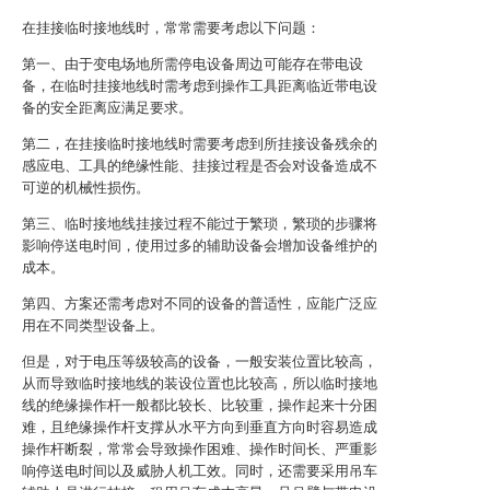
在挂接临时接地线时，常常需要考虑以下问题：
第一、由于变电场地所需停电设备周边可能存在带电设
备，在临时挂接地线时需考虑到操作工具距离临近带电设
备的安全距离应满足要求。
第二，在挂接临时接地线时需要考虑到所挂接设备残余的
感应电、工具的绝缘性能、挂接过程是否会对设备造成不
可逆的机械性损伤。
第三、临时接地线挂接过程不能过于繁琐，繁琐的步骤将
影响停送电时间，使用过多的辅助设备会增加设备维护的
成本。
第四、方案还需考虑对不同的设备的普适性，应能广泛应
用在不同类型设备上。
但是，对于电压等级较高的设备，一般安装位置比较高，
从而导致临时接地线的装设位置也比较高，所以临时接地
线的绝缘操作杆一般都比较长、比较重，操作起来十分困
难，且绝缘操作杆支撑从水平方向到垂直方向时容易造成
操作杆断裂，常常会导致操作困难、操作时间长、严重影
响停送电时间以及威胁人机工效。同时，还需要采用吊车