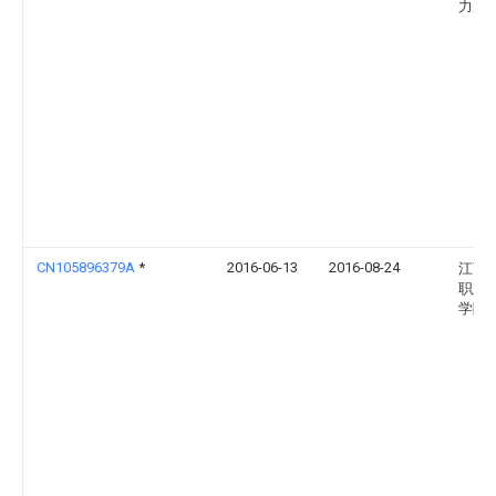
力局
CN105896379A
*
2016-06-13
2016-08-24
江西
职业
学院