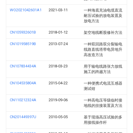
WO2021042601A1
2021-03-11
一种海底充油电缆直流
耐压试验的放电装置及
放电方法
CN105932601B
2018-01-12
架空地线断股修补方法
CN101958519B
2013-07-24
一种双回路双分裂输电
线路直线塔带电异地升
高改造方法
CN107834434A
2018-03-23
用于输电线路张力放线
施工的跨越方法
CN104535804A
2015-04-22
一种便携式电流互感器
测试钳
CN110212324A
2019-09-06
一种高电压等级临时接
地线的挂接装置及方法
CN201449397U
2010-05-05
基于现场高压试验的多
用接线操作杆