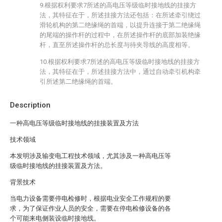
9.根据权利要求7所述的高电压等级临时接地线的挂接方
法，其特征在于，所述挂接方法还包括：在所述牵引绕过
滑轮机构的第二绝缘绳的首端，以提升连接于第二绝缘绳
的尾端的操作杆的过程中，在所述操作杆的底部加装绝缘
杆，直至所述操作杆的总长度与待夹导线的高度相等。
10.根据权利要求7所述的高电压等级临时接地线的挂接方
法，其特征在于，所述挂接方法中，通过自动牵引机构牵
引所述第二绝缘绳的首端。
Description
一种高电压等级临时接地线的挂接装置及方法
技术领域
本发明涉及输变电工程技术领域，尤其涉及一种高电压等
级临时接地线的挂接装置及方法。
背景技术
当电力设备需要停电检修时，根据电业安全工作规程的要
求，为了保证作业人员的安全，需要在停电检修设备的各
个可能来电侧装设临时接地线。