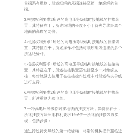
首端系有重物，所述细绳的尾端连接至第一绝缘绳的首
端。
3.根据权利要求2所述的高电压等级临时接地线的挂接装
置，其特征在于，所述细绳的长度不小于待夹导线距离至
地面的高度的两倍。
4.根据权利要求1所述的高电压等级临时接地线的挂接装
置，其特征在于，所述操作杆包括可顺序组装连接的多个
所述绝缘杆。
5.根据权利要求1所述的高电压等级临时接地线的挂接装
置，其特征在于，所述挂接装置还包括至少一对绝缘支
柱，每对绝缘支柱用于在挂接操作过程中对所述待夹导线
进行支撑。
6.根据权利要求2所述的高电压等级临时接地线的挂接装
置，所述重物为验电笔。
7.一种高电压等级临时接地线的挂接方法，其特征在于，
所述挂接方法应用权利要求1至6任一所述的挂接装置实
现，包括步骤：
通过跨过待夹导线的第一绝缘绳，将滑轮机构提升至临近