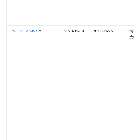
CN112554049A
*
2020-12-14
2021-03-26
浙江
大学