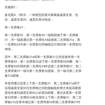
实施例1：
参见图4、5所示，一种新型的梁式桥吸能减震支座，包
括：减震支座30，减震支座30包括：
第一支撑板31，
第一支撑套32，第一支撑套32一端面固接于第一支撑板
31，另一端面通过第一支撑柱34连接第二支撑板31a，第
一支撑柱34与第一支撑套32同轴线且可相对第一支撑套32
伸缩，
其中，第二支撑板31a和第一支撑板31之间连接有第一支
撑弹簧33，第一支撑套32设于第一支撑弹簧33内圈，第一
支撑套32外部的第一支撑柱34外设第二支撑弹簧37，第二
支撑弹簧37一端与第一支撑套32固接，另一端与第二支撑
板31a固接。
本发明通过设置上下第一支撑板31、第二支撑板31a用于
实现减震支座30与支撑物之间的接触面积增大来提高桥面
震动传递到减震支座30上的震动能量，通过设置第一支撑
套32和第一支撑柱34来实现对上下第一支撑板31、第二支
撑板31a支撑并辅以第一支撑弹簧33和第二支撑弹簧37对