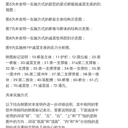
图5为本发明一实施方式的新型的梁式桥吸能减震支座的剖
视图；
图6为本发明一实施方式的桥架主体结构示意图；
图7为本发明一实施方式的桥墩与桥体的结构示意图；
图8为本发明一实施方式的减震垫局部剖示意图；
图9为实施例1中减震支座的应力分析图。
附图标记说明：10-桥架主体；11-护栏；12-限位板；20-第
一桥板；30-减震支座；31-第一支撑板；31a第二支撑板；
32-第一支撑套；33-第一支撑弹簧；34-第一支撑柱；35-第
一缓冲件；36-第二缓冲件；37-第二支撑弹簧；38-第一推
块；39-第二推块；40-装配槽；50-桥墩；60-桥台；61-凸
起；70-减震垫；71-减震器；72-通孔。
具体实施方式
以下结合附图对本发明作进一步详细说明。其中相同的零
部件用相同的附图标记表示。需要说明的是，下面描述中
使用的词语“前”、“后”、“左”、“右”、“上”和“下”指的是附
图中的方向，词语“底面”和“顶面”、“内”和“外”分别指的是
朝向或远离特定部件几何中心的方向。