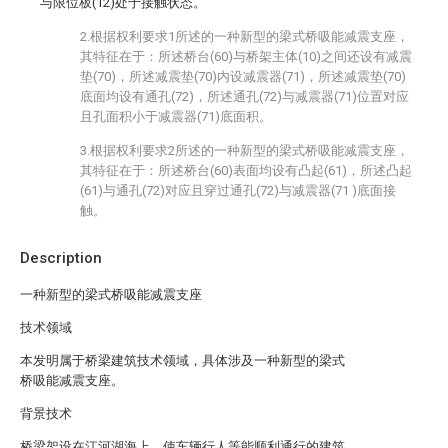
与限位板(12)处于接触状态。
2.根据权利要求1所述的一种新型的梁式桥吸能减震支座，
其特征在于：所述桥台(60)与桥架主体(10)之间还设有减震
垫(70)，所述减震垫(70)内设减震器(71)，所述减震垫(70)
底面均设有通孔(72)，所述通孔(72)与减震器(71)位置对应
且孔面积小于减震器(71)底面积。
3.根据权利要求2所述的一种新型的梁式桥吸能减震支座，
其特征在于：所述桥台(60)表面均设有凸起(61)，所述凸起
(61)与通孔(72)对应且穿过通孔(72)与减震器(71 )底面接
触。
Description
一种新型的梁式桥吸能减震支座
技术领域
本发明属于桥梁建筑技术领域，具体涉及一种新型的梁式
桥吸能减震支座。
背景技术
桥梁架设在江河湖海上，使车辆行人等能顺利通行的建筑