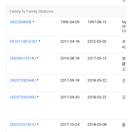
大学
Family To Family Citations
GB2283800B
*
1993-04-09
1997-08-13
Nipp
Steel
Corp
KR101140161B1
*
2011-04-18
2012-05-02
주식
씨앤
CN206015514U
*
2016-08-18
2017-03-15
浙江
建设
公司
CN207392044U
*
2017-09-18
2018-05-22
王晋
CN207392040U
*
2017-09-30
2018-05-22
王祝
CN207331431U
*
2017-10-24
2018-05-08
姜益