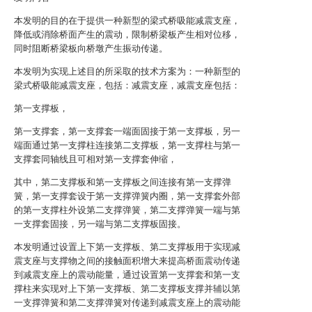
本发明的目的在于提供一种新型的梁式桥吸能减震支座，
降低或消除桥面产生的震动，限制桥梁板产生相对位移，
同时阻断桥梁板向桥墩产生振动传递。
本发明为实现上述目的所采取的技术方案为：一种新型的
梁式桥吸能减震支座，包括：减震支座，减震支座包括：
第一支撑板，
第一支撑套，第一支撑套一端面固接于第一支撑板，另一
端面通过第一支撑柱连接第二支撑板，第一支撑柱与第一
支撑套同轴线且可相对第一支撑套伸缩，
其中，第二支撑板和第一支撑板之间连接有第一支撑弹
簧，第一支撑套设于第一支撑弹簧内圈，第一支撑套外部
的第一支撑柱外设第二支撑弹簧，第二支撑弹簧一端与第
一支撑套固接，另一端与第二支撑板固接。
本发明通过设置上下第一支撑板、第二支撑板用于实现减
震支座与支撑物之间的接触面积增大来提高桥面震动传递
到减震支座上的震动能量，通过设置第一支撑套和第一支
撑柱来实现对上下第一支撑板、第二支撑板支撑并辅以第
一支撑弹簧和第二支撑弹簧对传递到减震支座上的震动能