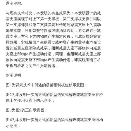
逐渐消散。
与现有技术相比，本发明的有益效果为：本发明设计的减
震支座实现了对上下第一支撑板、第二支撑板支撑并辅以
第一支撑弹簧和第二支撑弹簧对传递到减震支座上的震动
能量蓄能，利用弹簧特性减缓或消除震动，避免设置于减
震支座上方和下方的物体产生相对位移，形成双层弹簧支
撑效果，实现桥面产生的震动或桥墩产生的震动由均布设
置的减震支座消除或减弱，阻断减震支座下部物体向减震
支座上部物体产生振动传递，同理，也阻断减震支座上部
物体向减震支座下部物体产生震动传递，即实现阻断了桥
梁板与桥墩之间产生振动传递。
附图说明
图1为背景技术中所述的桥梁预制板位移示意图；
图2为本发明一实施方式的新型的梁式桥吸能减震支座在桥
体上的使用状态下的示意图；
图3为图2的正向示意图；
图4为本发明一实施方式的新型的梁式桥吸能减震支座结构
示意图；