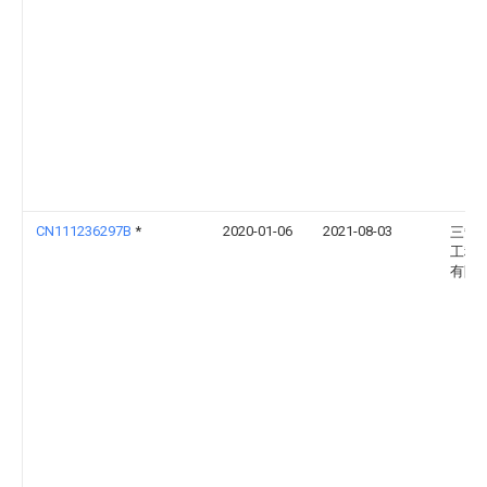
CN111236297B
*
2020-01-06
2021-08-03
三箭
工程
有限