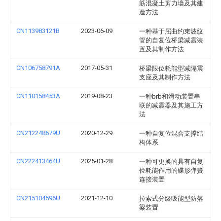
筋混凝土剪力墙及其建
造方法
CN113983121B
2023-06-09
一种基于屈曲约束波纹
管的自复位桥梁减震装
置及其制作方法
CN106758791A
2017-05-31
桥梁限位耗能型减隔震
支座及其制作方法
CN110158453A
2019-08-23
一种brb和滑动装置串
联的减震器及其施工方
法
CN212248679U
2020-12-29
一种自复位混合支撑结
构体系
CN222413464U
2025-01-28
一种可更换的具有自复
位耗能作用的碟形弹簧
连接装置
CN215104596U
2021-12-10
拉索式分级吸能型防落
梁装置