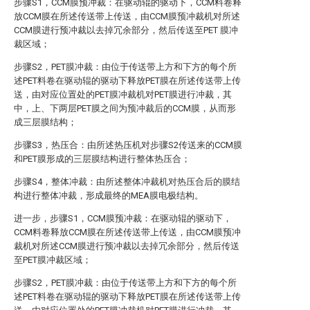
步骤S1，CCM膜预冲裁：在驱动辊的驱动下，CCM料卷释
放CCM膜在所述传送带上传送，由CCM膜预冲裁机对所述
CCM膜进行预冲裁以去掉冗余部分，然后传送至PET 膜冲
裁区域；
步骤S2，PET膜冲裁：由位于传送带上方和下方的每个所
述PET料卷在驱动辊的驱动下释放PET膜在所述传送带上传
送，由对应位置处的PET膜冲裁机对PET膜进行冲裁，其
中，上、下两层PET膜之间为预冲裁后的CCM膜，从而形
成三层膜结构；
步骤S3，热压合：由所述热压机对步骤S2传送来的CCM膜
和PET膜形成的三层膜结构进行整体热压合；
步骤S4，整体冲裁：由所述整体冲裁机对热压合后的膜结
构进行整体冲裁，形成最终的MEA膜电极结构。
进一步，步骤S1，CCM膜预冲裁：在驱动辊的驱动下，
CCM料卷释放CCM膜在所述传送带上传送，由CCM膜预冲
裁机对所述CCM膜进行预冲裁以去掉冗余部分，然后传送
至PET膜冲裁区域；
步骤S2，PET膜冲裁：由位于传送带上方和下方的每个所
述PET料卷在驱动辊的驱动下释放PET膜在所述传送带上传