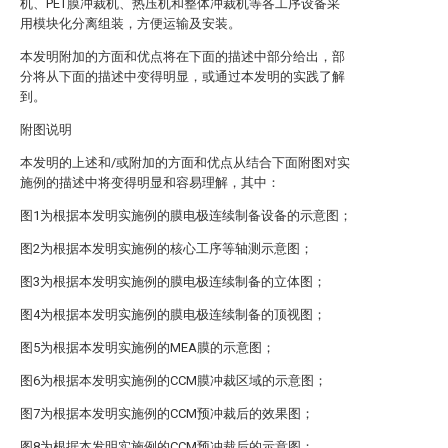
机、PET膜冲裁机、热压机和整体冲裁机等各工序设备采
用模块化分离组装，方便运输及安装。
本发明附加的方面和优点将在下面的描述中部分给出，部
分将从下面的描述中变得明显，或通过本发明的实践了解
到。
附图说明
本发明的上述和/或附加的方面和优点从结合下面附图对实
施例的描述中将变得明显和容易理解，其中：
图1为根据本发明实施例的膜电极连续制备设备的示意图；
图2为根据本发明实施例的核心工序等轴测示意图；
图3为根据本发明实施例的膜电极连续制备的立体图；
图4为根据本发明实施例的膜电极连续制备的顶视图；
图5为根据本发明实施例的MEA膜的示意图；
图6为根据本发明实施例的CCM膜冲裁区域的示意图；
图7为根据本发明实施例的CCM预冲裁后的效果图；
图8为根据本发明实施例的CCM预冲裁后的示意图；