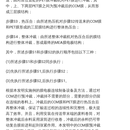
送，由对应位置处的PET膜冲裁机对PET膜进行冲裁，其
中，上、下两层PET膜之间为预冲裁后的CCM膜，从而形
成三层膜结构；
步骤S3，热压合：由所述热压机对步骤S2传送来的CCM膜
和PET膜形成的三层膜结构进行整体热压合；
步骤S4，整体冲裁：由所述整体冲裁机对热压合后的膜结
构进行整体冲裁，形成最终的MEA膜电极结构；
其中，所述步骤S1和步骤S2的执行顺序包括以下三种：
(1)所述步骤S1和步骤S2同步执行；
(2)先执行所述步骤S1,后执行步骤S2；
(3)先执行所述步骤S2,后执行步骤S1。
根据本发明实施例的膜电极连续制备设备及方法，通过对
CCM进行预冲裁，冲裁掉不需要的部分，需要的部分仍留
在连续的卷料上。冲裁后的CCM膜和PET膜进行热压合后
再整体冲裁，保证了输送过程的连续性和完整性，极大提
高了效率。并且，利用安装在传送带末端的废料卷筒，对
整体冲裁后余料采用滚筒进行收卷，冲裁后的余料扔可带
动复合膜前进和起到张紧作用。本发明中的CCM膜预冲裁