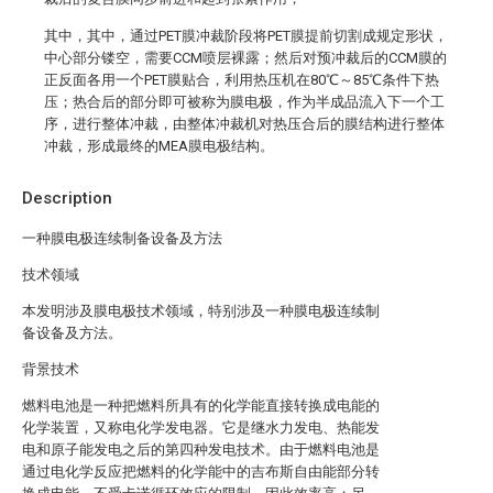
其中，其中，通过PET膜冲裁阶段将PET膜提前切割成规定形状，
中心部分镂空，需要CCM喷层裸露；然后对预冲裁后的CCM膜的
正反面各用一个PET膜贴合，利用热压机在80℃～85℃条件下热
压；热合后的部分即可被称为膜电极，作为半成品流入下一个工
序，进行整体冲裁，由整体冲裁机对热压合后的膜结构进行整体
冲裁，形成最终的MEA膜电极结构。
Description
一种膜电极连续制备设备及方法
技术领域
本发明涉及膜电极技术领域，特别涉及一种膜电极连续制
备设备及方法。
背景技术
燃料电池是一种把燃料所具有的化学能直接转换成电能的
化学装置，又称电化学发电器。它是继水力发电、热能发
电和原子能发电之后的第四种发电技术。由于燃料电池是
通过电化学反应把燃料的化学能中的吉布斯自由能部分转