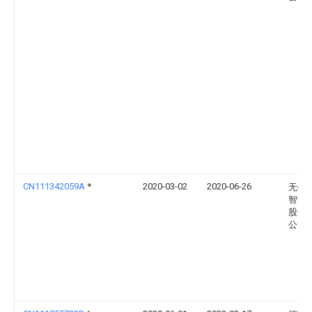
CN111342059A
*
2020-03-02
2020-06-26
无锡
智能
股份
公司