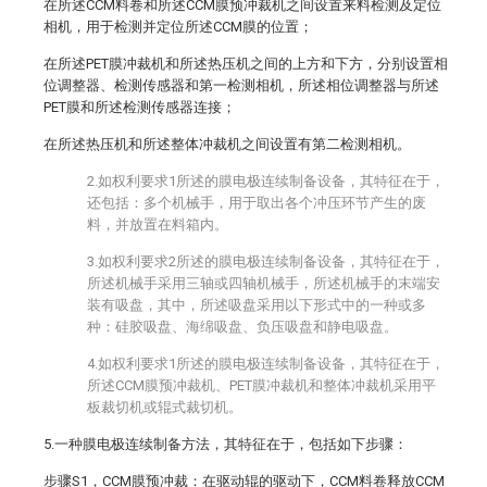
在所述CCM料卷和所述CCM膜预冲裁机之间设置来料检测及定位
相机，用于检测并定位所述CCM膜的位置；
在所述PET膜冲裁机和所述热压机之间的上方和下方，分别设置相
位调整器、检测传感器和第一检测相机，所述相位调整器与所述
PET膜和所述检测传感器连接；
在所述热压机和所述整体冲裁机之间设置有第二检测相机。
2.如权利要求1所述的膜电极连续制备设备，其特征在于，
还包括：多个机械手，用于取出各个冲压环节产生的废
料，并放置在料箱内。
3.如权利要求2所述的膜电极连续制备设备，其特征在于，
所述机械手采用三轴或四轴机械手，所述机械手的末端安
装有吸盘，其中，所述吸盘采用以下形式中的一种或多
种：硅胶吸盘、海绵吸盘、负压吸盘和静电吸盘。
4.如权利要求1所述的膜电极连续制备设备，其特征在于，
所述CCM膜预冲裁机、PET膜冲裁机和整体冲裁机采用平
板裁切机或辊式裁切机。
5.一种膜电极连续制备方法，其特征在于，包括如下步骤：
步骤S1，CCM膜预冲裁：在驱动辊的驱动下，CCM料卷释放CCM