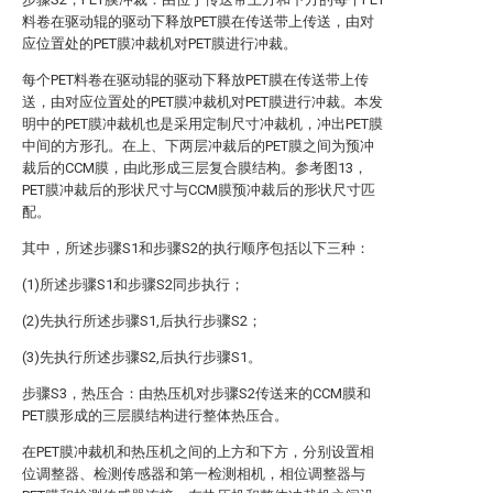
料卷在驱动辊的驱动下释放PET膜在传送带上传送，由对
应位置处的PET膜冲裁机对PET膜进行冲裁。
每个PET料卷在驱动辊的驱动下释放PET膜在传送带上传
送，由对应位置处的PET膜冲裁机对PET膜进行冲裁。本发
明中的PET膜冲裁机也是采用定制尺寸冲裁机，冲出PET膜
中间的方形孔。在上、下两层冲裁后的PET膜之间为预冲
裁后的CCM膜，由此形成三层复合膜结构。参考图13，
PET膜冲裁后的形状尺寸与CCM膜预冲裁后的形状尺寸匹
配。
其中，所述步骤S1和步骤S2的执行顺序包括以下三种：
(1)所述步骤S1和步骤S2同步执行；
(2)先执行所述步骤S1,后执行步骤S2；
(3)先执行所述步骤S2,后执行步骤S1。
步骤S3，热压合：由热压机对步骤S2传送来的CCM膜和
PET膜形成的三层膜结构进行整体热压合。
在PET膜冲裁机和热压机之间的上方和下方，分别设置相
位调整器、检测传感器和第一检测相机，相位调整器与