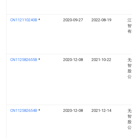
CN112110240B
*
2020-09-27
2022-08-19
江苏
智能
有限
CN112582655B
*
2020-12-08
2021-10-22
无锡
智能
股份
公司
CN112582654B
*
2020-12-08
2021-12-14
无锡
智能
股份
公司