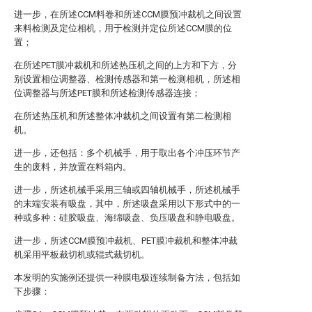
进一步，在所述CCM料卷和所述CCM膜预冲裁机之间设置
来料检测及定位相机，用于检测并定位所述CCM膜的位
置；
在所述PET膜冲裁机和所述热压机之间的上方和下方，分
别设置相位调整器、检测传感器和第一检测相机，所述相
位调整器与所述PET膜和所述检测传感器连接；
在所述热压机和所述整体冲裁机之间设置有第二检测相
机。
进一步，还包括：多个机械手，用于取出各个冲压环节产
生的废料，并放置在料箱内。
进一步，所述机械手采用三轴或四轴机械手，所述机械手
的末端安装有吸盘，其中，所述吸盘采用以下形式中的一
种或多种：硅胶吸盘、海绵吸盘、负压吸盘和静电吸盘。
进一步，所述CCM膜预冲裁机、PET膜冲裁机和整体冲裁
机采用平板裁切机或辊式裁切机。
本发明的实施例还提供一种膜电极连续制备方法，包括如
下步骤：