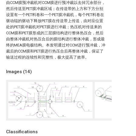
由CCM膜预冲裁机对CCM膜进行预冲裁以去掉冗余部分，
然后传送至PET膜冲裁区域；在传送带的上方和下方分别
设置有一个PET料卷和一个PET膜冲裁机，每个PET料卷在
驱动辊的驱动下释放PET膜在传送带上传送，由对应位置
处的PET膜冲裁机对PET膜进行冲裁；热压机对传送来的
CCM膜和PET膜形成的三层膜结构进行整体热压合，然后
由整体冲裁机对热压合后的膜结构进行整体冲裁，形成最
终的MEA膜电极结构。本发明通过对CCM进行预冲裁，冲
裁后的CCM膜和PET膜进行热压合后再整体冲裁，保证了
输送过程的连续性和完整性，极大提高了效率。
Images (
14
)
Classifications