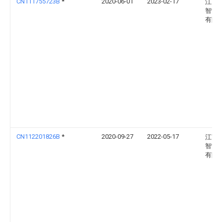
CN111755723B
*
2020-06-01
2023-02-17
江苏
智能
有限
CN112201826B
*
2020-09-27
2022-05-17
江苏
智能
有限