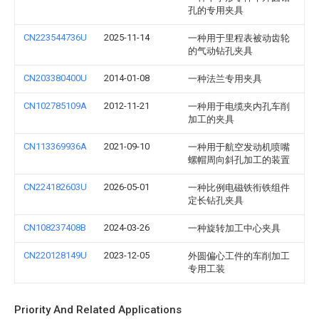
孔的专用夹具
CN223544736U
2025-11-14
一种用于里程表被动齿轮
的气动钻孔夹具
CN203380400U
2014-01-08
一种法兰专用夹具
CN102785109A
2012-11-21
一种用于电缆夹内孔车削
加工的夹具
CN113369936A
2021-09-10
一种用于航空发动机喷嘴
螺帽周向斜孔加工的装置
CN224182603U
2026-05-01
一种比例电磁铁衔铁组件
定长钻孔夹具
CN108237408B
2024-03-26
一种旋转加工中心夹具
CN220128149U
2023-12-05
外圆偏心工件的车削加工
专用工装
Priority And Related Applications