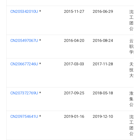
CN205342010U
*
2015-11-27
2016-06-29
沈阳
工业
团）
公司
CN205497067U
*
2016-04-20
2016-08-24
云南
职业
学院
CN206677246U
*
2017-03-03
2017-11-28
天津
技术
大学
CN207372769U
*
2017-09-25
2018-05-18
淮海
集团
公司
CN209754641U
*
2019-01-16
2019-12-10
沈阳
工业
团）
公司