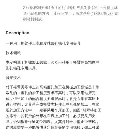
2.根据权利要求1所述的利用专用夹具对摇臂件上高精度球
形孔钻孔的方法，其特征在于，所述基座(1)和压块(5)为铝
制材料制成。
Description
一种用于摇臂件上高精度球形孔钻孔专用夹具
技术领域
本发明属于机械加工领域，涉及一种用于摇臂件高精度球
形孔钻孔专用夹具。
背景技术
对于摇臂类零件上的高精度孔加工在机械加工领域是非常
常见的，当孔的加工精度要求不高时，可以采用钻床完
成，但当加工的配合精度要求很高时，多是采用在车床上
进行镗削；尤其是完成摇臂类杆件上球形孔的加工，在常
规的加工方法中，一定要采用车床加工。如图1所示待加工
的零件，其复杂的外形在车床上加工时，必须要采用夹
具，否则很难保证定位精度。尤其是对于小型企业来说，
这时就需要一种能够快速定位装夹的专用钻模，钳工可采