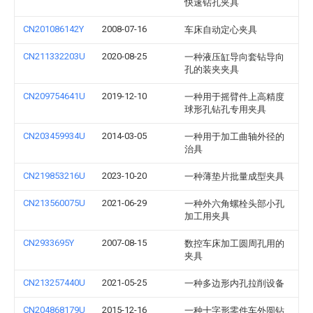
快速钻孔夹具
CN201086142Y
2008-07-16
车床自动定心夹具
CN211332203U
2020-08-25
一种液压缸导向套钻导向
孔的装夹夹具
CN209754641U
2019-12-10
一种用于摇臂件上高精度
球形孔钻孔专用夹具
CN203459934U
2014-03-05
一种用于加工曲轴外径的
治具
CN219853216U
2023-10-20
一种薄垫片批量成型夹具
CN213560075U
2021-06-29
一种外六角螺栓头部小孔
加工用夹具
CN2933695Y
2007-08-15
数控车床加工圆周孔用的
夹具
CN213257440U
2021-05-25
一种多边形内孔拉削设备
CN204868179U
2015-12-16
一种十字形零件车外圆钻