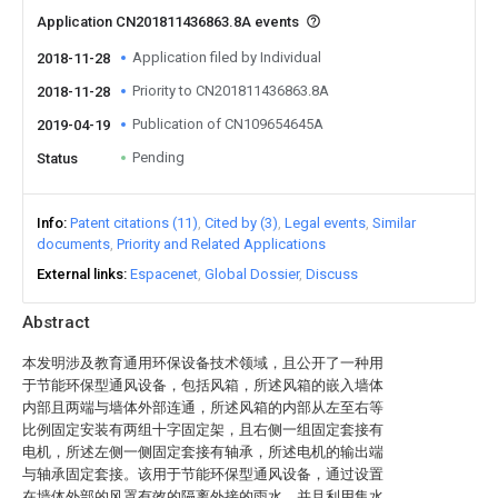
Application CN201811436863.8A events
Application filed by Individual
2018-11-28
Priority to CN201811436863.8A
2018-11-28
Publication of CN109654645A
2019-04-19
Pending
Status
Info
Patent citations (11)
Cited by (3)
Legal events
Similar
documents
Priority and Related Applications
External links
Espacenet
Global Dossier
Discuss
Abstract
本发明涉及教育通用环保设备技术领域，且公开了一种用
于节能环保型通风设备，包括风箱，所述风箱的嵌入墙体
内部且两端与墙体外部连通，所述风箱的内部从左至右等
比例固定安装有两组十字固定架，且右侧一组固定套接有
电机，所述左侧一侧固定套接有轴承，所述电机的输出端
与轴承固定套接。该用于节能环保型通风设备，通过设置
在墙体外部的风罩有效的隔离外接的雨水，并且利用集水