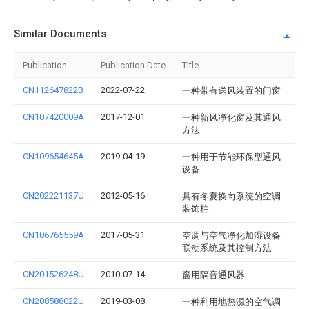
Similar Documents
Publication
Publication Date
Title
CN112647822B
2022-07-22
一种带有送风装置的门窗
CN107420009A
2017-12-01
一种新风净化窗及其通风
方法
CN109654645A
2019-04-19
一种用于节能环保型通风
设备
CN202221137U
2012-05-16
具有冬夏换向系统的空调
装饰柱
CN106765559A
2017-05-31
空调与空气净化加湿设备
联动系统及其控制方法
CN201526248U
2010-07-14
窗用隔音通风器
CN208588022U
2019-03-08
一种利用地热源的空气调