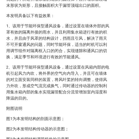
末形状为矩形，且接触面积大于漏管顶端出口的面积。
本发明具备以下有益效果：
1、该用于节能环保型通风设备，通过设置在墙体外部的风
罩有效的隔离外接的雨水，并且利用集水箱进行有效的积
水，并且由于风罩的结构设计，挡雨且引风，解决了雨天
不可开窗通风的问题，同时节能环保，适当的时机可以利
用调节组件对隔离框入口的闭合，实现缝隙和通风口的切
换，满足季节和环境进行有效的节能通风。
2、该用于节能环保型通风设备，通过设置在风箱内部的电
机引起风力内吹，将外界的空气向内导入，并且可在墙体
的对立面安装同样的装置，将风叶桨的转向调整，使得风
力外吹，形成空气流完成换气，同时通过传动器的控制利
用集水箱内部的集水实现漏管配合分流管增加室内湿度和
降温的目的。
附图说明
图1为本发明结构的剖面示意图；
图2为本发明结构传动器的示意图；