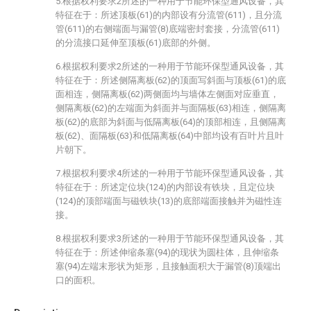
5.根据权利要求2所述的一种用于节能环保型通风设备，其
特征在于：所述顶板(61)的内部设有分流管(611)，且分流
管(611)的右侧端面与漏管(8)底端密封套接，分流管(611)
的分流接口延伸至顶板(61)底部的外侧。
6.根据权利要求2所述的一种用于节能环保型通风设备，其
特征在于：所述侧隔离板(62)的顶面写斜面与顶板(61)的底
面相连，侧隔离板(62)两侧面均与墙体左侧面对应垂直，
侧隔离板(62)的左端面为斜面并与面隔板(63)相连，侧隔离
板(62)的底部为斜面与低隔离板(64)的顶部相连，且侧隔离
板(62)、面隔板(63)和低隔离板(64)中部均设有百叶片且叶
片朝下。
7.根据权利要求4所述的一种用于节能环保型通风设备，其
特征在于：所述定位块(124)的内部设有铁块，且定位块
(124)的顶部端面与磁铁块(13)的底部端面接触并为磁性连
接。
8.根据权利要求3所述的一种用于节能环保型通风设备，其
特征在于：所述伸缩条塞(94)的现状为圆柱体，且伸缩条
塞(94)左端末形状为矩形，且接触面积大于漏管(8)顶端出
口的面积。