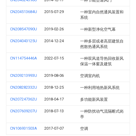
一种节能型通风门
CN204513684U
2015-07-29
一种室内自然通风装置和
系统
CN208547090U
2019-02-26
一种新型净化空气幕
CN204043125U
2014-12-24
一种多层或者高层建筑自
然散热通风系统
CN114754446A
2022-07-15
一种双风道导热回收新风
保温一体窗及建筑
CN209213993U
2019-08-06
空调室内机
CN208282332U
2018-12-25
一种利用地热新风系统
CN207247362U
2018-04-17
多功能新风装置
CN207609207U
2018-07-13
一种防扰动气流隔断式岗
亭
CN106931503A
2017-07-07
空调