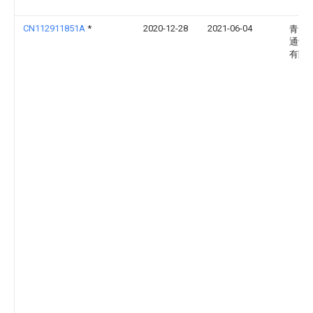
CN112911851A
*
2020-12-28
2021-06-04
青岛
通讯
有限