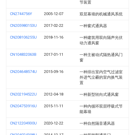
节装置
CN2744756Y
2005-12-07
双层幕墙的机械通风系统
CN205980153U
2017-02-22
一种窗式通风器
CN208106255U
2018-11-16
一种建筑用双向隔声光伏
动力通风窗
CN104832063B
2017-01-11
一种主被动式隔热通风门
窗
CN204648574U
2015-09-16
一种排出室内空气过滤室
外进气尘霾的室内换气装
置
CN202194522U
2012-04-18
一种新型转向式通风窗
CN204753916U
2015-11-11
一种内循环双层呼吸式节
能幕墙
CN212204930U
2020-12-22
一种自然隔音通风器
CN204024398U
2014-12-17