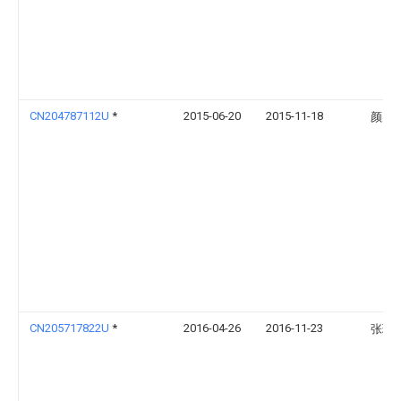
CN204787112U
*
2015-06-20
2015-11-18
颜为
CN205717822U
*
2016-04-26
2016-11-23
张瑞