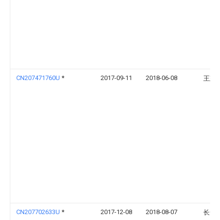
CN207471760U
*
2017-09-11
2018-06-08
王建
CN207702633U
*
2017-12-08
2018-08-07
长安