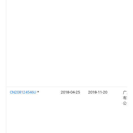
CN208124546U
*
2018-04-25
2018-11-20
广东
有限
公司