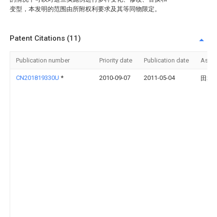
变型，本发明的范围由所附权利要求及其等同物限定。
Patent Citations (11)
Publication number
Priority date
Publication date
Assi
CN201819330U
*
2010-09-07
2011-05-04
田鑫