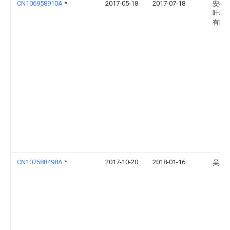
CN106958910A
*
2017-05-18
2017-07-18
安徽
叶轮
有限
CN107588498A
*
2017-10-20
2018-01-16
吴翠