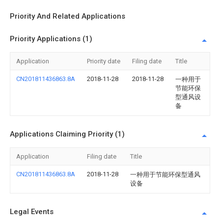
Priority And Related Applications
Priority Applications (1)
Application
Priority date
Filing date
Title
CN201811436863.8A
2018-11-28
2018-11-28
一种用于
节能环保
型通风设
备
Applications Claiming Priority (1)
Application
Filing date
Title
CN201811436863.8A
2018-11-28
一种用于节能环保型通风
设备
Legal Events