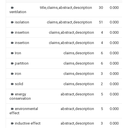
title,claims,abstract,description
30
0.000
ventilation
isolation
claims,abstract,description
51
0.000
insertion
claims,abstract,description
4
0.000
insertion
claims,abstract,description
4
0.000
Iron
claims,description
6
0.000
partition
claims,description
6
0.000
iron
claims,description
3
0.000
solid
claims,description
2
0.000
energy
abstract,description
5
0.000
conservation
environmental
abstract,description
5
0.000
effect
inductive effect
abstract,description
3
0.000