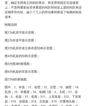
度，确定支撑座之间的距离后，将支撑座固定在连接梁
上；不需再重新改变承重梁的间距和轿架上梁的间距来适
应钢带导向轮，减小了工人的劳动量和降低了电梯的制造
成本。
附图说明
图1为机房平面示意图；
图2为井道平面示意图；
图3为机房井道立面布置结构示意图；
图4为机架的结构示意图；
图5为图4的俯视图；
图6为机架的安装示意图；
图7为6的俯视图。
图中，1、井道；11、前壁；12、后壁；13、侧壁；14、
机房；15、承重梁；16、电梯门道；2、主机；21、挂
钩；3、机架；31、底座；311、上安装架；312、下安装
架；313、连接架；314、主机板；315、对重绳头板；