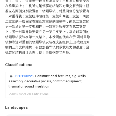
有：井道，井道侧壁中设置有承重梁；主机通过机架安装
在承重梁上；主机通过钢带驱动轿架和对重交替升降；轿
厢左右两侧分别设置有一轿厢导轨，对重两侧分别设置有
一对重导轨；支架组件包括第一支架和两第二支架；两第
二支架的一端固定在靠近对重侧的侧壁中，两第二支架的
另一端通过第一支架相连；一对重导轨安装在第二支架
上，另一对重导轨安装在另一第二支架上，靠近对重侧的
轿厢导轨安装在第一支架上。本发明的优点在于,两对重导
轨和靠近对重侧的轿厢导轨安装在支架组件上,形成稳定可
靠的三角支撑结构，有效加强导轨的承载能力和强度；且
机架的结构设计合理，便于更换钢带导向轮。
Classifications
B66B11/0226
Constructional features, e.g. walls
assembly, decorative panels, comfort equipment,
thermal or sound insulation
View 3 more classifications
Landscapes