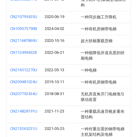
构
CN210795435U
2020-06-19
一种同步施工升降机
CN109573790B
2024-04-02
一种有机房钢带电梯
CN211687869U
2020-10-16
超大轿厢重载货梯
CN112499432B
2022-06-21
一种能降低井道高度的轿
厢电梯
CN216512270U
2022-05-13
一种电梯
CN209481024U
2019-10-11
一种有机房钢带电梯
CN207792434U
2018-08-31
无机房直角开门电梯曳引
驱动装置
CN214828191U
2021-11-23
一种重载高速导靴多重布
置结构
CN213265231U
2021-05-25
一种对重后置的钢带电梯
主机架结构及电梯