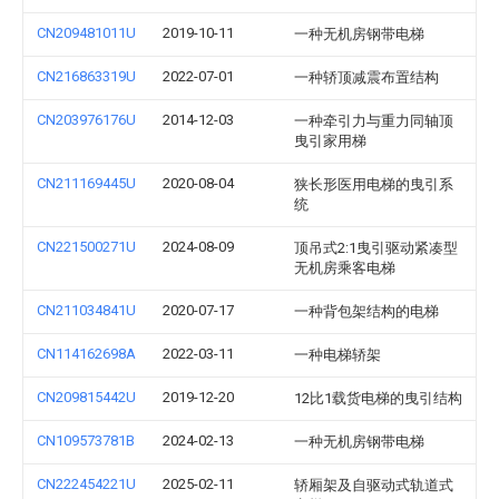
CN209481011U
2019-10-11
一种无机房钢带电梯
CN216863319U
2022-07-01
一种轿顶减震布置结构
CN203976176U
2014-12-03
一种牵引力与重力同轴顶
曳引家用梯
CN211169445U
2020-08-04
狭长形医用电梯的曳引系
统
CN221500271U
2024-08-09
顶吊式2:1曳引驱动紧凑型
无机房乘客电梯
CN211034841U
2020-07-17
一种背包架结构的电梯
CN114162698A
2022-03-11
一种电梯轿架
CN209815442U
2019-12-20
12比1载货电梯的曳引结构
CN109573781B
2024-02-13
一种无机房钢带电梯
CN222454221U
2025-02-11
轿厢架及自驱动式轨道式