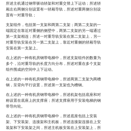
所述主机通过钢带驱动轿架和对重交替上下运动；所述轿
厢左右两侧分别设置有一轿厢导轨，所述对重两侧分别设
置有一对重导轨；
支架组件，包括第一支架和两第二支架；两第二支架的一
端固定在靠近对重侧的侧壁中，两第二支架的另一端通过
第一支架相连；所述一对重导轨安装在第二支架上，另一
对重导轨安装在另一第二支架上，靠近对重侧的轿厢导轨
安装在第一支架上。
在上述的一种有机房钢带电梯中，所述支架组件的数量为
多个，沿对重导轨的长度方向分布，所述对重在多个支架
组件围成的空间中上下运动。
在上述的一种有机房钢带电梯中，所述两第二支架为两槽
钢，呈背向平行设置，所述第一支架也为槽钢。
在上述的一种有机房钢带电梯中，所述机架包括底座和对
称设置在底座上的支撑座；所述支撑座用于安装电梯的钢
带导向轮。
在上述的一种有机房钢带电梯中，所述底座包括上安装
架、下安装架、连接架和主机板，所述连接架连接在上安
装架和下安装架之间，所述主机板安装在上安装架上，所