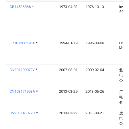
GB1452686A
*
1973-04-02
1976-10-13
Invent
Ag
JPH07206278A
*
1994-01-19
1995-08-08
Hitac
Ltd
CN201190072Y
*
2007-08-01
2009-02-04
北京
电梯
公司
CN103171953A
*
2013-03-29
2013-06-26
广州
电梯
有限
CN203143877U
*
2013-03-22
2013-08-21
成都
电梯
公司