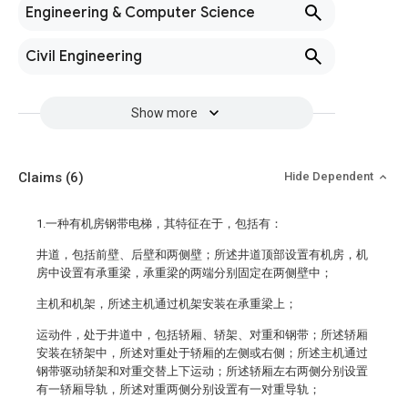
Engineering & Computer Science
Civil Engineering
Show more
Claims
(6)
Hide Dependent
1.一种有机房钢带电梯，其特征在于，包括有：
井道，包括前壁、后壁和两侧壁；所述井道顶部设置有机房，机
房中设置有承重梁，承重梁的两端分别固定在两侧壁中；
主机和机架，所述主机通过机架安装在承重梁上；
运动件，处于井道中，包括轿厢、轿架、对重和钢带；所述轿厢
安装在轿架中，所述对重处于轿厢的左侧或右侧；所述主机通过
钢带驱动轿架和对重交替上下运动；所述轿厢左右两侧分别设置
有一轿厢导轨，所述对重两侧分别设置有一对重导轨；