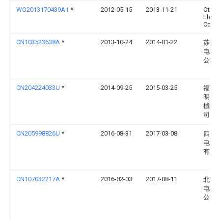
WO2013170439A1
*
2012-05-15
2013-11-21
Otis
Eleva
Comp
CN103523638A
*
2013-10-24
2014-01-22
苏州
电梯
公司
CN204224033U
*
2014-09-25
2015-03-25
福建
明华
械有
司
CN205998826U
*
2016-08-31
2017-03-08
四川
电梯
有限
CN107032217A
*
2016-02-03
2017-08-11
北京
电梯
公司