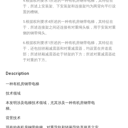
4.根据权利要求1所述的一种有机房钢带电梯，其特征在
于，所述上安装架、下安装架和连接架均为两背向平行设
置的槽钢。
5.根据权利要求4所述的一种有机房钢带电梯，其特征在
于，所述连接架之间还连接有对重绳头板，用于安装对重
侧的钢带绳头。
6.根据权利要求1所述的一种有机房钢带电梯，其特征在
于，还包括轿厢减震器和对重减震器，均设置在井道底
部；所述轿厢减震器处于轿架的下方；所述对重减震器处
于对重的下方。
Description
一种有机房钢带电梯
技术领域
本发明涉及电梯技术领域，尤其涉及一种有机房钢带电
梯。
背景技术
现有的有机房钢带电梯，对重导轨和轿厢导轨直接直立安