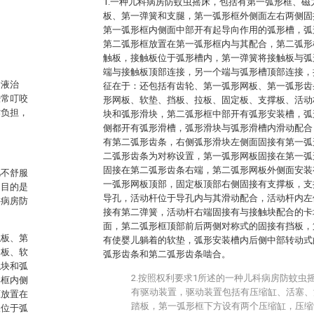
1.一种儿科病房防蚊虫摇床，包括有第一弧形框、
板、第一弹簧和支腿，第一弧形框外侧面左右两侧固
第一弧形框内侧面中部开有起导向作用的弧形槽，弧
第二弧形框放置在第一弧形框内与其配合，第二弧形
触板，接触板位于弧形槽内，第一弹簧将接触板与弧
端与接触板顶部连接，另一个端与弧形槽顶部连接，
输液治
征在于：还包括有齿轮、第一弧形网板、第一弧形齿
经常叮咬
形网板、软垫、挡板、拉板、固定板、支撑板、活动
作负担，
块和弧形滑块，第二弧形框中部开有弧形安装槽，弧
侧都开有弧形滑槽，弧形滑块与弧形滑槽内滑动配合
有第二弧形齿条，右侧弧形滑块左侧面固接有第一弧
二弧形齿条为对称设置，第一弧形网板固接在第一弧
固接在第二弧形齿条右端，第二弧形网板外侧面安装
儿不舒服
一弧形网板顶部，固定板顶部右侧固接有支撑板，支
的目的是
导孔，活动杆位于导孔内与其滑动配合，活动杆内左
科病房防
接有第二弹簧，活动杆右端固接有与接触块配合的卡
面，第二弧形框顶部前后两侧对称式的固接有挡板，
触板、第
有使婴儿躺着的软垫，弧形安装槽内后侧中部转动式
网板、软
弧形齿条和第二弧形齿条啮合。
触块和弧
2.按照权利要求1所述的一种儿科病房防蚊虫
形框内侧
有驱动装置，驱动装置包括有压缩缸、活塞、
框放置在
踏板，第一弧形框下方设有两个压缩缸，压缩
板位于弧