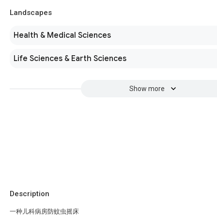
Landscapes
Health & Medical Sciences
Life Sciences & Earth Sciences
Show more
Description
一种儿科病房防蚊虫摇床