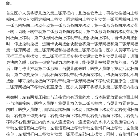
触。
首先医护人员将婴儿放入第二弧形框内，且放在软垫上，再拉动拉板向上
板向上移动带动固定板向上移动，固定板向上移动带动第一弧形网板向上
一弧形网板向上移动带动第一弧形齿条向左移动，第一弧形齿条向左移动
正转，齿轮正转带动第二弧形齿条向右移动，第二弧形齿条向右移动带动
网板向上移动，第二弧形网板向上移动带动接触块向上移动，当卡块与接
时，停止拉动拉板，进而卡块与接触块配合将第一弧形网板和第二弧形网
第一弧形网板、第二弧形网板和挡板将第二弧形框挡住，医护人员即可推
形框正反交替摆动，第二弧形框正反交替摆动通过软垫带动婴儿摇晃，进
更快的入睡，因第一弹簧与磁力球的作用，能使婴儿被摇晃更加舒服。当
后，即可停止推动第二弧形框。当婴儿醒来时，医护人员即可拉动活动杆
动，第二弹簧拉伸，活动杆向左移动带动卡块向左移动，卡块向左移动不
接触，即可拉动拉板向下移动带动第一弧形网板向下移动恢复至原位，进
二弧形网板向下移动恢复至原位，医护人员即可将婴儿从第二弧形框内抱
初始时，左右两侧压缩缸与连接管内有适量的水，当本装置放置在地面上
不与地面接触，医护人员即可将婴儿放入第二弧形框内，当婴儿放置在第
内时，医护人员即可用脚踩动踏板向下移动，踏板向下移动带动右侧滑杆
动，右侧第三弹簧压缩，右侧滑杆向下移动带动右侧活塞向下移动，右侧
移动将右侧压缩缸内的水推入连接管内，连接管内的水排入左侧压缩缸内
带动左侧活塞向上移动，左侧活塞向上移动带动左侧滑杆向上移动，左侧
拉伸，左侧滑杆向上移动带动第一弧形框左部向上摆动，同时，右侧滑杆