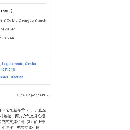
vents
 HBIS Co Ltd Chengde Branch
174720.4A
9528374A
)
Legal events
Similar
lications
ssier
Discuss
Hide Dependent
于：它包括靠背（1）、底座
）相连接，两片充气支撑栏栅
片充气支撑栏栅（3）的上部
）相连接，充气支撑栏栅