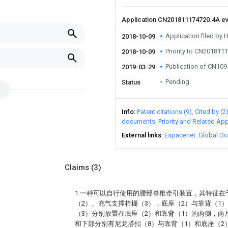
Application CN201811174720.4A e
Application filed by
2018-10-09
Priority to CN201811
2018-10-09
Publication of CN10
2019-03-29
Pending
Status
Info
Patent citations (9)
Cited by (2
documents
Priority and Related App
External links
Espacenet
Global Do
Claims
(3)
1.一种可以自行使用的腰部脊椎牵引装置，其特征在
（2）、充气支撑栏栅（3），底座（2）与靠背（1
（3）分别放置在底座（2）和靠背（1）的两侧，两
和下部分别有尼龙搭扣（8）与靠背（1）和底座（2