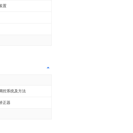
装置
调控系统及方法
矫正器