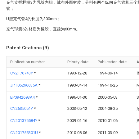
充气支撑栏栅3为乳胶内胆，绒布外面材质，分别有两个纵向充气管和三个
管；
U型充气管4的长度为300mm；
充气球囊6的材质为橡胶，直径为60mm。
Patent Citations (9)
Publication number
Priority date
Publication date
A
CN2176743Y
*
1993-12-28
1994-09-14
JPH06296635A
*
1993-04-14
1994-10-25
M
EP0942693A4
*
1996-01-30
2000-05-03
S
CN2635051Y
*
2003-05-12
2004-08-25
CN201375584Y
*
2009-01-16
2010-01-06
CN201755301U
*
2010-08-06
2011-03-09