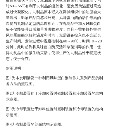
度控制在50～55℃，此温度下风味蛋白酶的活性最高，同
时50～55℃有利于丸制品的凝胶化，避免因为温度过高造
成过快凝胶化，丸制品原本嵌入在网状组织中的油脂会大
量流出，影响产品口感和外观。风味蛋白酶的活性最高的
温度与丸制品定型的温度相近，在丸制品中加入风味蛋白
酶不仅能提升口感和营养吸收程度，而且不需要额外提供
风味蛋白酶水解的温度和时间，无需设备投入也不会延长
生产时间。煮制过程中温度控制在80～90℃，时间10～20
分钟，此时起到将风味蛋白酶灭活和杀菌消毒的作用，使
得丸制品中的微生物灭活，使得生产的丸制品处于稳定状
态，便于保存。
附图说明
图1为本发明涉及一种利用风味蛋白酶制作丸系列产品的制
备方法的流程图。
图2为冷却装置处于冷却位置时煮制装置和冷却装置的结构
示意图。
图3为冷却装置处于卸料位置时煮制装置和冷却装置的结构
示意图。
图4为煮制装置的剖面结构示意图。