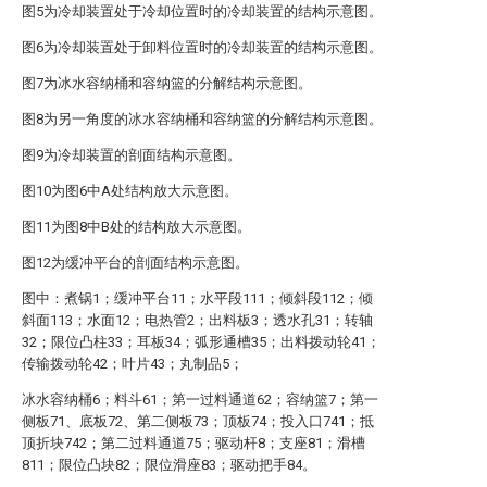
图5为冷却装置处于冷却位置时的冷却装置的结构示意图。
图6为冷却装置处于卸料位置时的冷却装置的结构示意图。
图7为冰水容纳桶和容纳篮的分解结构示意图。
图8为另一角度的冰水容纳桶和容纳篮的分解结构示意图。
图9为冷却装置的剖面结构示意图。
图10为图6中A处结构放大示意图。
图11为图8中B处的结构放大示意图。
图12为缓冲平台的剖面结构示意图。
图中：煮锅1；缓冲平台11；水平段111；倾斜段112；倾
斜面113；水面12；电热管2；出料板3；透水孔31；转轴
32；限位凸柱33；耳板34；弧形通槽35；出料拨动轮41；
传输拨动轮42；叶片43；丸制品5；
冰水容纳桶6；料斗61；第一过料通道62；容纳篮7；第一
侧板71、底板72、第二侧板73；顶板74；投入口741；抵
顶折块742；第二过料通道75；驱动杆8；支座81；滑槽
811；限位凸块82；限位滑座83；驱动把手84。