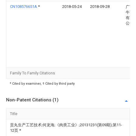
CN108576651A
*
2018-05-24
2018-09-28
广西
牛畜
有限
公司
Family To Family Citations
* Cited by examiner, † Cited by third party
Non-Patent Citations (1)
Title
贡丸生产工艺技术;何龙海;《肉类工业》;20131231(第09期);第11-
12页
*