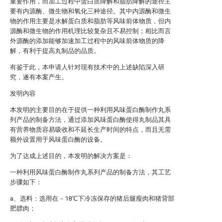
重要作用，而加工过程中蛋白质降解和脂肪降解的途径主
要有内源酶、微生物和氧化三种途径。其中内源酶和微生
物的作用主要是水解蛋白质和脂肪等风味前体物质，但内
源酶和微生物的作用机理比较复杂且不易控制；相比而言
外源酶的添加能够加速加工过程中的风味前体物质的降
解，有利于提高丸制品的品质。
有鉴于此，本申请人针对现有技术中的上述缺陷深入研
究，遂有本案产生。
发明内容
本发明的主要目的在于提供一种利用风味蛋白酶制作丸系
列产品的制备方法，通过添加风味蛋白酶使得丸制品其具
有营养物质容易吸收和不延长生产时间的特点，而且无需
额外设置用于风味蛋白酶的设备。
为了达成上述目的，本发明的解决方案是：
一种利用风味蛋白酶制作丸系列产品的制备方法，其工艺
步骤如下：
a、选料：选用在－18℃下冷冻保存的猪后腿瘦肉和猪背部
肥膘肉；