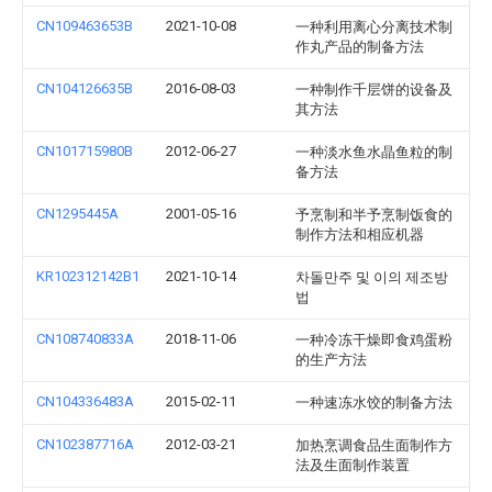
CN109463653B
2021-10-08
一种利用离心分离技术制
作丸产品的制备方法
CN104126635B
2016-08-03
一种制作千层饼的设备及
其方法
CN101715980B
2012-06-27
一种淡水鱼水晶鱼粒的制
备方法
CN1295445A
2001-05-16
予烹制和半予烹制饭食的
制作方法和相应机器
KR102312142B1
2021-10-14
차돌만주 및 이의 제조방
법
CN108740833A
2018-11-06
一种冷冻干燥即食鸡蛋粉
的生产方法
CN104336483A
2015-02-11
一种速冻水饺的制备方法
CN102387716A
2012-03-21
加热烹调食品生面制作方
法及生面制作装置