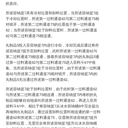
的直径。
所述容纳篮7具有冷却位置和卸料位置，当所述容纳篮7处
于冷却位置时，所述第一过料通道62与第二过料通道75相
对错开，所述第二过料通道75的位置低于第一过料通道
62；当所述容纳篮7处于卸料位置时，所述第一过料通道
62与第二过料通道75相连通。
丸制品5投入至容纳篮7内进行冷却，冷却完成后通过将所
述容纳篮7提升至卸料位置，此时所述第一过料通道62与
第二过料通道75相连通，接着所述容纳篮7内的丸制品5通
过第一过料通道62与第二过料通道75进入至料斗61中收
集。当所述容纳篮7处于冷却位置时，由于所述第一过料通
道62与所述第二过料通道75相对错开，所述容纳篮7内的
丸制品5无法通过所述第一过料通道62。
所述容纳篮7处于卸料位置时，由于此时第一过料通道62
与所述第二过料通道75相连通，所述容纳篮7内堆积的丸
制品5能够自动地滚向所述第一过料通道62，再进入至所
述料斗61中。相比于将容纳篮7从冰水容纳桶6中完全提出
再倾倒出丸制品5，通过设置卸料位置时相连通的第一过料
通道62和所述第二过料通道75，仅需将所述容纳篮7提升
至卸料位置，无需完全将所述容纳篮7提升出冰水容纳桶