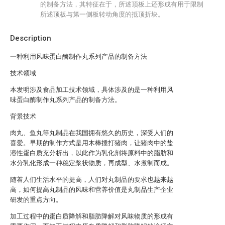
的制备方法，其特征在于，所述顶板上还形成有用于限制
所述顶板与第一侧板转动角度的抵顶折块。
Description
一种利用风味蛋白酶制作丸系列产品的制备方法
技术领域
本发明涉及食品加工技术领域，具体涉及的是一种利用风
味蛋白酶制作丸系列产品的制备方法。
背景技术
肉丸、鱼丸等丸制品在我国拥有悠久的历史，深受人们的
喜爱。早期的制作方式是用木棒捶打猪肉，让猪肉中的盐
溶性蛋白质充分析出，以此作为乳化剂将原料中的脂肪和
水分乳化形成一种稳定浆状物质，再成型、水煮制而成。
随着人们生活水平的提高，人们对丸制品的要求也越来越
高，如何提高丸制品的风味和营养价值是丸制品生产企业
研发的重点方向。
加工过程中的蛋白质降解和脂肪降解对风味物质的形成有