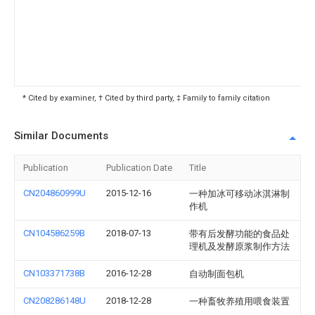
* Cited by examiner, † Cited by third party, ‡ Family to family citation
Similar Documents
Publication
Publication Date
Title
CN204860999U
2015-12-16
一种加冰可移动冰淇淋制
作机
CN104586259B
2018-07-13
带有后发酵功能的食品处
理机及发酵原浆制作方法
CN103371738B
2016-12-28
自动制面包机
CN208286148U
2018-12-28
一种畜牧养殖用喂食装置