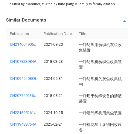
* Cited by examiner, † Cited by third party, ‡ Family to family citation
Similar Documents
Publication
Publication Date
Title
CN214004905U
2021-08-20
一种纺织用纺织机灰尘收
集装置
CN107823984A
2018-03-23
一种纺织机纺织尘收集装
置
CN109454083B
2024-05-31
一种纺织机的灰尘收集机
构
CN207749236U
2018-08-21
一种用于纺织设备的清洁
装置
CN221895261U
2024-10-25
一种喷气织机用集尘装置
CN119488764A
2025-02-21
一种棉花加工废绒回收设
备