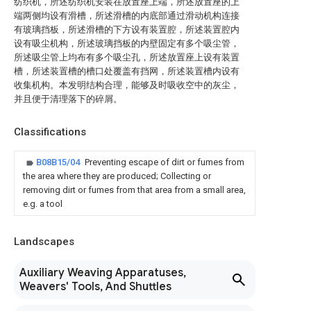
纺织机，所述纺织机安装在放置座上端，所述放置座的上
端两侧均设有滑槽，所述滑槽的内底部通过滑动机构连接
有玻璃挡板，所述滑槽的下方设有装置腔，所述装置腔内
设有吸尘机构，所述玻璃挡板的内壁固定有多个吸尘管，
所述吸尘管上均布有多个吸尘孔，所述放置座上设有装置
槽，所述装置槽的槽口处覆盖有挡网，所述装置槽内设有
收集机构。本发明结构合理，能够及时吸收空中的灰尘，
并且便于清理落下的碎屑。
Classifications
B08B15/04
Preventing escape of dirt or fumes from
the area where they are produced; Collecting or
removing dirt or fumes from that area from a small area,
e.g. a tool
Landscapes
Auxiliary Weaving Apparatuses,
Weavers' Tools, And Shuttles