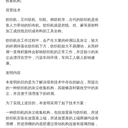
收集机构。
背景技术
纺织机，又叫纺机、织机、棉纺机等，古代的纺织机是依
靠人力带动的织布机。纺织机就是把线、丝、麻等原材料
加工成丝线后织成布料的工具全称。
纺织机在工作过程中，会产生大量的碎屑以及灰尘，较大
的碎屑掉落在纺织机下方，纺织机较大不易挪动，从而碎
屑一直堆积最终会影响纺织机的正常工作，并且较小的灰
尘会漂浮在空中，污染车间环境，车间工人吸入影响健
康。
发明内容
本发明的目的是为了解决现有技术中存在的缺点，而提出
的一种纺织机的灰尘收集机构，其能够及时吸收空中的灰
尘，并且便于清理落下的碎屑。
为了实现上述目的，本发明采用了如下技术方案：
一种纺织机的灰尘收集机构，包括放置座与纺织机，所述
纺织机安装在放置座上端，所述放置座的上端两侧均设有
滑槽，所述滑槽的内底部通过滑动机构连接有玻璃挡板，