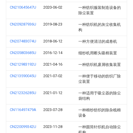
CN210645647U
2020-06-02
一种纺织服装制造设备的
除尘装置
CN209287936U
2019-08-23
一种纺织机的灰尘收集机
构
CN207483074U
2018-06-12
一种方便清洁的成卷机
CN205803685U
2016-12-14
细纱机用断头吸棉装置
CN212983192U
2021-04-16
一种纺织机废屑收集装置
CN213590045U
2021-07-02
一种便于移动的纺织厂除
尘装置
CN212326285U
2021-01-12
一种适用于吸尘器的除尘
袋结构
CN116497479A
2023-07-28
一种棉纱纺织的除杂梳棉
设备
CN220099342U
2023-11-28
一种圆筒针织机自动除尘
机构