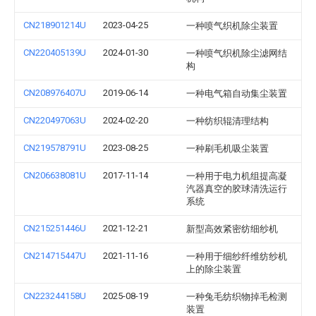
CN218901214U
2023-04-25
一种喷气织机除尘装置
CN220405139U
2024-01-30
一种喷气织机除尘滤网结
构
CN208976407U
2019-06-14
一种电气箱自动集尘装置
CN220497063U
2024-02-20
一种纺织辊清理结构
CN219578791U
2023-08-25
一种刷毛机吸尘装置
CN206638081U
2017-11-14
一种用于电力机组提高凝
汽器真空的胶球清洗运行
系统
CN215251446U
2021-12-21
新型高效紧密纺细纱机
CN214715447U
2021-11-16
一种用于细纱纤维纺纱机
上的除尘装置
CN223244158U
2025-08-19
一种兔毛纺织物掉毛检测
装置