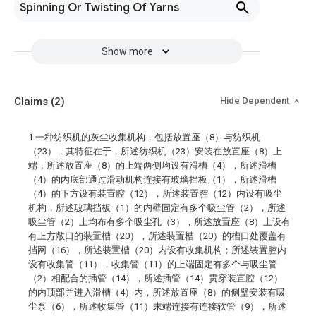
Spinning Or Twisting Of Yarns
Show more
Claims
(2)
Hide Dependent
1.一种纺织机的灰尘收集机构，包括放置座（8）与纺织机
（23），其特征在于，所述纺织机（23）安装在放置座（8）上
端，所述放置座（8）的上端两侧均设有滑槽（4），所述滑槽
（4）的内底部通过滑动机构连接有玻璃挡板（1），所述滑槽
（4）的下方设有装置腔（12），所述装置腔（12）内设有吸尘
机构，所述玻璃挡板（1）的内壁固定有多个吸尘管（2），所述
吸尘管（2）上均布有多个吸尘孔（3），所述放置座（8）上设有
有上方敞口的装置槽（20），所述装置槽（20）的槽口处覆盖有
挡网（16），所述装置槽（20）内设有收集机构；所述装置腔内
设有收集管（11），收集管（11）的上端固定有多个与吸尘管
（2）相配合的插管（14），所述插管（14）贯穿装置腔（12）
的内顶部并进入滑槽（4）内，所述放置座（8）的侧壁安装有吸
尘泵（6），所述收集管（11）末端连接有连接软管（9），所述