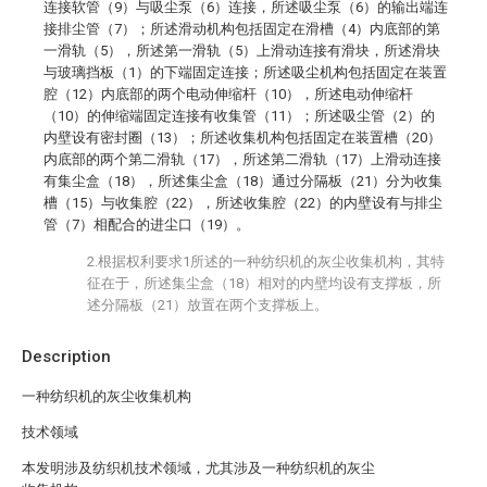
连接软管（9）与吸尘泵（6）连接，所述吸尘泵（6）的输出端连
接排尘管（7）；所述滑动机构包括固定在滑槽（4）内底部的第
一滑轨（5），所述第一滑轨（5）上滑动连接有滑块，所述滑块
与玻璃挡板（1）的下端固定连接；所述吸尘机构包括固定在装置
腔（12）内底部的两个电动伸缩杆（10），所述电动伸缩杆
（10）的伸缩端固定连接有收集管（11）；所述吸尘管（2）的
内壁设有密封圈（13）；所述收集机构包括固定在装置槽（20）
内底部的两个第二滑轨（17），所述第二滑轨（17）上滑动连接
有集尘盒（18），所述集尘盒（18）通过分隔板（21）分为收集
槽（15）与收集腔（22），所述收集腔（22）的内壁设有与排尘
管（7）相配合的进尘口（19）。
2.根据权利要求1所述的一种纺织机的灰尘收集机构，其特
征在于，所述集尘盒（18）相对的内壁均设有支撑板，所
述分隔板（21）放置在两个支撑板上。
Description
一种纺织机的灰尘收集机构
技术领域
本发明涉及纺织机技术领域，尤其涉及一种纺织机的灰尘