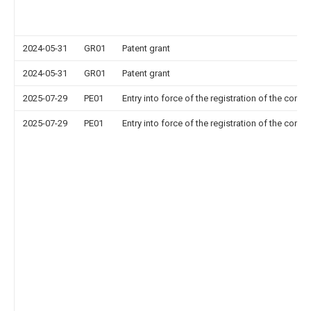
2024-05-31
GR01
Patent grant
2024-05-31
GR01
Patent grant
2025-07-29
PE01
Entry into force of the registration of the contr
2025-07-29
PE01
Entry into force of the registration of the contr