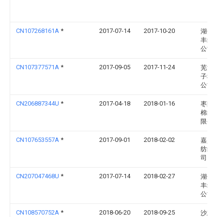
CN107268161A
*
2017-07-14
2017-10-20
湖州
丰纺
公司
CN107377571A
*
2017-09-05
2017-11-24
芜湖
子科
公司
CN206887344U
*
2017-04-18
2018-01-16
枣阳
棉纺
限公
CN107653557A
*
2017-09-01
2018-02-02
嘉兴
纺织
司
CN207047468U
*
2017-07-14
2018-02-27
湖州
丰纺
公司
CN108570752A
*
2018-06-20
2018-09-25
沙志