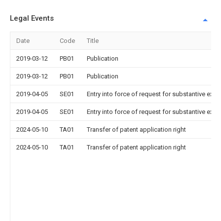
Legal Events
Date
Code
Title
2019-03-12
PB01
Publication
2019-03-12
PB01
Publication
2019-04-05
SE01
Entry into force of request for substantive exa
2019-04-05
SE01
Entry into force of request for substantive exa
2024-05-10
TA01
Transfer of patent application right
2024-05-10
TA01
Transfer of patent application right