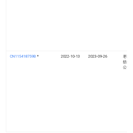
CN115418759B
*
2022-10-13
2023-09-26
枣阳
纺纱
公司