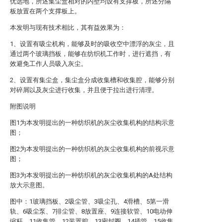
优选地，所述集尘盒相对的内壁均设有支撑板，所述分隔
板放置在两个支撑板上。
本发明与现有技术相比，其有益效果为：
1、设置有吸尘机构，能够及时的吸收空中漂浮的灰尘，且
通过两个玻璃挡板，能够在纺织机工作时，进行遮挡，有
效避免工作人员吸入灰尘。
2、设置有集尘盒，集尘盒分成收集槽和收集腔，能够分别
对碎屑以及灰尘进行收集，并且便于拉出进行清理。
附图说明
图1为本发明提出的一种纺织机的灰尘收集机构的结构示意
图；
图2为本发明提出的一种纺织机的灰尘收集机构的前视示意
图；
图3为本发明提出的一种纺织机的灰尘收集机构的A处结构
放大示意图。
图中：1玻璃挡板、2吸尘管、3吸尘孔、4滑槽、5第一滑
轨、6吸尘泵、7排尘管、8放置座、9连接软管、10电动伸
缩杆、11收集管、12装置腔、13密封圈、14插管、15收集