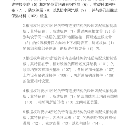
述拼接空腔（5）相对的位置均设有钢丝网（6）、抗裂砂浆网格
布（7）、防水涂层（8）以及防水隔汽膜（9），并与多孔硅酸盐
保温材料（102）相连。
2.根据权利要求1所述的带有连接结构的轻质装配式预制墙
板，其特征在于，所述板体（1）通过两生根龙骨（3）分
别与设于同一楼层的屋顶和地面连接，两所述生根龙骨
（3）的位置和开口方向均上下相对设置，所述板体（1）
的顶部和底部分别设于两所述生根龙骨（3）内。
3.根据权利要求1所述的带有连接结构的轻质装配式预制墙
板，其特征在于，相对设置的两所述支撑结构（101）的
顶部均安装有加强垫板（107），各所述加强垫板（107）
上均设有吊钩连接件（108），两所述吊钩连接件（108）
的位置相对设置。
4.根据权利要求1所述的带有连接结构的轻质装配式预制墙
板，其特征在于，所述板体（1）的四周端面上均设有凹槽
（10），相邻两所述凹槽（10）之间相互贯通。
5.根据权利要求4所述的带有连接结构的轻质装配式预制墙
板，其特征在于，各所述凹槽（10）的两侧均依次设有保
温层（12）、密封条带（13）以及勾缝剂（14）。