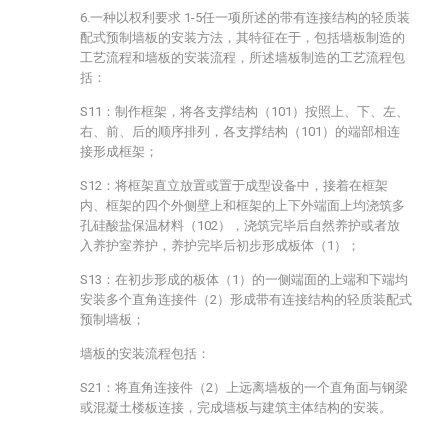
6.一种以权利要求 1-5任一项所述的带有连接结构的轻质装
配式预制墙板的安装方法，其特征在于，包括墙板制造的
工艺流程和墙板的安装流程，所述墙板制造的工艺流程包
括：
S11：制作框架，将各支撑结构（101）按照上、下、左、
右、前、后的顺序排列，各支撑结构（101）的端部相连
接形成框架；
S12：将框架直立放置或置于成型设备中，接着在框架
内、框架的四个外侧壁上和框架的上下外端面上均浇筑多
孔硅酸盐保温材料（102），浇筑完毕后自然养护或者放
入养护室养护，养护完毕后初步形成板体（1）；
S13：在初步形成的板体（1）的一侧端面的上端和下端均
安装多个直角连接件（2）形成带有连接结构的轻质装配式
预制墙板；
墙板的安装流程包括：
S21：将直角连接件（2）上远离墙板的一个直角面与钢梁
或混凝土楼板连接，完成墙板与建筑主体结构的安装。