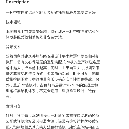
Description
一种带有连接结构的轻质装配式预制墙板及其安装方法
技术领域
本发明属于节能建筑领域，特别涉及一种带有连接结构的
轻质装配式预制墙板及其安装方法。
背景技术
随着国家对建筑外墙节能保温设计要求的逐年提高和强制
执行，带有夹心保温层的重型装配式PC板的生产制造难度
越来越大，成本越来越高，同时，由于自重大，必须采用
拼装套筒结构连接方式，但套筒内部施工时不可见，浇筑
质量控制困难，拼缝质量和长期稳定安全性面临挑战。另
外，重质PC墙板对于占目前高层设计30-40％的混凝土和
重钢框架结构体系，不完全适用，重复承重设计，造价
高。
发明内容
针对上述问题，本发明提供一种新的带有连接结构的轻质
装配式预制墙板及其安装方法，该带有连接结构的轻质装
配式预制墙板及其安装方法使得墙板与建筑主体结构的连