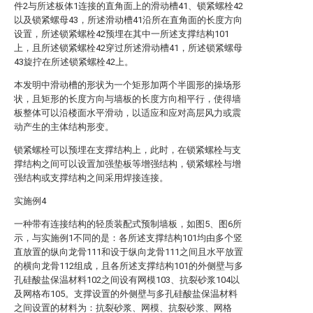
件2与所述板体1连接的直角面上的滑动槽41、锁紧螺栓42
以及锁紧螺母43，所述滑动槽41沿所在直角面的长度方向
设置，所述锁紧螺栓42预埋在其中一所述支撑结构101
上，且所述锁紧螺栓42穿过所述滑动槽41，所述锁紧螺母
43旋拧在所述锁紧螺栓42上。
本发明中滑动槽的形状为一个矩形加两个半圆形的操场形
状，且矩形的长度方向与墙板的长度方向相平行，使得墙
板整体可以沿楼面水平滑动，以适应和应对高层风力或震
动产生的主体结构形变。
锁紧螺栓可以预埋在支撑结构上，此时，在锁紧螺栓与支
撑结构之间可以设置加强垫板等增强结构，锁紧螺栓与增
强结构或支撑结构之间采用焊接连接。
实施例4
一种带有连接结构的轻质装配式预制墙板，如图5、图6所
示，与实施例1不同的是：各所述支撑结构101均由多个竖
直放置的纵向龙骨111和设于纵向龙骨111之间且水平放置
的横向龙骨112组成，且各所述支撑结构101的外侧壁与多
孔硅酸盐保温材料102之间设有网模103、抗裂砂浆104以
及网格布105。支撑设置的外侧壁与多孔硅酸盐保温材料
之间设置的材料为：抗裂砂浆、网模、抗裂砂浆、网格