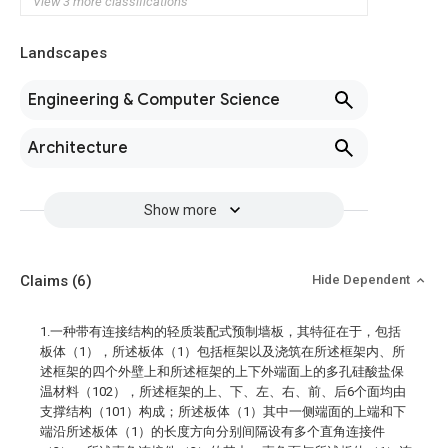
View 3 more classifications
Landscapes
Engineering & Computer Science
Architecture
Show more
Claims
(6)
Hide Dependent
1.一种带有连接结构的轻质装配式预制墙板，其特征在于，包括
板体（1），所述板体（1）包括框架以及浇筑在所述框架内、所
述框架的四个外壁上和所述框架的上下外端面上的多孔硅酸盐保
温材料（102），所述框架的上、下、左、右、前、后6个面均由
支撑结构（101）构成；所述板体（1）其中一侧端面的上端和下
端沿所述板体（1）的长度方向分别间隔设有多个直角连接件