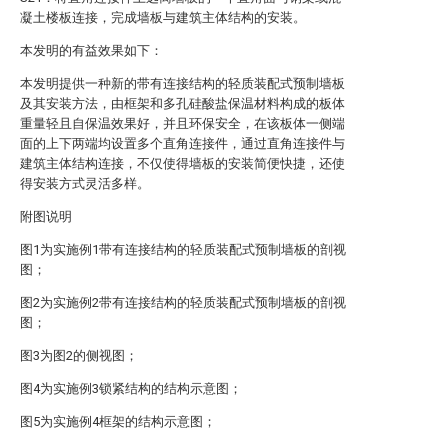
凝土楼板连接，完成墙板与建筑主体结构的安装。
本发明的有益效果如下：
本发明提供一种新的带有连接结构的轻质装配式预制墙板
及其安装方法，由框架和多孔硅酸盐保温材料构成的板体
重量轻且自保温效果好，并且环保安全，在该板体一侧端
面的上下两端均设置多个直角连接件，通过直角连接件与
建筑主体结构连接，不仅使得墙板的安装简便快捷，还使
得安装方式灵活多样。
附图说明
图1为实施例1带有连接结构的轻质装配式预制墙板的剖视
图；
图2为实施例2带有连接结构的轻质装配式预制墙板的剖视
图；
图3为图2的侧视图；
图4为实施例3锁紧结构的结构示意图；
图5为实施例4框架的结构示意图；