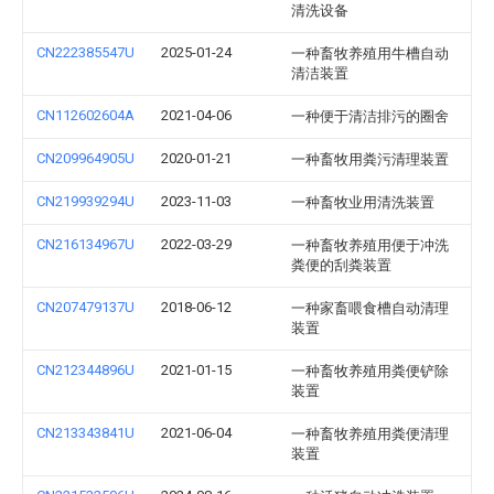
清洗设备
CN222385547U
2025-01-24
一种畜牧养殖用牛槽自动
清洁装置
CN112602604A
2021-04-06
一种便于清洁排污的圈舍
CN209964905U
2020-01-21
一种畜牧用粪污清理装置
CN219939294U
2023-11-03
一种畜牧业用清洗装置
CN216134967U
2022-03-29
一种畜牧养殖用便于冲洗
粪便的刮粪装置
CN207479137U
2018-06-12
一种家畜喂食槽自动清理
装置
CN212344896U
2021-01-15
一种畜牧养殖用粪便铲除
装置
CN213343841U
2021-06-04
一种畜牧养殖用粪便清理
装置