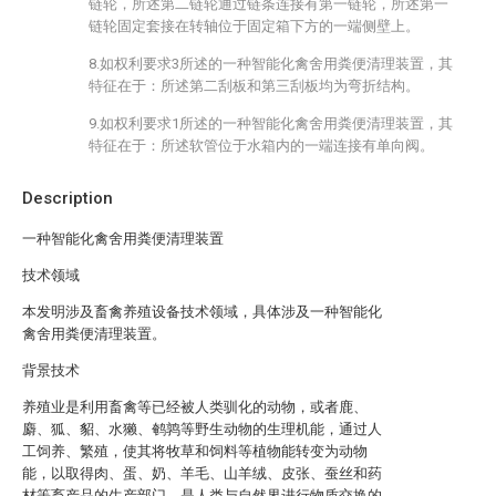
链轮，所述第二链轮通过链条连接有第一链轮，所述第一
链轮固定套接在转轴位于固定箱下方的一端侧壁上。
8.如权利要求3所述的一种智能化禽舍用粪便清理装置，其
特征在于：所述第二刮板和第三刮板均为弯折结构。
9.如权利要求1所述的一种智能化禽舍用粪便清理装置，其
特征在于：所述软管位于水箱内的一端连接有单向阀。
Description
一种智能化禽舍用粪便清理装置
技术领域
本发明涉及畜禽养殖设备技术领域，具体涉及一种智能化
禽舍用粪便清理装置。
背景技术
养殖业是利用畜禽等已经被人类驯化的动物，或者鹿、
麝、狐、貂、水獭、鹌鹑等野生动物的生理机能，通过人
工饲养、繁殖，使其将牧草和饲料等植物能转变为动物
能，以取得肉、蛋、奶、羊毛、山羊绒、皮张、蚕丝和药
材等畜产品的生产部门。是人类与自然界进行物质交换的