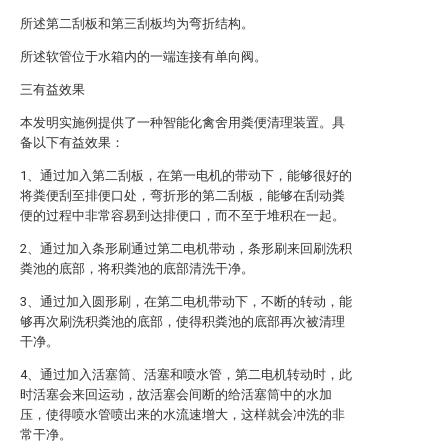
所述第二刮板和第三刮板均为弯折结构。
所述软管位于水箱内的一端连接有单向阀。
三有益效果
本发明实施例提供了一种智能化禽舍用粪便清理装置。具
备以下有益效果：
1、通过加入第二刮板，在第一电机的带动下，能够很好的
将粪便刮至排便口处，弯折形的第二刮板，能够在刮动粪
便的过程中非常容易到达排便口，而不至于堆积在一起。
2、通过加入条形刷通过第二电机带动，条形刷来回刷洗积
粪池的底部，将积粪池的底部清洗干净。
3、通过加入圆形刷，在第二电机带动下，不断的转动，能
够再次刷洗积粪池的底部，使得积粪池的底部再次被清理
干净。
4、通过加入活塞筒、活塞和喷水管，第二电机转动时，此
时活塞会来回运动，故活塞会间断的给活塞筒中的水加
压，使得喷水管喷出来的水流速增大，这样就会冲洗的非
常干净。