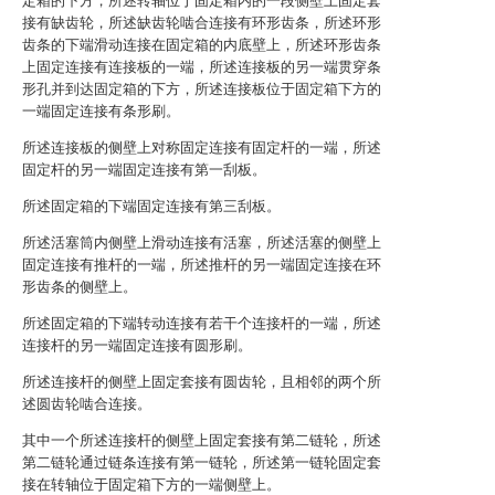
定箱的下方，所述转轴位于固定箱内的一段侧壁上固定套
接有缺齿轮，所述缺齿轮啮合连接有环形齿条，所述环形
齿条的下端滑动连接在固定箱的内底壁上，所述环形齿条
上固定连接有连接板的一端，所述连接板的另一端贯穿条
形孔并到达固定箱的下方，所述连接板位于固定箱下方的
一端固定连接有条形刷。
所述连接板的侧壁上对称固定连接有固定杆的一端，所述
固定杆的另一端固定连接有第一刮板。
所述固定箱的下端固定连接有第三刮板。
所述活塞筒内侧壁上滑动连接有活塞，所述活塞的侧壁上
固定连接有推杆的一端，所述推杆的另一端固定连接在环
形齿条的侧壁上。
所述固定箱的下端转动连接有若干个连接杆的一端，所述
连接杆的另一端固定连接有圆形刷。
所述连接杆的侧壁上固定套接有圆齿轮，且相邻的两个所
述圆齿轮啮合连接。
其中一个所述连接杆的侧壁上固定套接有第二链轮，所述
第二链轮通过链条连接有第一链轮，所述第一链轮固定套
接在转轴位于固定箱下方的一端侧壁上。