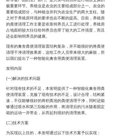
极重要环节。养殖业是农业的主要组成部分之一。农业的
重要组成部分，与种植业并列为农业生产的两大支柱。随
之对于养殖房环境的要求也在不断的提高。目前，养殖房
的粪便清理工作主要是依靠饲养员人工进行处理，养殖房
占地面积较大往往给饲养员也带了较大的工作强度，而且
还会影响饲养员的健康。
现有的禽舍粪便清理装置结构复杂，并不能很好的将粪便
清理干净清理效果差，这给工作人员带来很大的麻烦，所
以我们提出了一种智能化禽舍用粪便清理装置。
发明内容
(一)解决的技术问题
针对现有技术的不足，本发明提供了一种智能化禽舍用粪
便清理装置，克服了现有技术的不足，设计合理，结构紧
凑，不仅能够很好的将积粪池的粪便清理干净，同时还能
够通过喷水和第三刮板的作用，将清理后的污水随着固定
箱的运动一并带走，从而起到很好的清理效果。
(二)技术方案
为实现以上目的，本发明通过以下技术方案予以实现：