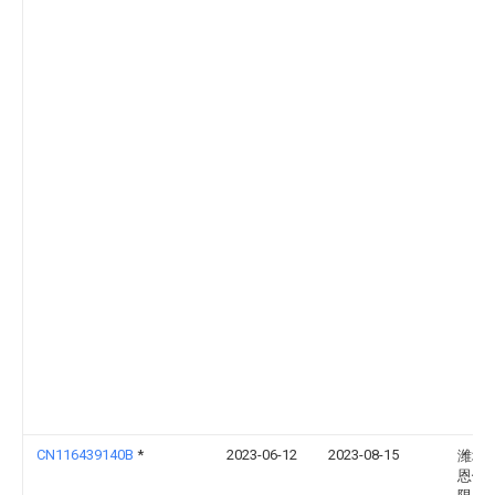
CN116439140B
*
2023-06-12
2023-08-15
潍坊
恩饲