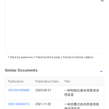
限公
* Cited by examiner, † Cited by third party, ‡ Family to family citation
Similar Documents
Publication
Publication Date
Title
CN109169386B
2020-03-27
一种智能化禽舍用粪便清
理装置
CN214546537U
2021-11-02
一种层叠式肉鸡养殖用粪
便清理装置