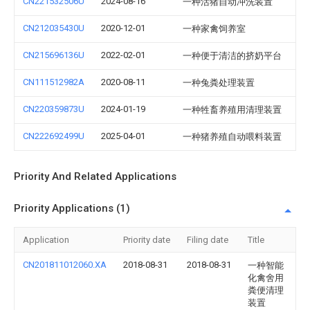
CN221532506U
2024-08-16
一种活猪自动冲洗装置
CN212035430U
2020-12-01
一种家禽饲养室
CN215696136U
2022-02-01
一种便于清洁的挤奶平台
CN111512982A
2020-08-11
一种兔粪处理装置
CN220359873U
2024-01-19
一种牲畜养殖用清理装置
CN222692499U
2025-04-01
一种猪养殖自动喂料装置
Priority And Related Applications
Priority Applications (1)
Application
Priority date
Filing date
Title
CN201811012060.XA
2018-08-31
2018-08-31
一种智能
化禽舍用
粪便清理
装置