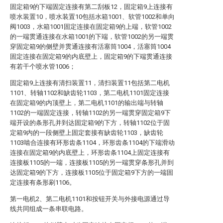
固定箱9的下端固定连接有第二刮板12，固定箱9上连接有
喷水装置10，喷水装置10包括水箱1001、软管1002和单向
阀1003，水箱1001固定连接在固定箱9的上端，软管1002
的一端贯通连接在水箱1001的下端，软管1002的另一端贯
穿固定箱9的侧壁并贯通连接有活塞筒1004，活塞筒1004
固定连接在固定箱9的内底壁上，固定箱9的下端贯通连接
有若干个喷水管1006；
固定箱9上连接有清扫装置11，清扫装置11包括第二电机
1101、转轴1102和缺齿轮1103，第二电机1101固定连接
在固定箱9的内顶壁上，第二电机1101的输出端与转轴
1102的一端固定连接，转轴1102的另一端贯穿固定箱9下
端开设的条形孔并到达固定箱9的下方，转轴1102位于固
定箱9内的一段侧壁上固定套接有缺齿轮1103，缺齿轮
1103啮合连接有环形齿条1104，环形齿条1104的下端滑动
连接在固定箱9的内底壁上，环形齿条1104上固定连接有
连接板1105的一端，连接板1105的另一端贯穿条形孔并到
达固定箱9的下方，连接板1105位于固定箱9下方的一端固
定连接有条形刷1106。
第一电机2、第二电机1101和按钮开关与外接电源通过导
线共同组成一条串联电路。