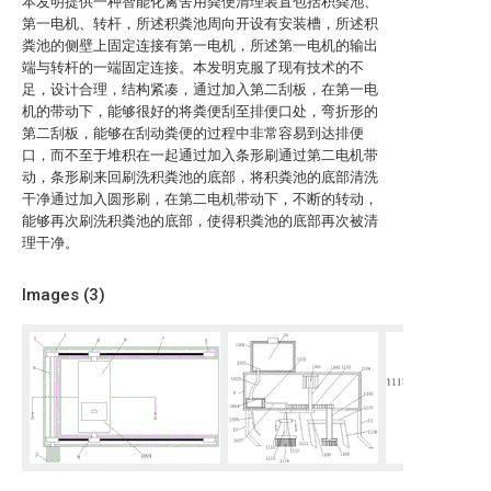
本发明提供一种智能化禽舍用粪便清理装置包括积粪池、
第一电机、转杆，所述积粪池周向开设有安装槽，所述积
粪池的侧壁上固定连接有第一电机，所述第一电机的输出
端与转杆的一端固定连接。本发明克服了现有技术的不
足，设计合理，结构紧凑，通过加入第二刮板，在第一电
机的带动下，能够很好的将粪便刮至排便口处，弯折形的
第二刮板，能够在刮动粪便的过程中非常容易到达排便
口，而不至于堆积在一起通过加入条形刷通过第二电机带
动，条形刷来回刷洗积粪池的底部，将积粪池的底部清洗
干净通过加入圆形刷，在第二电机带动下，不断的转动，
能够再次刷洗积粪池的底部，使得积粪池的底部再次被清
理干净。
Images (
3
)