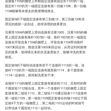
连接板1105的侧壁上对称固定连接有固定杆1107的一端，
固定杆1107的另一端固定连接有第一刮板1108，第一刮板
1108能够将未推走的粪便继续推走。
固定箱9的下端固定连接有第三刮板13，第三刮板13将清
理后的残留一起刮走，使得清理的效果更佳。
活塞筒1004内侧壁上滑动连接有活塞1005，活塞1005的侧
壁上固定连接有推杆1007的一端，推杆1007的另一端固定
连接在环形齿条1104的侧壁上，环形齿条1104带动推杆
1007来回运动，致使活塞1005来回运动，从而达到间接增
压的效果，使得喷出来的水流速度较大，能够冲洗的更加
彻底。
固定箱9的下端转动连接有若干个连接杆1113的一端，连
接杆1113的另一端固定连接有圆形刷1114，多个圆形刷
1114一起刷动，使得刷洗更加干净。
连接杆1113的侧壁上固定套接有圆齿轮1112，且相邻的两
个圆齿轮1112啮合连。其中一个连接杆1113的侧壁上固定
套接有第二链轮1110，第二链轮1110通过链条1111连接有
第一链轮1109，第一链轮1109固定套接在转轴1102位于固
定箱9下方的一端侧壁上，第二电机1101运动的时候就可
以带动多个圆齿轮1112一起转动。