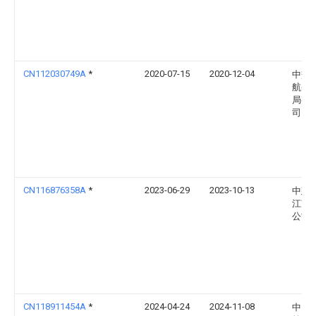
CN112030749A
*
2020-07-15
2020-12-04
中交
航务
局有
司
CN116876358A
*
2023-06-29
2023-10-13
中建
江苏
公司
CN118911454A
*
2024-04-24
2024-11-08
中国