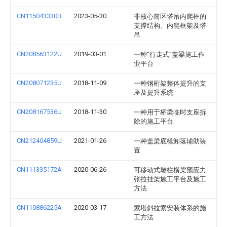
CN115043330B
2023-05-30
非核心筒区塔吊内爬框的
支撑结构、内爬框架及塔
吊
CN208563122U
2019-03-01
一种“行走式”盖梁施工作
业平台
CN208071235U
2018-11-09
一种钢桁架整体提升的支
座及提升系统
CN208167536U
2018-11-30
一种用于桥梁临时支座拆
除的施工平台
CN212404859U
2021-01-26
一种盖梁底模卸落辅助装
置
CN111335172A
2020-06-26
可移动式墩柱横梁预应力
张拉挂架施工平台及施工
方法
CN110886225A
2020-03-17
索塔斜拉索安装体系的施
工方法