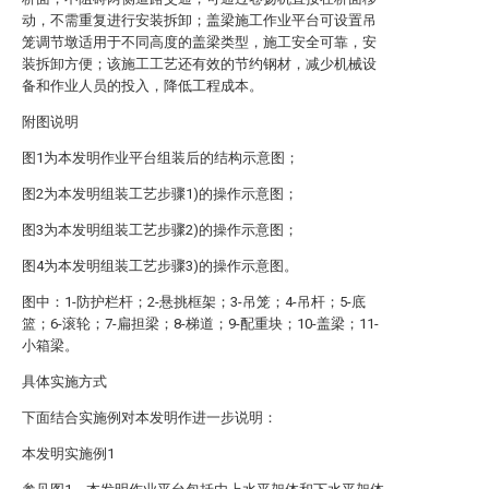
动，不需重复进行安装拆卸；盖梁施工作业平台可设置吊
笼调节墩适用于不同高度的盖梁类型，施工安全可靠，安
装拆卸方便；该施工工艺还有效的节约钢材，减少机械设
备和作业人员的投入，降低工程成本。
附图说明
图1为本发明作业平台组装后的结构示意图；
图2为本发明组装工艺步骤1)的操作示意图；
图3为本发明组装工艺步骤2)的操作示意图；
图4为本发明组装工艺步骤3)的操作示意图。
图中：1-防护栏杆；2-悬挑框架；3-吊笼；4-吊杆；5-底
篮；6-滚轮；7-扁担梁；8-梯道；9-配重块；10-盖梁；11-
小箱梁。
具体实施方式
下面结合实施例对本发明作进一步说明：
本发明实施例1