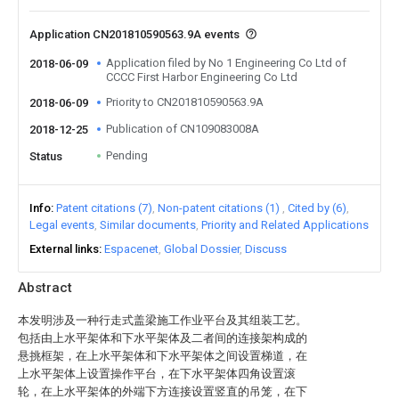
Application CN201810590563.9A events
Application filed by No 1 Engineering Co Ltd of
2018-06-09
CCCC First Harbor Engineering Co Ltd
Priority to CN201810590563.9A
2018-06-09
Publication of CN109083008A
2018-12-25
Pending
Status
Info
Patent citations (7)
Non-patent citations (1)
Cited by (6)
Legal events
Similar documents
Priority and Related Applications
External links
Espacenet
Global Dossier
Discuss
Abstract
本发明涉及一种行走式盖梁施工作业平台及其组装工艺。
包括由上水平架体和下水平架体及二者间的连接架构成的
悬挑框架，在上水平架体和下水平架体之间设置梯道，在
上水平架体上设置操作平台，在下水平架体四角设置滚
轮，在上水平架体的外端下方连接设置竖直的吊笼，在下