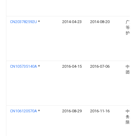
CN203782592U
*
2014-04-23
2014-08-20
广东
等级
护有
CN105735140A
*
2016-04-15
2016-07-06
中国
团有
CN106120570A
*
2016-08-29
2016-11-16
中交
务工
限公