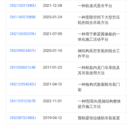
CN215331380U
2021-12-28
一种轨道式悬吊平台
CN114057089B
2025-01-24
一种受限空间下大型空压
机的组合吊装方法
CN213653209U
2021-07-09
一种用于桥梁翼缘板的一
体化施工活动平台
CN209924407U
2020-01-10
钢结构高空安装的组合工
作平台
CN105060124B
2017-01-25
一种框架内龙门吊系统及
其吊装使用方法
CN212954042U
2021-04-13
一种格构式散索鞍吊装门
架
CN112912567B
2022-11-01
一种l型双向悬挑结构整体
提升施工方法
CN208732480U
2019-04-12
预制梁张拉辅助吊装装置