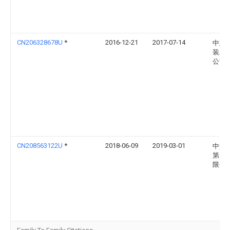
CN206328678U
*
2016-12-21
2017-07-14
中建
装工
公司
CN208563122U
*
2018-06-09
2019-03-01
中交
第一
限公