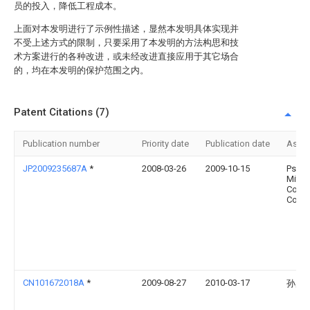
员的投入，降低工程成本。
上面对本发明进行了示例性描述，显然本发明具体实现并
不受上述方式的限制，只要采用了本发明的方法构思和技
术方案进行的各种改进，或未经改进直接应用于其它场合
的，均在本发明的保护范围之内。
Patent Citations (7)
Publication number
Priority date
Publication date
Assi
JP2009235687A
*
2008-03-26
2009-10-15
Ps
Mitsu
Const
Co Lt
CN101672018A
*
2009-08-27
2010-03-17
孙广