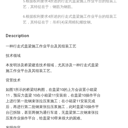
5.根据权利要求4所述的行走式盖梁施工作业平台的组装工
艺，其特征在于：钢筋为
钢筋。
6.根据权利要求4所述的行走式盖梁施工作业平台的组装工
艺，其特征在于：吊杆(4)采用
精轧螺纹钢。
Description
一种行走式盖梁施工作业平台及其组装工艺
技术领域
本发明涉及桥梁建造技术领域，尤其涉及一种行走式盖梁
施工作业平台及其组装工艺。
背景技术
如图1所示的桥梁结构图，在盖梁10的上方会设置小箱梁
11，预应力盖梁 10在小箱梁11安装前，在盖梁10操作平台
上进行第一批钢束张拉压浆施工；在小箱梁11安装完成
后，再进行第二批钢束张拉压浆施工，此时盖梁10操作平
台已拆除，甚至两侧为通行车道，无盖梁第二次钢束张拉
压浆作业操作平台，给盖梁10带来很大的困难。
发明内容