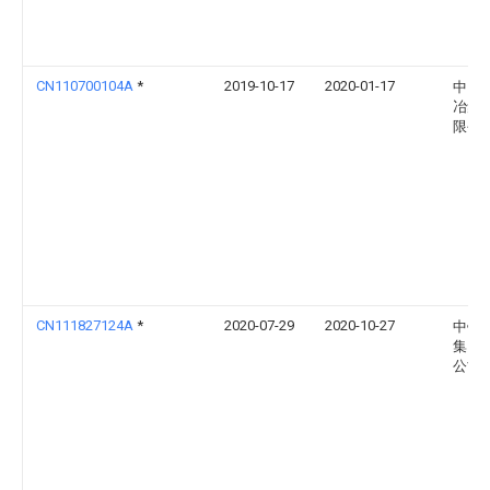
CN110700104A
*
2019-10-17
2020-01-17
中国
冶集
限公
CN111827124A
*
2020-07-29
2020-10-27
中铁
集团
公司