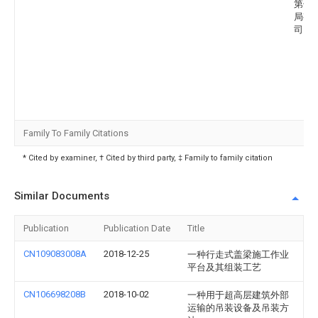
第七
局有
司
Family To Family Citations
* Cited by examiner, † Cited by third party, ‡ Family to family citation
Similar Documents
Publication
Publication Date
Title
CN109083008A
2018-12-25
一种行走式盖梁施工作业
平台及其组装工艺
CN106698208B
2018-10-02
一种用于超高层建筑外部
运输的吊装设备及吊装方