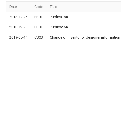
Date
Code
Title
2018-12-25
PB01
Publication
2018-12-25
PB01
Publication
2019-05-14
CB03
Change of inventor or designer information