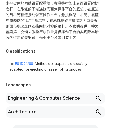
水平架体的内端设置配重块，在悬挑框架上表面设置防护
栏杆，在吊笼的下端连接底面为操作平台的底篮，在底篮
的与吊笼相连接处设置操作平台，悬挑框架、吊笼、底篮
构成倾倒的“凵”字形结构，在悬挑框架与底篮之间或盖梁
顶面与底篮之间连接两根对称的吊杆。本发明提供一种为
盖梁第二次钢束张拉压浆作业提供操作平台的实现降本增
效的行走式盖梁施工作业平台及其组装工艺。
Classifications
E01D21/00
Methods or apparatus specially
adapted for erecting or assembling bridges
Landscapes
Engineering & Computer Science
Architecture