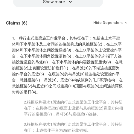
Show more
Claims
(6)
Hide Dependent
1.一种行走式盖梁施工作业平台，其特征在于：包括由上水平架
体和下水平架体及二者间的连接架构成的悬挑框架(2)，在上水平
架体和下水平架体之间设置梯道(8)，在上水平架体上设置操作平
台，在下水平架体四角设置滚轮(6)，在上水平架体的外端下方连
接设置竖直的吊笼(3)，在下水平架体的内端设置配重块(9)，在悬
挑框架(2)上表面设置防护栏杆(1)，在吊笼(3)的下端连接底面为
操作平台的底篮(5)，在底篮(5)的与吊笼(3)相连接处设置操作平
台，悬挑框架(2)、吊笼(3)、底篮(5)构成倾倒的“凵”字形结构，在
悬挑框架(2)与底篮(5)之间或盖梁(10)顶面与底篮(5)之间连接两根
对称的吊杆(4)。
2.根据权利要求1所述的行走式盖梁施工作业平台，其特征
在于：在悬挑框架(2)底面上设置与悬挑框架(2)宽度方向相
平行的扁担梁(7)，吊杆(4)与扁担梁(7)连接。
3.根据权利要求1所述的行走式盖梁施工作业平台，其特征
在于：上述操作平台为3mm花纹钢板。