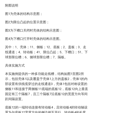
附图说明
图1为壳体的结构示意图；
图2为限位凸起的位置示意图；
图3为下槽口关闭时壳体的结构示意图；
图4为下槽口打开时壳体的结构示意图。
其中：1、壳体；11、侧板；12、底板；2、盖板；3、走
线通道；4、转动板；41、限位凸起；5、下槽口；51、下
球形限位槽；6、侧球形限位槽；7、隔板。
具体实施方式
本实施例提供的一种多功能走线槽，结构如图1至图2所
示，包括壳体1以及覆盖于壳体1上方的盖板2，壳体1的内
部设置有供线缆穿过的走线通道3，壳体1包括对称设置的
侧板11和连接于两侧板11底端的底板12，底板12向上垂直
固定有三个隔板7，且三个隔板7沿底板12的宽度方向等间
距间隔设置。
底板12的一端转动连接有转动板4，且转动板4的转动轴设
置为与底板12宽度方向的侧边相互平行，转动板4的长度