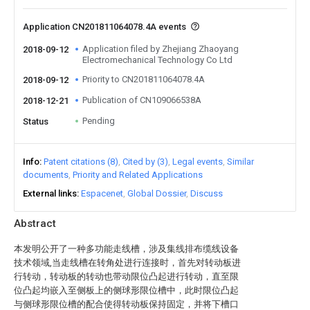
Application CN201811064078.4A events
Application filed by Zhejiang Zhaoyang
2018-09-12
Electromechanical Technology Co Ltd
Priority to CN201811064078.4A
2018-09-12
Publication of CN109066538A
2018-12-21
Pending
Status
Info
Patent citations (8)
Cited by (3)
Legal events
Similar
documents
Priority and Related Applications
External links
Espacenet
Global Dossier
Discuss
Abstract
本发明公开了一种多功能走线槽，涉及集线排布缆线设备
技术领域,当走线槽在转角处进行连接时，首先对转动板进
行转动，转动板的转动也带动限位凸起进行转动，直至限
位凸起均嵌入至侧板上的侧球形限位槽中，此时限位凸起
与侧球形限位槽的配合使得转动板保持固定，并将下槽口