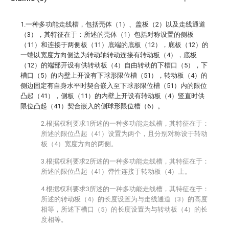
1.一种多功能走线槽，包括壳体（1）、盖板（2）以及走线通道
（3），其特征在于：所述的壳体（1）包括对称设置的侧板
（11）和连接于两侧板（11）底端的底板（12），底板（12）的
一端以宽度方向侧边为转动轴转动连接有转动板（4），底板
（12）的端部开设有供转动板（4）自由转动的下槽口（5），下
槽口（5）的内壁上开设有下球形限位槽（51），转动板（4）的
侧边固定有自身水平时契合嵌入至下球形限位槽（51）内的限位
凸起（41），侧板（11）的内壁上开设有转动板（4）竖直时供
限位凸起（41）契合嵌入的侧球形限位槽（6）。
2.根据权利要求1所述的一种多功能走线槽，其特征在于：
所述的限位凸起（41）设置为两个，且分别对称设于转动
板（4）宽度方向的两侧。
3.根据权利要求2所述的一种多功能走线槽，其特征在于：
所述的限位凸起（41）弹性连接于转动板（4）上。
4.根据权利要求3所述的一种多功能走线槽，其特征在于：
所述的转动板（4）的长度设置为与走线通道（3）的高度
相等，所述下槽口（5）的长度设置为与转动板（4）的长
度相等。