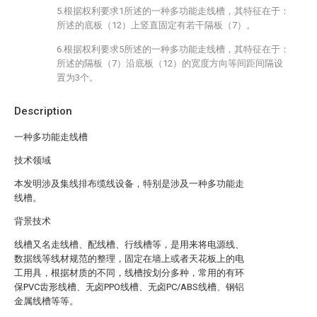
5.根据权利要求1所述的一种多功能走线槽，其特征在于：
所述的底板（12）上竖直固定有若干隔板（7）。
6.根据权利要求5所述的一种多功能走线槽，其特征在于：
所述的隔板（7）沿底板（12）的宽度方向等间距间隔设
置为3个。
Description
一种多功能走线槽
技术领域
本发明涉及集线排布缆线设备，特别是涉及一种多功能走
线槽。
背景技术
线槽又名走线槽、配线槽、行线槽等，是用来将电源线、
数据线等线材规范的整理，固定在墙上或者天花板上的电
工用具，根据材质的不同，线槽按划分多种，常用的有环
保PVC齿形线槽、无卤PPO线槽、无卤PC/ABS线槽、钢铝
金属线槽等等。