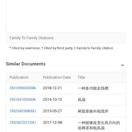
Family To Family Citations
* Cited by examiner, † Cited by third party, ‡ Family to family citation
Similar Documents
Publication
Publication Date
Title
CN109066538A
2018-12-21
一种多功能走线槽
CN104100560A
2014-10-15
风扇
CN204356800U
2015-05-27
树脂基换向电缆井
CN206723159U
2017-12-08
一种能够改变出风方向的
前网罩和电风扇