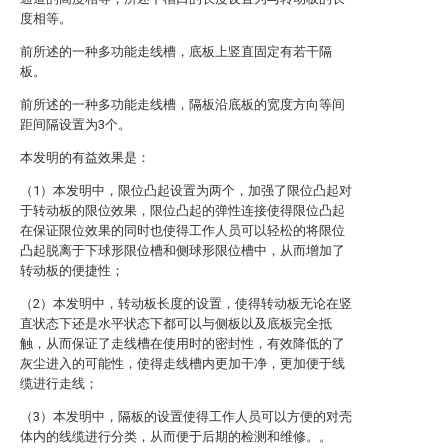
度相等。
前所述的一种多功能走线槽，底板上竖直固定有若干隔
板。
前所述的一种多功能走线槽，隔板沿底板的宽度方向等间
距间隔设置为3个。
本发明的有益效果是：
（1）本发明中，限位凸起设置为两个，加强了限位凸起对
于转动板的限位效果，限位凸起的弹性连接使得限位凸起
在保证限位效果的同时也使得工作人员可以轻松的将限位
凸起脱离于下球形限位槽和侧球形限位槽中，从而增加了
转动板的便捷性；
（2）本发明中，转动板长度的设置，使得转动板无论在竖
直状态下还是水平状态下都可以与侧板以及底板完全抵
触，从而保证了走线槽在使用时的密封性，有效降低的了
灰尘进入的可能性，使得走线槽内更加干净，更加便于线
缆进行走线；
（3）本发明中，隔板的设置使得工作人员可以方便的对壳
体内的线缆进行分类，从而便于后期的检测和维修。。