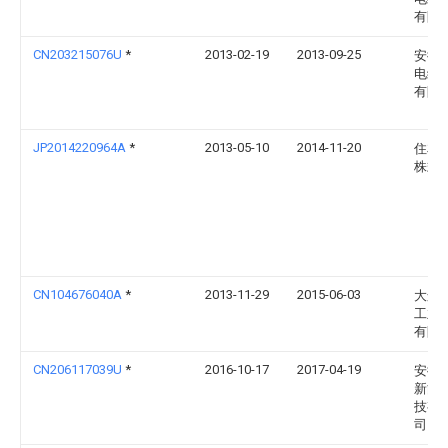
有限
CN203215076U
*
2013-02-19
2013-09-25
安徽
电缆
有限
JP2014220964A
*
2013-05-10
2014-11-20
住友
株式
CN104676040A
*
2013-11-29
2015-06-03
大连
工业
有限
CN206117039U
*
2016-10-17
2017-04-19
安徽
新能
技有
司