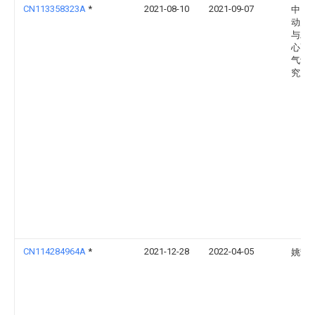
CN113358323A
*
2021-08-10
2021-09-07
中国
动力
与发
心高
气动
究所
CN114284964A
*
2021-12-28
2022-04-05
姚哲