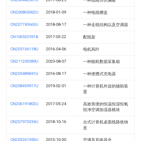
一种线槽分区隔板
CN206865062U
2018-01-09
一种电线槽盒
CN207743663U
2018-08-17
一种走线结构以及空调器
CN106532591A
2017-03-22
配线架
CN205136118U
2016-04-06
电机风叶
CN211206589U
2020-08-07
一种能耗数据采集箱
CN205489691U
2016-08-17
一种便携式充电器
CN208459911U
2019-02-01
一种计算机外设的辅助装
置
CN206191802U
2017-05-24
高效简便的恒温恒湿恒氧
恒净空调加湿器模块
CN207973336U
2018-10-16
台式计算机桌面线路收纳
盒
CN203261593U
2013-10-30
空调及其电器盒