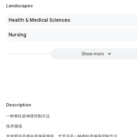
Landscapes
Health & Medical Sciences
Nursing
Show more
Description
一种脊柱牵伸床控制方法
技术领域
本发明涉及脊柱牵伸床领域，尤其涉及一种脊柱牵伸床控制方法。