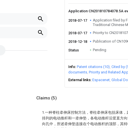
Application CN201810784078.5A e
Application filed by F
2018-07-17
Traditional Chinese 
Priority to CN201810
2018-07-17
Publication of CN10
2018-12-18
Pending
Status
Info
Patent citations (10)
Cited by (
documents
Priority and Related App
External links
Espacenet
Global Do
Claims
(5)
1.一种脊柱牵伸床控制方法，脊柱牵伸床包括床体
排列的电动推杆和一牵伸垫，各电动推杆沿竖直方向
向孔中，所述牵伸垫连接在个电动推杆的顶部，其特