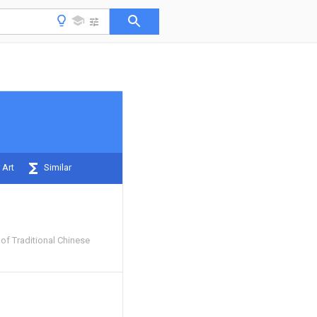
 Art
Similar
 of Traditional Chinese