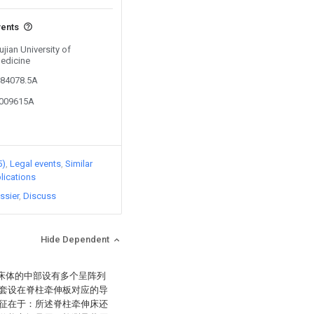
vents
ujian University of
Medicine
784078.5A
9009615A
5)
Legal events
Similar
lications
ssier
Discuss
Hide Dependent
，床体的中部设有多个呈阵列
套设在脊柱牵伸板对应的导
征在于：所述脊柱牵伸床还