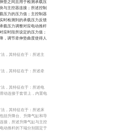
伸垫之间且用于检测承载压
块与主控器连接；所述控制
载压力的压力值；主控制器
实时检测到的承载压力反馈
承载压力调整对应电动推杆
对应时段所设定的压力值；
降，调节牵伸垫曲度使得人
方法，其特征在于：所述主
方法，其特征在于：所述牵
方法，其特征在于：所述电
滑动连接于套管上，内置电
方法，其特征在于：所述床
包括升降台、升降气缸和导
连接，所述升降气缸与主控
电动推杆的下端分别固定于