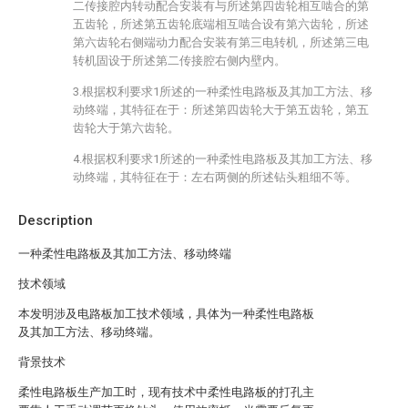
二传接腔内转动配合安装有与所述第四齿轮相互啮合的第
五齿轮，所述第五齿轮底端相互啮合设有第六齿轮，所述
第六齿轮右侧端动力配合安装有第三电转机，所述第三电
转机固设于所述第二传接腔右侧内壁内。
3.根据权利要求1所述的一种柔性电路板及其加工方法、移
动终端，其特征在于：所述第四齿轮大于第五齿轮，第五
齿轮大于第六齿轮。
4.根据权利要求1所述的一种柔性电路板及其加工方法、移
动终端，其特征在于：左右两侧的所述钻头粗细不等。
Description
一种柔性电路板及其加工方法、移动终端
技术领域
本发明涉及电路板加工技术领域，具体为一种柔性电路板
及其加工方法、移动终端。
背景技术
柔性电路板生产加工时，现有技术中柔性电路板的打孔主