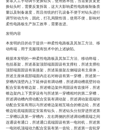
要靠人工手动调节更换钻头，使用效率抵，当需要反复更
换钻头时，需要反复拆装，这大大影响柔性电路板制备质
量以及制备速度，而且传统的打孔设备不便于对钻头进行
调节转动方向，因此，打孔局限性强，使用不便，影响对
柔性电路板生产加工效率，需要改进。
发明内容
本发明的目的在于提供一种柔性电路板及其加工方法、移
动终端，用于克服现有技术中的上述缺陷。
根据本发明的一种柔性电路板及其加工方法、移动终端，
包括基架，所述基架顶部端面固设有支撑柱，所述支撑柱
顶部端面固设有装接架，所述装接架左侧端设有主座体，
所述主座体底部端面内左右对称设有第一穿槽，所述第一
穿槽内顶壁内上下延伸设有调动槽，所述调动槽底壁转动
配合安装有锥边架，所述锥边架外周固设有齿接环，所述
锥边架内上下贯穿设有与所述第一穿槽相对的第二穿槽，
所述调动槽内滑动配合安装有调动架，所述调动架底端转
动配合安装有用以与所述锥边架相互啮合的锥边轮，所述
锥边轮底端面固定安装有钻头，所述钻头分别穿进所述第
二穿槽以及第一穿槽内，左右两侧的所述调动槽底端之间
连通设有通口，所述通口底端固设有第一电转机，所述第
一电转机顶端动力配合安装有第一齿轮，所述第一齿轮穿