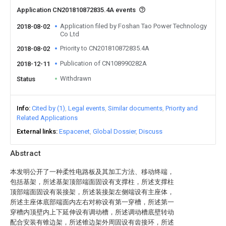
Application CN201810872835.4A events
Application filed by Foshan Tao Power Technology
2018-08-02
Co Ltd
Priority to CN201810872835.4A
2018-08-02
Publication of CN108990282A
2018-12-11
Withdrawn
Status
Info
Cited by (1)
Legal events
Similar documents
Priority and
Related Applications
External links
Espacenet
Global Dossier
Discuss
Abstract
本发明公开了一种柔性电路板及其加工方法、移动终端，
包括基架，所述基架顶部端面固设有支撑柱，所述支撑柱
顶部端面固设有装接架，所述装接架左侧端设有主座体，
所述主座体底部端面内左右对称设有第一穿槽，所述第一
穿槽内顶壁内上下延伸设有调动槽，所述调动槽底壁转动
配合安装有锥边架，所述锥边架外周固设有齿接环，所述