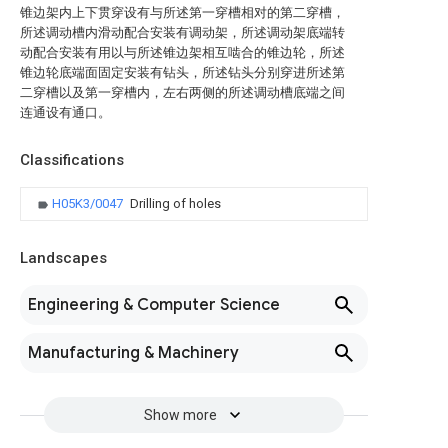
锥边架内上下贯穿设有与所述第一穿槽相对的第二穿槽，
所述调动槽内滑动配合安装有调动架，所述调动架底端转
动配合安装有用以与所述锥边架相互啮合的锥边轮，所述
锥边轮底端面固定安装有钻头，所述钻头分别穿进所述第
二穿槽以及第一穿槽内，左右两侧的所述调动槽底端之间
连通设有通口。
Classifications
H05K3/0047
Drilling of holes
Landscapes
Engineering & Computer Science
Manufacturing & Machinery
Show more