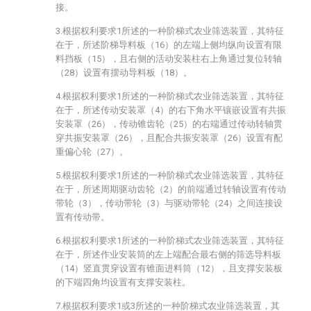
接。
3.根据权利要求1所述的一种阶梯式农业筛选装置，其特征
在于，所述阶梯导料板（16）的左端上侧均纵向设置有限
料挡板（15），且右侧的活动安装柱右上角通过复位转轴
（28）设置有摆动导料板（18）。
4.根据权利要求1所述的一种阶梯式农业筛选装置，其特征
在于，所述传动安装罩（4）的右下角水平镶嵌设置有共振
安装罩（26），传动锥齿轮（25）的右端通过传动转轴贯
穿共振安装罩（26），且配合共振安装罩（26）设置有配
重偏心轮（27）。
5.根据权利要求1所述的一种阶梯式农业筛选装置，其特征
在于，所述周期驱动齿轮（2）的前端通过转轴设置有传动
带轮（3），传动带轮（3）与驱动带轮（24）之间连接设
置有传动带。
6.根据权利要求1所述的一种阶梯式农业筛选装置，其特征
在于，所述作业安装筒的左上端配合最右侧的筛选导料板
（14）竖直贯穿设置有锥面进料筒（12），且支撑安装板
的下端四角均设置有支撑安装柱。
7.根据权利要求1或3所述的一种阶梯式农业筛选装置，其