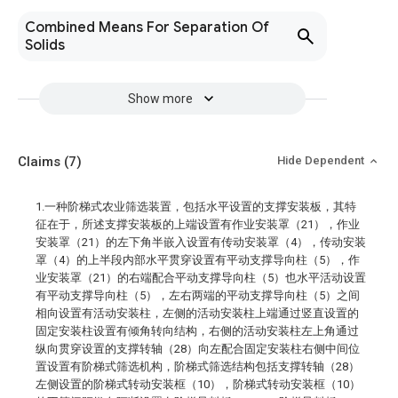
Combined Means For Separation Of
Solids
Show more
Claims
(7)
Hide Dependent
1.一种阶梯式农业筛选装置，包括水平设置的支撑安装板，其特
征在于，所述支撑安装板的上端设置有作业安装罩（21），作业
安装罩（21）的左下角半嵌入设置有传动安装罩（4），传动安装
罩（4）的上半段内部水平贯穿设置有平动支撑导向柱（5），作
业安装罩（21）的右端配合平动支撑导向柱（5）也水平活动设置
有平动支撑导向柱（5），左右两端的平动支撑导向柱（5）之间
相向设置有活动安装柱，左侧的活动安装柱上端通过竖直设置的
固定安装柱设置有倾角转向结构，右侧的活动安装柱左上角通过
纵向贯穿设置的支撑转轴（28）向左配合固定安装柱右侧中间位
置设置有阶梯式筛选机构，阶梯式筛选结构包括支撑转轴（28）
左侧设置的阶梯式转动安装框（10），阶梯式转动安装框（10）