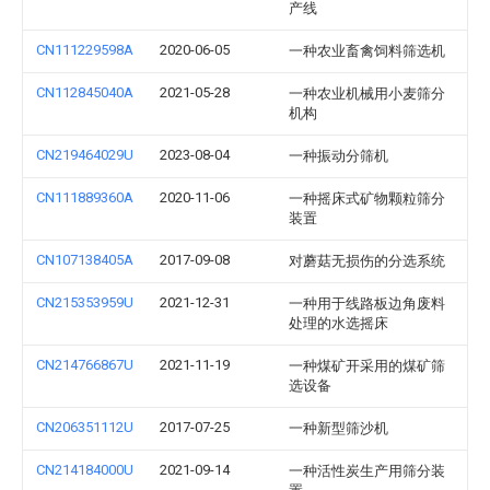
产线
CN111229598A
2020-06-05
一种农业畜禽饲料筛选机
CN112845040A
2021-05-28
一种农业机械用小麦筛分
机构
CN219464029U
2023-08-04
一种振动分筛机
CN111889360A
2020-11-06
一种摇床式矿物颗粒筛分
装置
CN107138405A
2017-09-08
对蘑菇无损伤的分选系统
CN215353959U
2021-12-31
一种用于线路板边角废料
处理的水选摇床
CN214766867U
2021-11-19
一种煤矿开采用的煤矿筛
选设备
CN206351112U
2017-07-25
一种新型筛沙机
CN214184000U
2021-09-14
一种活性炭生产用筛分装