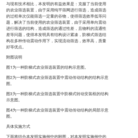
与现有技术相比，本发明的有益效果是：克服了当前使用
的农业筛选装置，由于采用纯平筛网进行筛选，造成筛选
的过程单次仅能筛选一定量的谷物，使得筛选效率低等问
题，解决了当前使用的农业筛选装置，由于采用单向震动
进行筛选的结构，造成筛选的通过性差，且物料的流通性
差等问题，使得本发明具有结构设计紧凑，阶梯式筛选结
构在多种传动震动作用下，实现流动筛选，效率高，质量
好等优点。
附图说明
图1为一种阶梯式农业筛选装置的结构示意图。
图2为一种阶梯式农业筛选装置中震动传动结构的结构示意
图。
图3为一种阶梯式农业筛选装置中阶梯式转动安装框的结构
示意图。
图4为一种阶梯式农业筛选装置中震动传动结构的局部示意
图。
具体实施方式
下面将结合本发明实施例中的附图，对本发明实施例中的