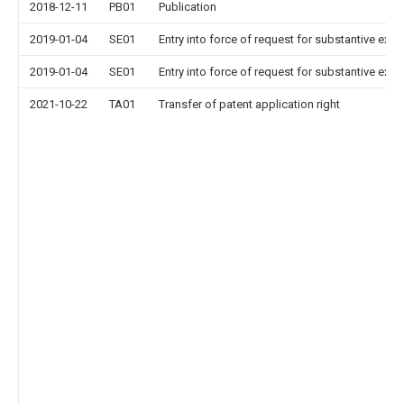
2018-12-11
PB01
Publication
2019-01-04
SE01
Entry into force of request for substantive exa
2019-01-04
SE01
Entry into force of request for substantive exa
2021-10-22
TA01
Transfer of patent application right