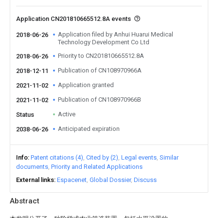
Application CN201810665512.8A events
Application filed by Anhui Huarui Medical
2018-06-26
Technology Development Co Ltd
Priority to CN201810665512.8A
2018-06-26
Publication of CN108970966A
2018-12-11
Application granted
2021-11-02
Publication of CN108970966B
2021-11-02
Active
Status
Anticipated expiration
2038-06-26
Info
Patent citations (4)
Cited by (2)
Legal events
Similar
documents
Priority and Related Applications
External links
Espacenet
Global Dossier
Discuss
Abstract