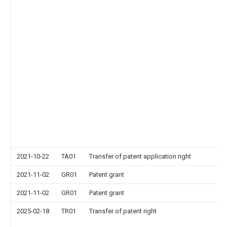
2021-10-22
TA01
Transfer of patent application right
2021-11-02
GR01
Patent grant
2021-11-02
GR01
Patent grant
2025-02-18
TR01
Transfer of patent right