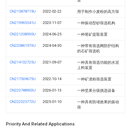
置
CN215878719U
2022-02-22
用于制作小麦粉的高方筛
CN219965541U
2023-11-07
一种振动型砂筛选机构
CN221208930U
2024-06-25
一种尾矿提取装置
CN220861973U
2024-04-30
一种带有筛选网防护结构
的石矿筛选机
CN214132725U
2021-09-07
一种具有筛选功能的水泥
上料装置
CN217569675U
2022-10-14
一种矿渣粉筛选装置
CN223788903U
2026-01-13
一种坚果分级挑选设备
CN222325772U
2025-01-10
一种具有防堵效果的振动
筛
Priority And Related Applications