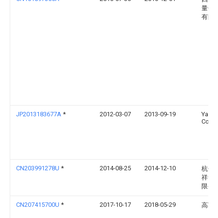
量仪
有限
JP2013183677A
*
2012-03-07
2013-09-19
Yanm
Co Lt
CN203991278U
*
2014-08-25
2014-12-10
杭州
祥食
限公
CN207415700U
*
2017-10-17
2018-05-29
高军