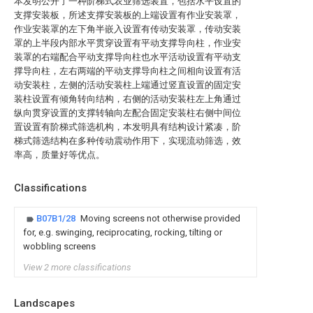
本发明公开了一种阶梯式农业筛选装置，包括水平设置的
支撑安装板，所述支撑安装板的上端设置有作业安装罩，
作业安装罩的左下角半嵌入设置有传动安装罩，传动安装
罩的上半段内部水平贯穿设置有平动支撑导向柱，作业安
装罩的右端配合平动支撑导向柱也水平活动设置有平动支
撑导向柱，左右两端的平动支撑导向柱之间相向设置有活
动安装柱，左侧的活动安装柱上端通过竖直设置的固定安
装柱设置有倾角转向结构，右侧的活动安装柱左上角通过
纵向贯穿设置的支撑转轴向左配合固定安装柱右侧中间位
置设置有阶梯式筛选机构，本发明具有结构设计紧凑，阶
梯式筛选结构在多种传动震动作用下，实现流动筛选，效
率高，质量好等优点。
Classifications
B07B1/28
Moving screens not otherwise provided
for, e.g. swinging, reciprocating, rocking, tilting or
wobbling screens
View 2 more classifications
Landscapes