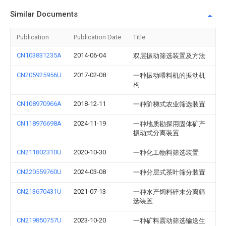
Similar Documents
Publication
Publication Date
Title
CN103831235A
2014-06-04
双层振动筛选装置及方法
CN205925956U
2017-02-08
一种振动喂料机的振动机
构
CN108970966A
2018-12-11
一种阶梯式农业筛选装置
CN118976698A
2024-11-19
一种地质勘探用固体矿产
振动式分离装置
CN211802310U
2020-10-30
一种化工物料筛选装置
CN220559760U
2024-03-08
一种分层式茶叶筛分装置
CN213670431U
2021-07-13
一种水产饲料碎末分离筛
选装置
CN219850757U
2023-10-20
一种矿料震动筛选输送生