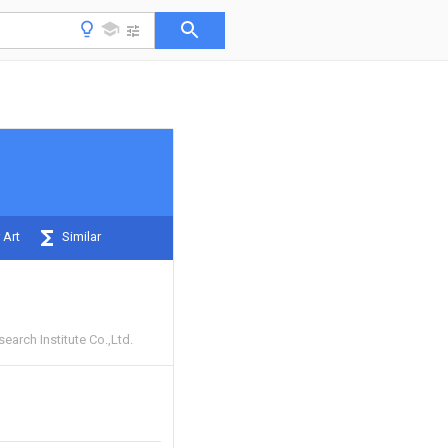
 Art
Similar
search Institute Co.,Ltd.