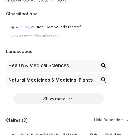
Classifications
A61K33/26
Iron; Compounds thereof
View 31 more classifications
Landscapes
Health & Medical Sciences
Natural Medicines & Medicinal Plants
Show more
Claims
(3)
Hide Dependent