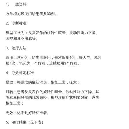
1、一般资料
收治梅尼埃病门诊患者共33例。
2、诊断标准
典型症状为：反复发作的旋转性眩晕、波动性听力下降、
耳鸣和耳闷胀感等。
3、治疗方法
选用上述药剂，给患者服用，每次服用1剂，每天早、晚各
服1次，15天为一个疗程，连续服用3个疗程。
4、疗效评定标准
显效：梅尼埃病症状消失，恢复正常，痊愈；
好转：患者反复发作的旋转性眩晕、波动性听力下降、耳
鸣和耳闷胀感的现象减轻，梅尼埃病症状明显好转，逐步
恢复正常；
无效：达不到好转标准者。
5、治疗结果（见下表）