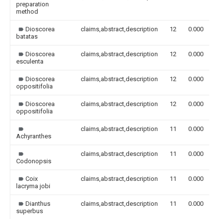
preparation
method
Dioscorea
claims,abstract,description
12
0.000
batatas
Dioscorea
claims,abstract,description
12
0.000
esculenta
Dioscorea
claims,abstract,description
12
0.000
oppositifolia
Dioscorea
claims,abstract,description
12
0.000
oppositifolia
claims,abstract,description
11
0.000
Achyranthes
claims,abstract,description
11
0.000
Codonopsis
Coix
claims,abstract,description
11
0.000
lacryma jobi
Dianthus
claims,abstract,description
11
0.000
superbus