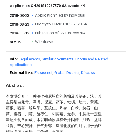
Application CN201810967570.6A events
Application filed by Individual
2018-08-23
Priority to CN201810967570.6A
2018-08-23
Publication of CN108785570A
2018-11-13
Withdrawn
Status
Info
Legal events
Similar documents
Priority and Related
Applications
External links
Espacenet
Global Dossier
Discuss
Abstract
本发明公开了一种治疗梅尼埃病的药物及其制备方法，其
主要是由龙骨、泽泻、瞿麦、茯苓、牡蛎、地龙、黄芪、
葛根、猪苓、珍珠母、薏苡仁、丹参、白术、赭石、山
药、磁石、川芎、酸枣仁、刺蒺藜、党参、牛膝按一定重
量配比制备而成，本发明药物具有敛汗固精、泄热、益脾
和胃、宁心安神、行气开郁、燥湿化痰的功能，用于治疗
梅尼埃病见效快、疗效好，不复发。