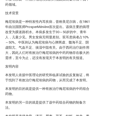
药领域。
技术背景
梅尼埃病是一种特发性内耳疾病，曾称美尼尔病，在1861
年由法国医师ProsperMénière首次提出。该病主要的病理
改变为膜迷路积水。本病多发生于30～50岁的中、青年
人，儿童少见。男女发病无明显差别。双耳患病者占10%
～50%。中医则认为梅尼埃病与心脾两虚、髓海不足、阴
虚阳亢、气血不足、痰湿中阻有关。由于西药治疗副作用
大，因此人们对有效治疗梅尼埃病的中药药物存在极大的
需求，至今为止，还没有发现关于本发明的有关报道。
发明内容
本发明人依据中医理论的研究和临床试验的反复验证，终
于找到了有效治疗梅尼埃病的药物，从而完成了本发明。
本发明的目的就是提供一种有效治疗梅尼埃病的中药组合
药物。
本发明的另一目的就是提供了该中药组合药物的制备方
法。