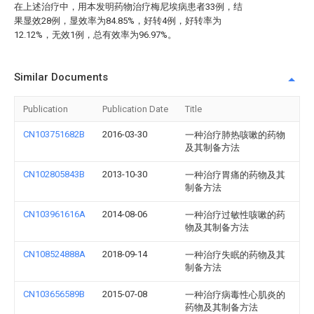
在上述治疗中，用本发明药物治疗梅尼埃病患者33例，结
果显效28例，显效率为84.85%，好转4例，好转率为
12.12%，无效1例，总有效率为96.97%。
Similar Documents
Publication
Publication Date
Title
CN103751682B
2016-03-30
一种治疗肺热咳嗽的药物
及其制备方法
CN102805843B
2013-10-30
一种治疗胃痛的药物及其
制备方法
CN103961616A
2014-08-06
一种治疗过敏性咳嗽的药
物及其制备方法
CN108524888A
2018-09-14
一种治疗失眠的药物及其
制备方法
CN103656589B
2015-07-08
一种治疗病毒性心肌炎的
药物及其制备方法