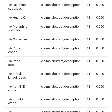
Dianthus
claims,abstract,description
11
0.000
superbus
Huang Qi
claims,abstract,description
11
0.000
Metaphire
claims,abstract,description
11
0.000
sieboldi
Ostreidae
claims,abstract,description
11
0.000
Poria
claims,abstract,description
11
0.000
cocos
Poria
claims,abstract,description
11
0.000
cocos
Tribulus
claims,abstract,description
11
0.000
lanuginosus
iron(II,III)
claims,abstract,description
11
0.000
oxide
iron(III)
claims,abstract,description
11
0.000
oxide