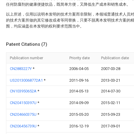
任何防腐剂的健康便捷饮品，既简单方便，又降低生产成本和销售成本。
以上所述，仅用以说明本发明的技术方案而非限制，本领域普通技术人员
的技术方案所做的其它修改或者等同替换，只要不脱离本发明技术方案的
围，均应涵盖在本发明的权利要求范围当中。
Patent Citations (7)
Publication number
Priority date
Publication date
CN2883227Y
*
2006-04-05
2007-03-28
US20130068772A1
*
2011-09-16
2013-03-21
CN103950652A
*
2014-05-13
2014-07-30
CN204150397U
*
2014-09-09
2015-02-11
CN204660375U
*
2015-05-20
2015-09-23
CN206456739U
*
2016-12-19
2017-09-01