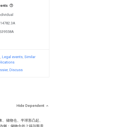
vents
ndividual
714782.3A
8639558A
)
Legal events
Similar
lications
ssier
Discuss
Hide Dependent
本体、储物仓、半球形凸起、
内侧；储物仓的上端与瓶盖