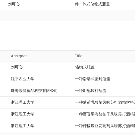
刘可心
一种一体式储物式瓶盖
Assignee
Title
刘可心
储物式瓶盖
沈阳农业大学
一种滑动式密封瓶盖
珠海添健食品科技有限公司
一种即配饮料瓶盖
浙江理工大学
一种薄荷乳酸菌风味苏打酒精饮料
浙江理工大学
一种百香果海盐柚子风味苏打酒精
浙江理工大学
一种柠檬蝶豆花葡萄风味苏打酒精