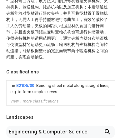
件型材弯曲方法，该方法采用的折弯机包括支撑机构、夹
持机构、输送机构、托起机构以及加工机构；本发明通过
夹板能够对型材进行限位夹持，并且可将型材置于置物机
构上，无需人工再手持型材进行弯曲加工，有效的减轻了
工人的劳动量，夹板的间距可根据型材的宽度而进行调
节，并且当夹板间距改变时置物机构也可进行伸缩运动，
使得夹持机构的适用范围更广，通过夹板内壁分布的滚珠
可使得型材的运动更为流畅；输送机构与夹持机构之间转
动连接，能够根据型材的宽度而调节两个输送机构之间的
间距，实现自动输送。
Classifications
B21D5/00
Bending sheet metal along straight lines,
e.g. to form simple curves
View 1 more classifications
Landscapes
Engineering & Computer Science