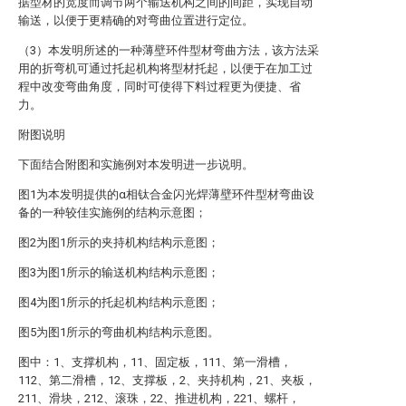
据型材的宽度而调节两个输送机构之间的间距，实现自动
输送，以便于更精确的对弯曲位置进行定位。
（3）本发明所述的一种薄壁环件型材弯曲方法，该方法采
用的折弯机可通过托起机构将型材托起，以便于在加工过
程中改变弯曲角度，同时可使得下料过程更为便捷、省
力。
附图说明
下面结合附图和实施例对本发明进一步说明。
图1为本发明提供的α相钛合金闪光焊薄壁环件型材弯曲设
备的一种较佳实施例的结构示意图；
图2为图1所示的夹持机构结构示意图；
图3为图1所示的输送机构结构示意图；
图4为图1所示的托起机构结构示意图；
图5为图1所示的弯曲机构结构示意图。
图中：1、支撑机构，11、固定板，111、第一滑槽，
112、第二滑槽，12、支撑板，2、夹持机构，21、夹板，
211、滑块，212、滚珠，22、推进机构，221、螺杆，