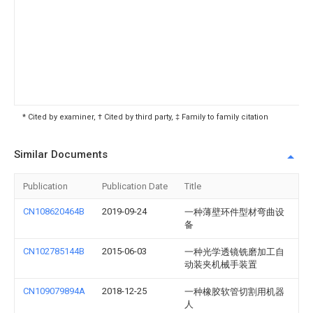
* Cited by examiner, † Cited by third party, ‡ Family to family citation
Similar Documents
Publication
Publication Date
Title
CN108620464B
2019-09-24
一种薄壁环件型材弯曲设
备
CN102785144B
2015-06-03
一种光学透镜铣磨加工自
动装夹机械手装置
CN109079894A
2018-12-25
一种橡胶软管切割用机器
人