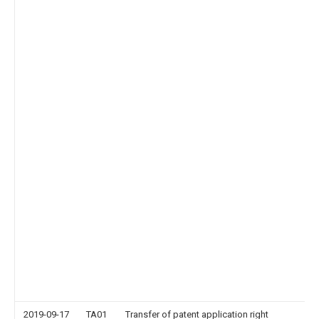
2019-09-17
TA01
Transfer of patent application right