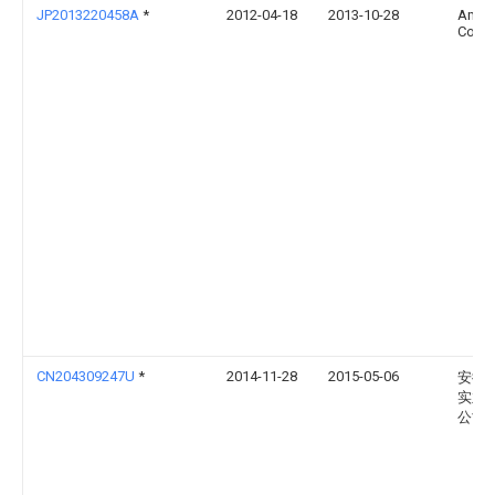
JP2013220458A
*
2012-04-18
2013-10-28
Amad
Co Lt
CN204309247U
*
2014-11-28
2015-05-06
安徽
实业
公司