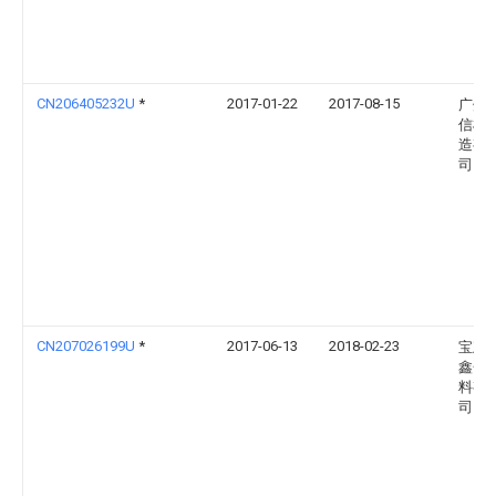
CN206405232U
*
2017-01-22
2017-08-15
广州
信机
造有
司
CN207026199U
*
2017-06-13
2018-02-23
宝鸡
鑫金
料有
司