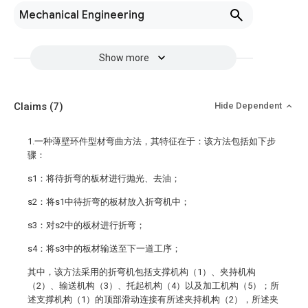
Mechanical Engineering
Show more
Claims
(7)
Hide Dependent
1.一种薄壁环件型材弯曲方法，其特征在于：该方法包括如下步
骤：
s1：将待折弯的板材进行抛光、去油；
s2：将s1中待折弯的板材放入折弯机中；
s3：对s2中的板材进行折弯；
s4：将s3中的板材输送至下一道工序；
其中，该方法采用的折弯机包括支撑机构（1）、夹持机构
（2）、输送机构（3）、托起机构（4）以及加工机构（5）；所
述支撑机构（1）的顶部滑动连接有所述夹持机构（2），所述夹