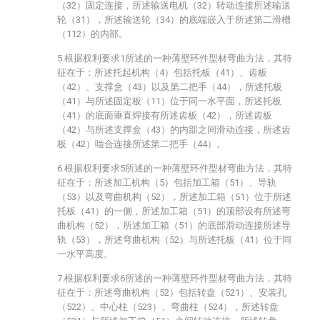
（32）固定连接，所述输送电机（32）转动连接所述输送
轮（31），所述输送轮（34）的底端嵌入于所述第二滑槽
（112）的内部。
5.根据权利要求1所述的一种薄壁环件型材弯曲方法，其特
征在于：所述托起机构（4）包括托板（41）、齿板
（42）、支撑盒（43）以及第二把手（44），所述托板
（41）与所述固定板（11）位于同一水平面，所述托板
（41）的底面垂直焊接有所述齿板（42），所述齿板
（42）与所述支撑盒（43）的内部之间滑动连接，所述齿
板（42）啮合连接所述第二把手（44）。
6.根据权利要求5所述的一种薄壁环件型材弯曲方法，其特
征在于：所述加工机构（5）包括加工箱（51）、导轨
（53）以及弯曲机构（52），所述加工箱（51）位于所述
托板（41）的一侧，所述加工箱（51）的顶部设有所述弯
曲机构（52），所述加工箱（51）的底部滑动连接所述导
轨（53），所述弯曲机构（52）与所述托板（41）位于同
一水平高度。
7.根据权利要求6所述的一种薄壁环件型材弯曲方法，其特
征在于：所述弯曲机构（52）包括转盘（521）、安装孔
（522）、中心柱（523）、弯曲柱（524），所述转盘