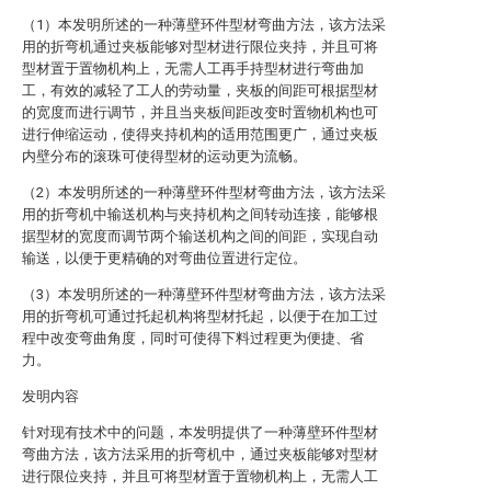
（1）本发明所述的一种薄壁环件型材弯曲方法，该方法采
用的折弯机通过夹板能够对型材进行限位夹持，并且可将
型材置于置物机构上，无需人工再手持型材进行弯曲加
工，有效的减轻了工人的劳动量，夹板的间距可根据型材
的宽度而进行调节，并且当夹板间距改变时置物机构也可
进行伸缩运动，使得夹持机构的适用范围更广，通过夹板
内壁分布的滚珠可使得型材的运动更为流畅。
（2）本发明所述的一种薄壁环件型材弯曲方法，该方法采
用的折弯机中输送机构与夹持机构之间转动连接，能够根
据型材的宽度而调节两个输送机构之间的间距，实现自动
输送，以便于更精确的对弯曲位置进行定位。
（3）本发明所述的一种薄壁环件型材弯曲方法，该方法采
用的折弯机可通过托起机构将型材托起，以便于在加工过
程中改变弯曲角度，同时可使得下料过程更为便捷、省
力。
发明内容
针对现有技术中的问题，本发明提供了一种薄壁环件型材
弯曲方法，该方法采用的折弯机中，通过夹板能够对型材
进行限位夹持，并且可将型材置于置物机构上，无需人工