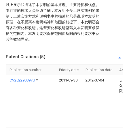
以上显示和描述了本发明的基本原理、主要特征和优点。
本行业的技术人员应该了解，本发明不受上述实施例的限
制，上述实施方式和说明书中的描述的只是说明本发明的
原理，在不脱离本发明精神和范围的前提下，本发明还会
有各种变化和改进，这些变化和改进都落入本发明要求保
护的范围内。本发明要求保护范围由所附的权利要求书及
其等效物界定。
Patent Citations (5)
Publication number
Priority date
Publication date
Assi
CN202290897U
*
2011-09-30
2012-07-04
天长
久电
限公