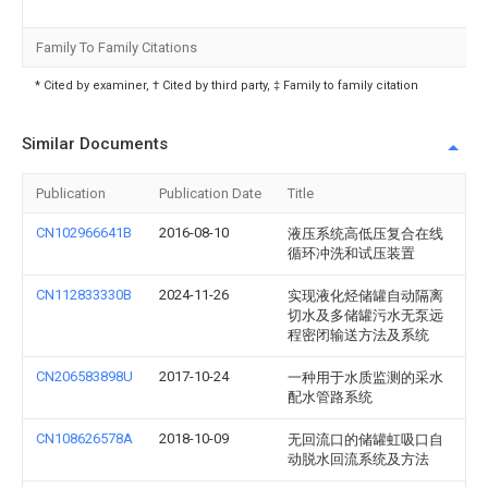
Family To Family Citations
* Cited by examiner, † Cited by third party, ‡ Family to family citation
Similar Documents
Publication
Publication Date
Title
CN102966641B
2016-08-10
液压系统高低压复合在线
循环冲洗和试压装置
CN112833330B
2024-11-26
实现液化烃储罐自动隔离
切水及多储罐污水无泵远
程密闭输送方法及系统
CN206583898U
2017-10-24
一种用于水质监测的采水
配水管路系统
CN108626578A
2018-10-09
无回流口的储罐虹吸口自
动脱水回流系统及方法