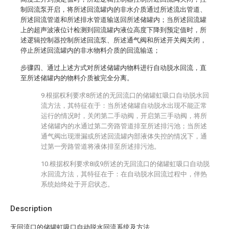
制回流泵开启，将所述回流罐内的非水介质通过所述流出管道、
所述回流管道和所述排水管道输送回所述储罐内；当所述回流罐
上的超声波液位计检测到回流罐内液位高度下降到预定值时，所
述逻辑控制器控制所述回流泵、所述通气阀和所述开关阀关闭，
停止所述回流罐内的非水物料介质的回流输送；
步骤四、通过上述方式对所述储罐内物料进行自动脱水回流，直
至所述储罐内的物料介质被完全分离。
9.根据权利要求8所述的无回流口的储罐虹吸口自动脱水回
流方法，其特征在于：当所述储罐自动脱水出现不能正常
运行的情况时，关闭第二手动阀，开启第三手动阀，将所
述储罐内的水通过第二旁路管道排至所述排污池；当所述
通气阀出现泄漏或所述回流罐内部液体失控的情况下，通
过第一旁路管道将液体排至所述排污池。
10.根据权利要求8或9所述的无回流口的储罐虹吸口自动脱
水回流方法，其特征在于：在自动脱水回流过程中，伴热
系统始终处于开启状态。
Description
无回流口的储罐虹吸口自动脱水回流系统及方法