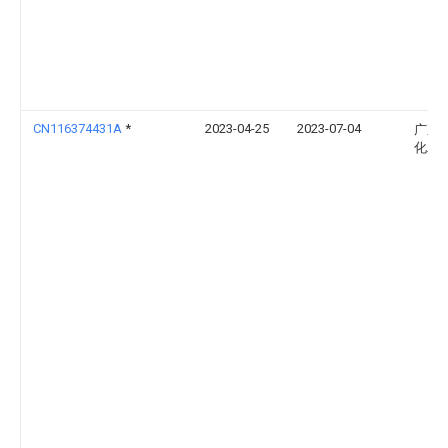
CN116374431A
*
2023-04-25
2023-07-04
广东
化工