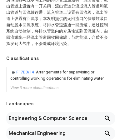
出管道上设置有一开关阀，流出管道分流成流入管道和流
出管道与回流罐连通，流入管道上设置有回流阀，流出管
道上设置有回流泵；本发明提供的无回流口的储罐虹吸口
自动脱水回流系统，将排水管道连通一回流罐，通过控制
系统自动控制，将排水管道内的介质输送到回流罐内，由
回流罐统一经流出管道回收回储罐，节约能源，介质不会
挥发到大气中，不会造成环境污染。
Classifications
F17D3/14
Arrangements for supervising or
controlling working operations for eliminating water
View 3 more classifications
Landscapes
Engineering & Computer Science
Mechanical Engineering