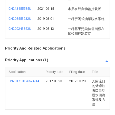
CN213455585U
2021-06-15
水质在线自动监控装置
CN208553232U
2019-03-01
一种密闭式油罐脱水系统
CN209243853U
2019-08-13
一种基于污染特征指标在
线检测控制装置
Priority And Related Applications
Priority Applications (1)
Application
Priority date
Filing date
Title
CN201710176524.XA
2017-03-23
2017-03-23
无回流口
的储罐虹
吸口自动
脱水回流
系统及方
法