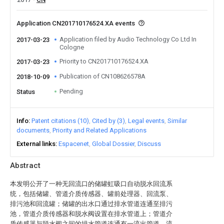
Application CN201710176524.XA events
Application filed by Audio Technology Co Ltd In
2017-03-23
Cologne
Priority to CN201710176524.XA
2017-03-23
Publication of CN108626578A
2018-10-09
Pending
Status
Info
Patent citations (10)
Cited by (3)
Legal events
Similar
documents
Priority and Related Applications
External links
Espacenet
Global Dossier
Discuss
Abstract
本发明公开了一种无回流口的储罐虹吸口自动脱水回流系
统，包括储罐、管道介质传感器、罐前处理器、回流泵、
排污池和回流罐；储罐的出水口通过排水管道连通至排污
池，管道介质传感器和脱水阀设置在排水管道上；管道介
质传感器与脱水阀之间的排水管道连通有一流出管道，流