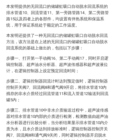
本发明提供的无回流口的储罐虹吸口自动脱水回流系统的
排水管道10、回流管道11、第一旁路管路14、第二旁路管
路15以及四者上的各部件，均设置有伴热系统和保温系
统，用于保证系统处于额定的工作温度。
本发明还提供了一种无回流口的储罐虹吸口自动脱水回流
方法，该方法是在上述的无回流口的储罐虹吸口自动脱水
回流系统的基础上做出的，包括以下步骤：
步骤一、打开第一手动阀16、第二手动阀17，同时开启逻
辑控制器、超声油水分析器、超声波传感器和超声波液位
计，在逻辑控制器上设定预定回流时间；
步骤二、逻辑控制器回流计时达到预定值时，逻辑控制器
控制开关阀7、回流阀8和通气阀9开启，将排水管道10内
残存的非水介质经过回流管道11和流入管道12输送到回流
罐5内；
步骤三、排水管道10中非水介质输送过程中，超声波传感
器对排水管道10内部的介质进行检测，检测数值由超声油
水分析器进行比较分析，当分析结果显示排水管道10内介
质为水，且水介质达到排放标准时，逻辑控制器控制开关
阀7、回流阀8和通气阀9关闭，同时逻辑控制器开启脱水