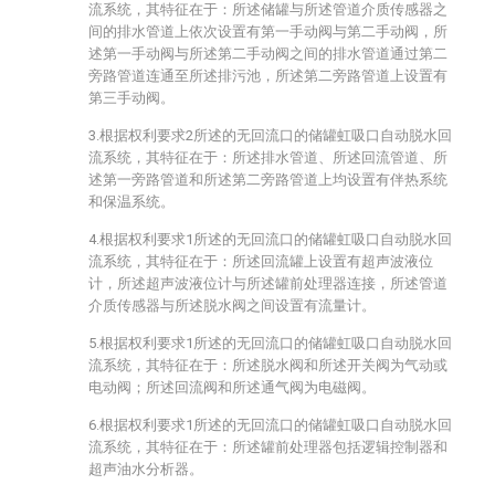
流系统，其特征在于：所述储罐与所述管道介质传感器之
间的排水管道上依次设置有第一手动阀与第二手动阀，所
述第一手动阀与所述第二手动阀之间的排水管道通过第二
旁路管道连通至所述排污池，所述第二旁路管道上设置有
第三手动阀。
3.根据权利要求2所述的无回流口的储罐虹吸口自动脱水回
流系统，其特征在于：所述排水管道、所述回流管道、所
述第一旁路管道和所述第二旁路管道上均设置有伴热系统
和保温系统。
4.根据权利要求1所述的无回流口的储罐虹吸口自动脱水回
流系统，其特征在于：所述回流罐上设置有超声波液位
计，所述超声波液位计与所述罐前处理器连接，所述管道
介质传感器与所述脱水阀之间设置有流量计。
5.根据权利要求1所述的无回流口的储罐虹吸口自动脱水回
流系统，其特征在于：所述脱水阀和所述开关阀为气动或
电动阀；所述回流阀和所述通气阀为电磁阀。
6.根据权利要求1所述的无回流口的储罐虹吸口自动脱水回
流系统，其特征在于：所述罐前处理器包括逻辑控制器和
超声油水分析器。