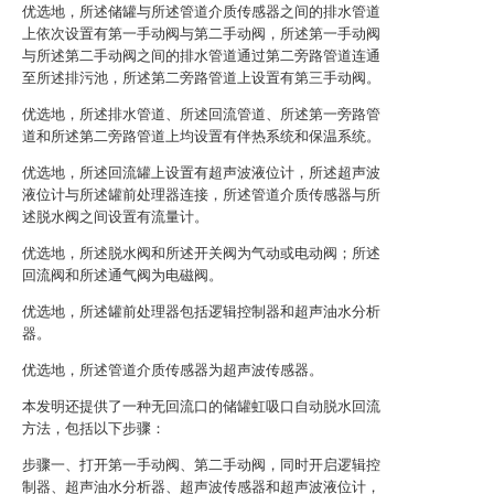
优选地，所述储罐与所述管道介质传感器之间的排水管道
上依次设置有第一手动阀与第二手动阀，所述第一手动阀
与所述第二手动阀之间的排水管道通过第二旁路管道连通
至所述排污池，所述第二旁路管道上设置有第三手动阀。
优选地，所述排水管道、所述回流管道、所述第一旁路管
道和所述第二旁路管道上均设置有伴热系统和保温系统。
优选地，所述回流罐上设置有超声波液位计，所述超声波
液位计与所述罐前处理器连接，所述管道介质传感器与所
述脱水阀之间设置有流量计。
优选地，所述脱水阀和所述开关阀为气动或电动阀；所述
回流阀和所述通气阀为电磁阀。
优选地，所述罐前处理器包括逻辑控制器和超声油水分析
器。
优选地，所述管道介质传感器为超声波传感器。
本发明还提供了一种无回流口的储罐虹吸口自动脱水回流
方法，包括以下步骤：
步骤一、打开第一手动阀、第二手动阀，同时开启逻辑控
制器、超声油水分析器、超声波传感器和超声波液位计，