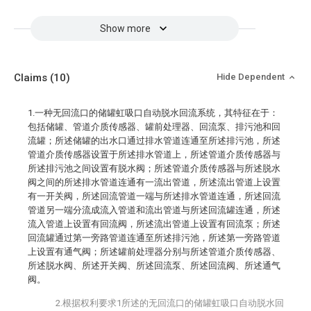
Show more
Claims
(10)
Hide Dependent
1.一种无回流口的储罐虹吸口自动脱水回流系统，其特征在于：
包括储罐、管道介质传感器、罐前处理器、回流泵、排污池和回
流罐；所述储罐的出水口通过排水管道连通至所述排污池，所述
管道介质传感器设置于所述排水管道上，所述管道介质传感器与
所述排污池之间设置有脱水阀；所述管道介质传感器与所述脱水
阀之间的所述排水管道连通有一流出管道，所述流出管道上设置
有一开关阀，所述回流管道一端与所述排水管道连通，所述回流
管道另一端分流成流入管道和流出管道与所述回流罐连通，所述
流入管道上设置有回流阀，所述流出管道上设置有回流泵；所述
回流罐通过第一旁路管道连通至所述排污池，所述第一旁路管道
上设置有通气阀；所述罐前处理器分别与所述管道介质传感器、
所述脱水阀、所述开关阀、所述回流泵、所述回流阀、所述通气
阀。
2.根据权利要求1所述的无回流口的储罐虹吸口自动脱水回