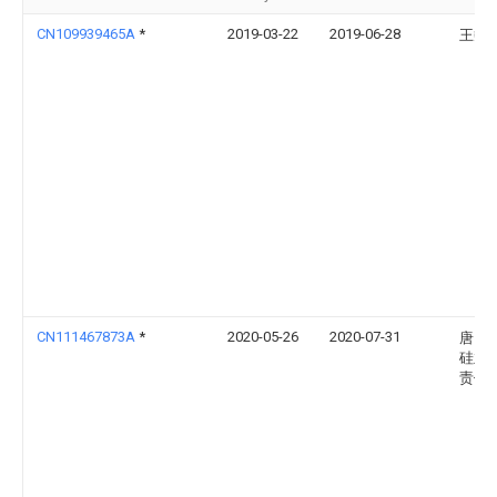
CN109939465A
*
2019-03-22
2019-06-28
王巍
CN111467873A
*
2020-05-26
2020-07-31
唐山
硅业
责任