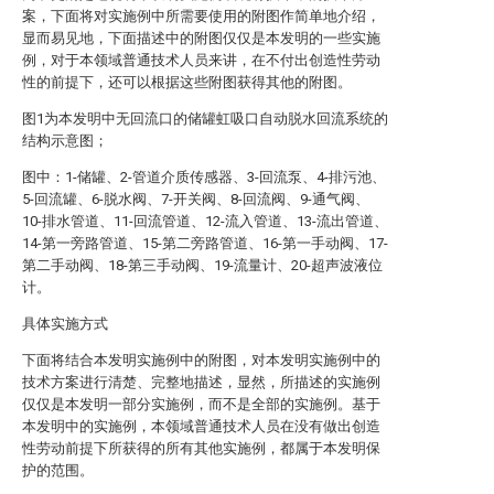
案，下面将对实施例中所需要使用的附图作简单地介绍，
显而易见地，下面描述中的附图仅仅是本发明的一些实施
例，对于本领域普通技术人员来讲，在不付出创造性劳动
性的前提下，还可以根据这些附图获得其他的附图。
图1为本发明中无回流口的储罐虹吸口自动脱水回流系统的
结构示意图；
图中：1-储罐、2-管道介质传感器、3-回流泵、4-排污池、
5-回流罐、6-脱水阀、7-开关阀、8-回流阀、9-通气阀、
10-排水管道、11-回流管道、12-流入管道、13-流出管道、
14-第一旁路管道、15-第二旁路管道、16-第一手动阀、17-
第二手动阀、18-第三手动阀、19-流量计、20-超声波液位
计。
具体实施方式
下面将结合本发明实施例中的附图，对本发明实施例中的
技术方案进行清楚、完整地描述，显然，所描述的实施例
仅仅是本发明一部分实施例，而不是全部的实施例。基于
本发明中的实施例，本领域普通技术人员在没有做出创造
性劳动前提下所获得的所有其他实施例，都属于本发明保
护的范围。