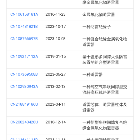
缘金属氧化物避雷器
CN106158181A
2016-11-23
金属氧化物避雷器
CN107481821B
2023-10-17
一种防雷绝缘子
CN108766697B
2023-10-03
一种复合绝缘金属氧化物
避雷器
CN109217112A
2019-01-15
基于盘形多间隙灭弧防雷
装置的组合型避雷器
CN107369508B
2023-06-27
一种避雷器
CN102930943A
2013-02-13
一种纯空气串联间隙型交
流特高压线路避雷器
CN218849186U
2023-04-11
避雷芯体、避雷器柱体及
避雷器
CN208240428U
2018-12-14
一种新型串联间隙复合绝
缘金属氧化物避雷器
CN111641111B
2021-11-16