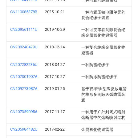
一种内置间隙避雷器
CN110085378B
2025-10-21
一种内置压敏电阻单元的
复合绝缘子装置
CN209561111U
2019-10-29
一种可变串联间隙复合绝
缘金属氧化物避雷器
CN208240429U
2018-12-14
一种复合绝缘金属氧化物
避雷器
CN207282236U
2018-04-27
一种防雷绝缘子
CN107301907A
2017-10-27
一种防冰防雷绝缘子
CN109273987A
2019-01-25
基于双半球t型陶瓷放电管
的棒形多间隙灭弧防雷装
置
CN107359095A
2017-11-17
一种用于户外封闭式喷射
熔断器中的熔断喷射结构
CN205984482U
2017-02-22
金属氧化物避雷器