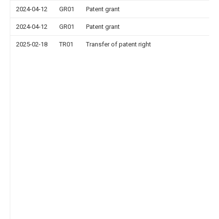
2024-04-12
GR01
Patent grant
2024-04-12
GR01
Patent grant
2025-02-18
TR01
Transfer of patent right