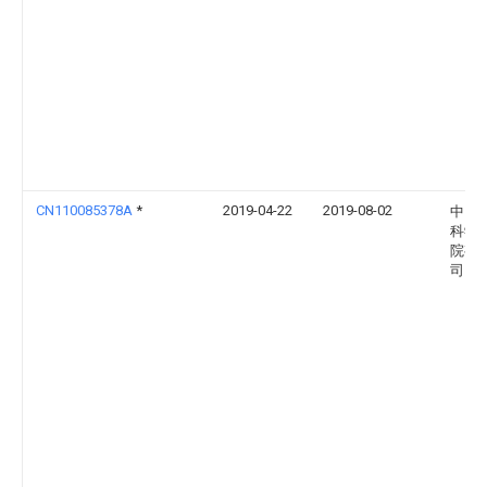
CN110085378A
*
2019-04-22
2019-08-02
中国
科学
院有
司