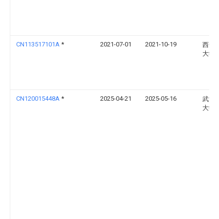
CN113517101A
*
2021-07-01
2021-10-19
西安
大学
CN120015448A
*
2025-04-21
2025-05-16
武汉
大学