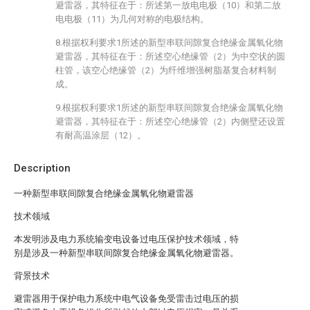
避雷器，其特征在于：所述第一放电电极（10）和第二放
电电极（11）为几何对称的电极结构。
8.根据权利要求1所述的新型串联间隙复合绝缘金属氧化物
避雷器，其特征在于：所述空心绝缘管（2）为中空状的圆
柱管，该空心绝缘管（2）为纤维增强树脂基复合材料制
成。
9.根据权利要求1所述的新型串联间隙复合绝缘金属氧化物
避雷器，其特征在于：所述空心绝缘管（2）内侧壁还设置
有耐高温涂层（12）。
Description
一种新型串联间隙复合绝缘金属氧化物避雷器
技术领域
本发明涉及电力系统输变电设备过电压保护技术领域，特
别是涉及一种新型串联间隙复合绝缘金属氧化物避雷器。
背景技术
避雷器用于保护电力系统中电气设备免受雷击过电压的损