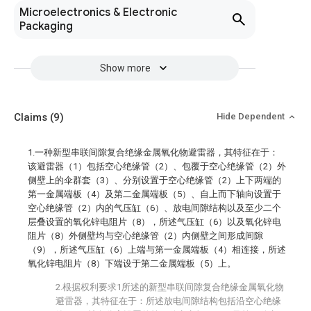
Microelectronics & Electronic
Packaging
Show more
Claims
(9)
Hide Dependent
1.一种新型串联间隙复合绝缘金属氧化物避雷器，其特征在于：
该避雷器（1）包括空心绝缘管（2）、包覆于空心绝缘管（2）外
侧壁上的伞群套（3）、分别设置于空心绝缘管（2）上下两端的
第一金属端板（4）及第二金属端板（5）、自上而下轴向设置于
空心绝缘管（2）内的气压缸（6）、放电间隙结构以及至少二个
层叠设置的氧化锌电阻片（8），所述气压缸（6）以及氧化锌电
阻片（8）外侧壁均与空心绝缘管（2）内侧壁之间形成间隙
（9），所述气压缸（6）上端与第一金属端板（4）相连接，所述
氧化锌电阻片（8）下端设于第二金属端板（5）上。
2.根据权利要求1所述的新型串联间隙复合绝缘金属氧化物
避雷器，其特征在于：所述放电间隙结构包括沿空心绝缘