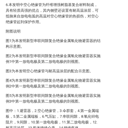
6.本发明中空心绝缘管为纤维增强树脂基复合材料制成，
具有轻质高强的优点，其内侧壁还设置有耐高温涂层，可
抵御来自放电电弧的高温对空心绝缘管的热损伤，对空心
绝缘管起到保护作用。
附图说明
图1为本发明新型串联间隙复合绝缘金属氧化物避雷器的结
构示意图。
图2为本发明新型串联间隙复合绝缘金属氧化物避雷器实施
例1中第一放电电极及第二放电电极的剖视图。
图3为本发明空心绝缘管与耐高温涂层的配合示意图。
图4为本发明新型串联间隙复合绝缘金属氧化物避雷器实施
例2中第一放电电极及第二放电电极的剖视图。
图5为本发明新型串联间隙复合绝缘金属氧化物避雷器实施
例3中第一放电电极及第二放电电极的剖视图。
图中：1.避雷器，2.空心绝缘管，3.伞群套，4.第一金属端
板，5.第二金属端板，6.气压缸，7.串联间隙，8.氧化锌电
阻片，9.间隙，10.第一放电电极，11.第二放电电极，12.
耐高温涂层，13.气体绝缘介质，14.绝缘气体。