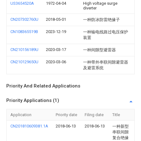
US3654520A
1972-04-04
High voltage surge
diverter
CN207302760U
2018-05-01
一种防冰防雷绝缘子
CN108365519B
2023-12-19
一种输电线路过电压保护
装置
CN210156189U
2020-03-17
一种间隙型避雷器
CN210129650U
2020-03-06
一种带外串联间隙避雷器
及避雷系统
Priority And Related Applications
Priority Applications (1)
Application
Priority date
Filing date
Title
CN201810609381.1A
2018-06-13
2018-06-13
一种新型
串联间隙
复合绝缘