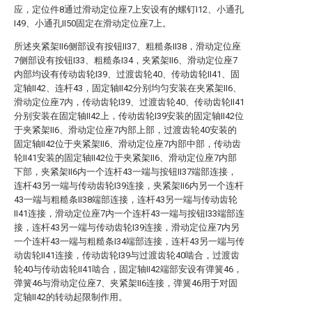
应，定位件8通过滑动定位座7上安设有的螺钉I12、小通孔
I49、小通孔II50固定在滑动定位座7上。
所述夹紧架II6侧部设有按钮II37、粗糙条II38，滑动定位座
7侧部设有按钮I33、粗糙条I34，夹紧架II6、滑动定位座7
内部均设有传动齿轮I39、过渡齿轮40、传动齿轮II41、固
定轴II42、连杆43，固定轴II42分别均匀安装在夹紧架II6、
滑动定位座7内，传动齿轮I39、过渡齿轮40、传动齿轮II41
分别安装在固定轴II42上，传动齿轮I39安装的固定轴II42位
于夹紧架II6、滑动定位座7内部上部，过渡齿轮40安装的
固定轴II42位于夹紧架II6、滑动定位座7内部中部，传动齿
轮II41安装的固定轴II42位于夹紧架II6、滑动定位座7内部
下部，夹紧架II6内一个连杆43一端与按钮II37端部连接，
连杆43另一端与传动齿轮I39连接，夹紧架II6内另一个连杆
43一端与粗糙条II38端部连接，连杆43另一端与传动齿轮
II41连接，滑动定位座7内一个连杆43一端与按钮I33端部连
接，连杆43另一端与传动齿轮I39连接，滑动定位座7内另
一个连杆43一端与粗糙条I34端部连接，连杆43另一端与传
动齿轮II41连接，传动齿轮I39与过渡齿轮40啮合，过渡齿
轮40与传动齿轮II41啮合，固定轴II42端部安设有弹簧46，
弹簧46与滑动定位座7、夹紧架II6连接，弹簧46用于对固
定轴II42的转动起限制作用。