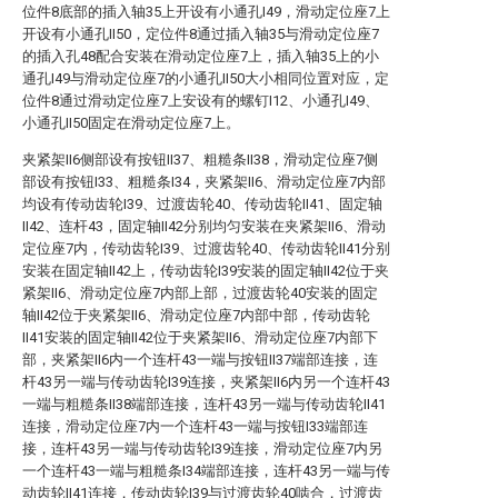
位件8底部的插入轴35上开设有小通孔I49，滑动定位座7上
开设有小通孔II50，定位件8通过插入轴35与滑动定位座7
的插入孔48配合安装在滑动定位座7上，插入轴35上的小
通孔I49与滑动定位座7的小通孔II50大小相同位置对应，定
位件8通过滑动定位座7上安设有的螺钉I12、小通孔I49、
小通孔II50固定在滑动定位座7上。
夹紧架II6侧部设有按钮II37、粗糙条II38，滑动定位座7侧
部设有按钮I33、粗糙条I34，夹紧架II6、滑动定位座7内部
均设有传动齿轮I39、过渡齿轮40、传动齿轮II41、固定轴
II42、连杆43，固定轴II42分别均匀安装在夹紧架II6、滑动
定位座7内，传动齿轮I39、过渡齿轮40、传动齿轮II41分别
安装在固定轴II42上，传动齿轮I39安装的固定轴II42位于夹
紧架II6、滑动定位座7内部上部，过渡齿轮40安装的固定
轴II42位于夹紧架II6、滑动定位座7内部中部，传动齿轮
II41安装的固定轴II42位于夹紧架II6、滑动定位座7内部下
部，夹紧架II6内一个连杆43一端与按钮II37端部连接，连
杆43另一端与传动齿轮I39连接，夹紧架II6内另一个连杆43
一端与粗糙条II38端部连接，连杆43另一端与传动齿轮II41
连接，滑动定位座7内一个连杆43一端与按钮I33端部连
接，连杆43另一端与传动齿轮I39连接，滑动定位座7内另
一个连杆43一端与粗糙条I34端部连接，连杆43另一端与传
动齿轮II41连接，传动齿轮I39与过渡齿轮40啮合，过渡齿