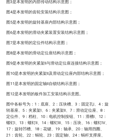
图3是本发明的内部传动结构示意图；
图4是本发明的齿轮安装结构示意图；
图5是本发明的旋转基座内部结构示意图；
图6是本发明的滑动夹紧装置安装结构示意图；
图7是本发明的定位件结构示意图；
图8是本发明的滑动定位座结构示意图；
图9是本发明的夹紧架II与滑动定位座连接结构示意图；
图10是本发明的夹紧架II及滑动定位座内部结构示意图；
图11是本发明的固定轴II自锁结构示意图；
图12是本发明的板件加工安装结构示意图。
图中各标号为：1：底座、2：压块槽、3：固定孔I、4：旋
转基座、5：夹紧架I、6：夹紧架II、7：滑动定位座、8：
定位件、9：档柱、10：电机控制按钮、11：滑槽I、12：
螺钉I、13：螺钉II、14：螺钉III、15：压块、16：螺钉IV、
17：旋转凹槽、18：花键、19：轴承、20：轴用挡圈、
21：齿轮、22：蜗轮、23：固定轴I、24：蜗杆支撑座、