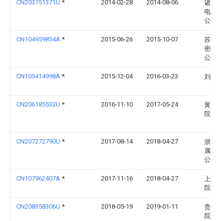
CN203751371U
*
2014-02-28
2014-08-06
诸城
电科
公司
CN104959854A
*
2015-06-26
2015-10-07
苏州
密机
公司
CN105414998A
*
2015-12-04
2016-03-23
刘操
CN206185532U
*
2016-11-10
2017-05-24
黄冈
院
CN207272790U
*
2017-08-14
2018-04-27
浙江
属制
公司
CN107962407A
*
2017-11-16
2018-04-27
上海
院
CN208358306U
*
2018-05-19
2019-01-11
贵州
院