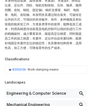
本发明包括底座、旋转基座、夹紧架I、夹紧架II、滑动定
位座、定位件、挡柱、电机控制按钮、压块、轴承、轴用
挡圈、齿轮、蜗轮、固定轴I、蜗杆支撑座、蜗杆、电机
座、电机、齿轮轴。本发明夹具通过组合装夹、可旋转定
位件的方式，可很好的夹持板件、块件、多种规格且有柱
状面的铣床加工件，方便多类零件的使用，能降低加工成
本；利用高精度传动装置及电机控制可以很好的进行工件
的精确旋转，减少重复装夹，能提高定位精度，同时能提
高工件的加工精度；夹紧件、定位件自设夹紧结构，能更
好地固定夹紧件定位的稳定性；夹具整体结构简单，适用
性高，加工方便，可降低零件的生产成本。
Classifications
B23Q3/06
Work-clamping means
Landscapes
Engineering & Computer Science
Mechanical Engineering