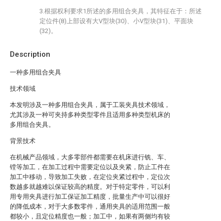
3.根据权利要求1所述的多用组合夹具，其特征在于：所述
定位件(8)上部设有大V型块(30)、小V型块(31)、平面块
(32)。
Description
一种多用组合夹具
技术领域
本发明涉及一种多用组合夹具，属于工装夹具技术领域，
尤其涉及一种可夹持多种类型零件且适用多种类型机床的
多用组合夹具。
背景技术
在机械产品领域，大多零部件都需要在机床进行铣、车、
镗等加工，在加工过程中需要定位以及夹紧，防止工件在
加工中移动，导致加工失败，在定位夹紧过程中，定位次
数越多就越难以保证较高的精度。对于特定零件，可以利
用专用夹具进行加工保证加工精度，批量生产中可以很好
的降低成本，对于大多数零件，通用夹具的适用范围一般
都较小，且定位精度也一般；加工中，如果有两侧均有较