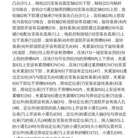
凸台(51)上，蜗轮(22)安装在固定轴I(23)下部，蜗轮(22)与蜗杆
(25)啮合，齿轮(21)通过轴用挡圈(20)安装在固定轴I(23)上部，齿
轮轴(28)下部通过轴承(19)安装在凸台(51)上，齿轮轴(28)上部齿
轮与齿轮(21)啮合，齿轮轴(28)顶部设有花键(18)，旋转基座(4)内
部顶部开设有花键槽(29)，旋转基座(4)顶部通过花键槽(29)与花
键(18)配合安装在底座(1)上，电机控制按钮(10)安装在底座(1)上
位于底座(1)边部，旋转基座(4)外部顶部开设有滑槽II(44)，旋转
基座(4)外部顶部还开设有固定孔II(45)，夹紧架I(5)位于旋转基座
(4)顶部，挡柱(9)上部开设有滑槽III，压块(15)一端安装在挡柱(9)
上部的滑槽III内，压块(15)可在挡柱(9)的滑槽III内上下滑动，夹紧
架I(5)上安设有紧用螺钉IV(16)，压块(15)通过紧用螺钉IV(16)安置
在夹紧架I(5)下部，夹紧架II(6)下部设有定位柱(47)，夹紧架II(6)通
过定位柱(47)与固定孔II(45)配合安装在旋转基座(4)顶部，夹紧架
II(6)下部位于滑槽II(44)内，滑动定位座(7)安装在旋转基座(4)顶
部，滑动定位座(7)下部位于滑槽II(44)内，夹紧架II(6)上安设有夹
紧螺钉(36)，夹紧架II(6)通过夹紧螺钉(36)与滑动定位座(7)连接，
定位件(8)底部设有插入轴(35)，滑动定位座(7)顶部开设有插入孔
(48)，定位件(8)底部的插入轴(35)上开设有小通孔I(49)，滑动定
位座(7)上开设有小通孔II(50)，定位件(8)通过插入轴(35)与滑动定
位座(7)的插入孔(48)配合安装在滑动定位座(7)上，插入轴(35)上
的小通孔I(49)与滑动定位座(7)的小通孔II(50)大小相同位置对应，
定位件(8)通过滑动定位座(7)上安设有的螺钉I(12)、小通孔I(49)、