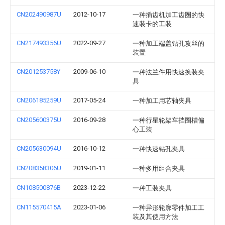
CN202490987U
2012-10-17
一种插齿机加工齿圈的快
速装卡的工装
CN217493356U
2022-09-27
一种加工端盖钻孔攻丝的
装置
CN201253758Y
2009-06-10
一种法兰件用快速换装夹
具
CN206185259U
2017-05-24
一种加工用芯轴夹具
CN205600375U
2016-09-28
一种行星轮架车挡圈槽偏
心工装
CN205630094U
2016-10-12
一种快速钻孔夹具
CN208358306U
2019-01-11
一种多用组合夹具
CN108500876B
2023-12-22
一种工装夹具
CN115570415A
2023-01-06
一种异形轮廓零件加工工
装及其使用方法