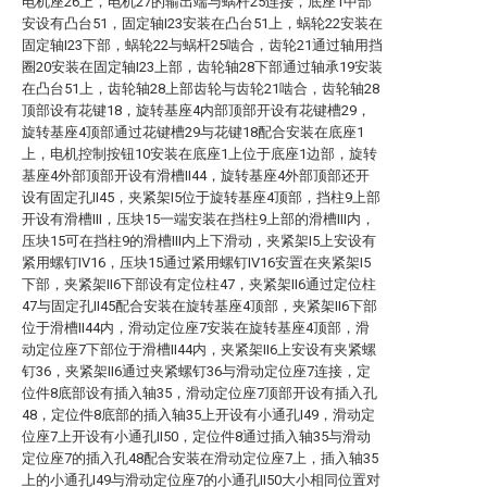
电机座26上，电机27的输出端与蜗杆25连接，底座1中部
安设有凸台51，固定轴I23安装在凸台51上，蜗轮22安装在
固定轴I23下部，蜗轮22与蜗杆25啮合，齿轮21通过轴用挡
圈20安装在固定轴I23上部，齿轮轴28下部通过轴承19安装
在凸台51上，齿轮轴28上部齿轮与齿轮21啮合，齿轮轴28
顶部设有花键18，旋转基座4内部顶部开设有花键槽29，
旋转基座4顶部通过花键槽29与花键18配合安装在底座1
上，电机控制按钮10安装在底座1上位于底座1边部，旋转
基座4外部顶部开设有滑槽II44，旋转基座4外部顶部还开
设有固定孔II45，夹紧架I5位于旋转基座4顶部，挡柱9上部
开设有滑槽III，压块15一端安装在挡柱9上部的滑槽III内，
压块15可在挡柱9的滑槽III内上下滑动，夹紧架I5上安设有
紧用螺钉IV16，压块15通过紧用螺钉IV16安置在夹紧架I5
下部，夹紧架II6下部设有定位柱47，夹紧架II6通过定位柱
47与固定孔II45配合安装在旋转基座4顶部，夹紧架II6下部
位于滑槽II44内，滑动定位座7安装在旋转基座4顶部，滑
动定位座7下部位于滑槽II44内，夹紧架II6上安设有夹紧螺
钉36，夹紧架II6通过夹紧螺钉36与滑动定位座7连接，定
位件8底部设有插入轴35，滑动定位座7顶部开设有插入孔
48，定位件8底部的插入轴35上开设有小通孔I49，滑动定
位座7上开设有小通孔II50，定位件8通过插入轴35与滑动
定位座7的插入孔48配合安装在滑动定位座7上，插入轴35
上的小通孔I49与滑动定位座7的小通孔II50大小相同位置对