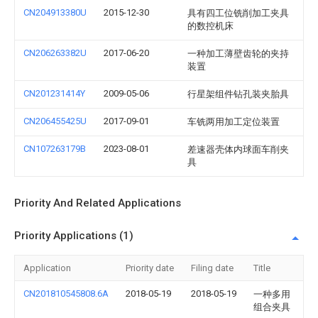
CN204913380U
2015-12-30
具有四工位铣削加工夹具
的数控机床
CN206263382U
2017-06-20
一种加工薄壁齿轮的夹持
装置
CN201231414Y
2009-05-06
行星架组件钻孔装夹胎具
CN206455425U
2017-09-01
车铣两用加工定位装置
CN107263179B
2023-08-01
差速器壳体内球面车削夹
具
Priority And Related Applications
Priority Applications (1)
Application
Priority date
Filing date
Title
CN201810545808.6A
2018-05-19
2018-05-19
一种多用
组合夹具