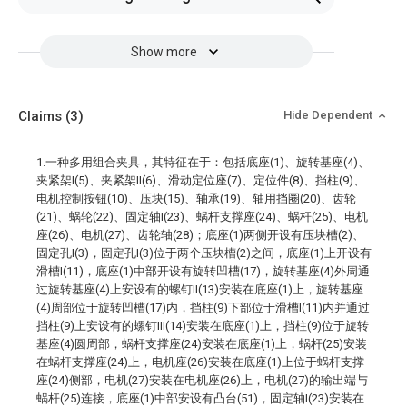
Show more
Claims
(3)
Hide Dependent
1.一种多用组合夹具，其特征在于：包括底座(1)、旋转基座(4)、
夹紧架I(5)、夹紧架II(6)、滑动定位座(7)、定位件(8)、挡柱(9)、
电机控制按钮(10)、压块(15)、轴承(19)、轴用挡圈(20)、齿轮
(21)、蜗轮(22)、固定轴I(23)、蜗杆支撑座(24)、蜗杆(25)、电机
座(26)、电机(27)、齿轮轴(28)；底座(1)两侧开设有压块槽(2)、
固定孔I(3)，固定孔I(3)位于两个压块槽(2)之间，底座(1)上开设有
滑槽I(11)，底座(1)中部开设有旋转凹槽(17)，旋转基座(4)外周通
过旋转基座(4)上安设有的螺钉II(13)安装在底座(1)上，旋转基座
(4)周部位于旋转凹槽(17)内，挡柱(9)下部位于滑槽I(11)内并通过
挡柱(9)上安设有的螺钉III(14)安装在底座(1)上，挡柱(9)位于旋转
基座(4)圆周部，蜗杆支撑座(24)安装在底座(1)上，蜗杆(25)安装
在蜗杆支撑座(24)上，电机座(26)安装在底座(1)上位于蜗杆支撑
座(24)侧部，电机(27)安装在电机座(26)上，电机(27)的输出端与
蜗杆(25)连接，底座(1)中部安设有凸台(51)，固定轴I(23)安装在