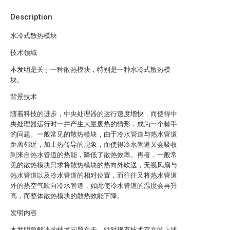
Description
水冷式散热模块
技术领域
本发明是关于一种散热模块，特别是一种水冷式散热模
块。
背景技术
随着科技的进步，中央处理器的运行速度增快，而使得中
央处理器运行时一并产生大量废热的情形，成为一个棘手
的问题。一般常见的散热模块，由于冷水管道与热水管道
距离邻近，加上热传导的现象，而使得冷水管道又会吸收
到来自热水管道的热能，降低了散热效率。再者，一般常
见的散热模块只求将散热模块的热向外吹送，无视风扇与
热水管道以及冷水管道的相对位置，而往往又将热水管道
外的热空气吹向冷水管道，如此使冷水管道的温度会再升
高，而整体散热模块的散热效能下降。
发明内容
本发明要解决的技术问题在于，针对现有技术存在的上述