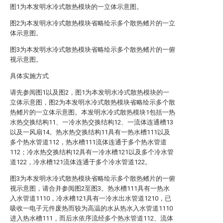
图1为本发明水冷式散热模块的一立体示意图。
图2为本发明水冷式散热模块省略绘示多个散热鳍片的一立
体示意图。
图3为本发明水冷式散热模块省略绘示多个散热鳍片的一俯
视示意图。
具体实施方式
请先参阅图1以及图2，图1为本发明水冷式散热模块的一
立体示意图，图2为本发明水冷式散热模块省略绘示多个散
热鳍片的一立体示意图。本发明水冷式散热模块1包括一热
水热交换结构11、一冷水热交换结构12、一流体连通槽13
以及一风扇14。热水热交换结构11具有一热水槽111以及
多个热水管道112，热水槽111流体连通于多个热水管道
112；冷水热交换结构12具有一冷水槽121以及多个冷水管
道122，冷水槽121流体连通于多个冷水管道122。
图3为本发明水冷式散热模块省略绘示多个散热鳍片的一俯
视示意图，请合并参阅图2至图3。热水槽111具有一热水
入水管道1110，冷水槽121具有一冷水出水管道1210，已
吸收一电子元件废热而较为高温的水从热水入水管道1110
进入热水槽111，而后水依序流经多个热水管道112、流体