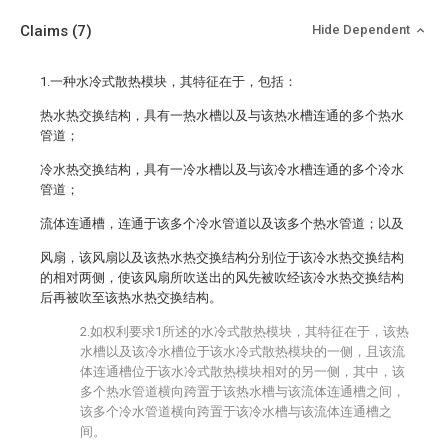
Claims
(7)
Hide Dependent
1.一种水冷式散热模块，其特征在于，包括：
热水热交换结构，具有一热水槽以及与该热水槽连通的多个热水
管道；
冷水热交换结构，具有一冷水槽以及与该冷水槽连通的多个冷水
管道；
流体连通槽，连通于该多个冷水管道以及该多个热水管道；以及
风扇，该风扇以及该热水热交换结构分别位于该冷水热交换结构
的相对两侧，使该风扇所吹送出的风先被吹经该冷水热交换结构
后再被吹至该热水热交换结构。
2.如权利要求1所述的水冷式散热模块，其特征在于，该热
水槽以及该冷水槽位于该水冷式散热模块的一侧，且该流
体连通槽位于该水冷式散热模块相对的另一侧，其中，该
多个热水管道横向跨置于该热水槽与该流体连通槽之间，
该多个冷水管道横向跨置于该冷水槽与该流体连通槽之
间。