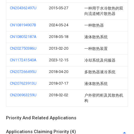
CN204362497U
2015-05-27
一种用于水冷散热的双
向流道鳍片散热器
CN108194907B
2024-05-24
一种散热器
CN108052187A
2018-05-18
液体散热系统
CN202750386U
2013-02-20
一种散热装置
CN117241540A
2023-12-15
冷却系统及伺服器
CN207266495U
2018-04-20
多散热器液冷系统
CN207623913U
2018-07-17
液体散热系统
CN206963259U
2018-02-02
户外密闭柜及其散热机
构
Priority And Related Applications
Applications Claiming Priority (4)