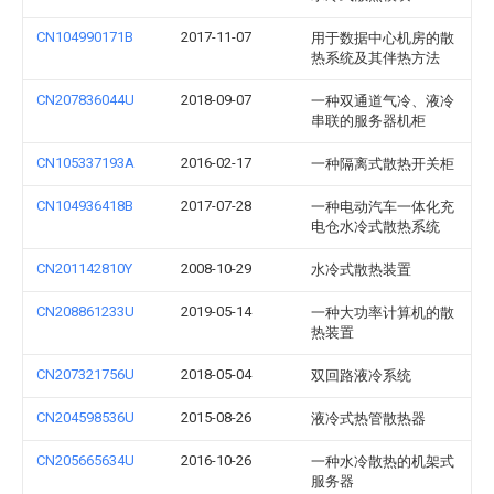
CN104990171B
2017-11-07
用于数据中心机房的散
热系统及其伴热方法
CN207836044U
2018-09-07
一种双通道气冷、液冷
串联的服务器机柜
CN105337193A
2016-02-17
一种隔离式散热开关柜
CN104936418B
2017-07-28
一种电动汽车一体化充
电仓水冷式散热系统
CN201142810Y
2008-10-29
水冷式散热装置
CN208861233U
2019-05-14
一种大功率计算机的散
热装置
CN207321756U
2018-05-04
双回路液冷系统
CN204598536U
2015-08-26
液冷式热管散热器
CN205665634U
2016-10-26
一种水冷散热的机架式
服务器