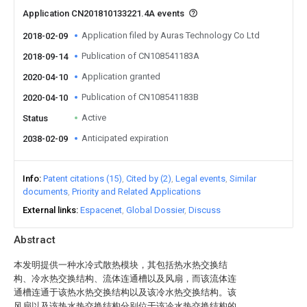
Application CN201810133221.4A events
Application filed by Auras Technology Co Ltd
2018-02-09
Publication of CN108541183A
2018-09-14
Application granted
2020-04-10
Publication of CN108541183B
2020-04-10
Active
Status
Anticipated expiration
2038-02-09
Info
Patent citations (15)
Cited by (2)
Legal events
Similar
documents
Priority and Related Applications
External links
Espacenet
Global Dossier
Discuss
Abstract
本发明提供一种水冷式散热模块，其包括热水热交换结
构、冷水热交换结构、流体连通槽以及风扇，而该流体连
通槽连通于该热水热交换结构以及该冷水热交换结构。该
风扇以及该热水热交换结构分别位于该冷水热交换结构的