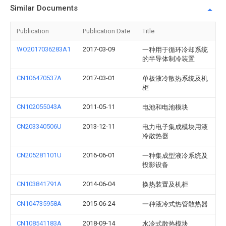
Similar Documents
Publication
Publication Date
Title
WO2017036283A1
2017-03-09
一种用于循环冷却系统
的半导体制冷装置
CN106470537A
2017-03-01
单板液冷散热系统及机
柜
CN102055043A
2011-05-11
电池和电池模块
CN203340506U
2013-12-11
电力电子集成模块用液
冷散热器
CN205281101U
2016-06-01
一种集成型液冷系统及
投影设备
CN103841791A
2014-06-04
换热装置及机柜
CN104735958A
2015-06-24
一种液冷式热管散热器
CN108541183A
2018-09-14
水冷式散热模块