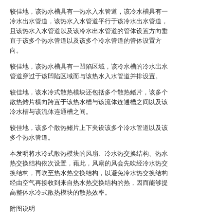
较佳地，该热水槽具有一热水入水管道，该冷水槽具有一
冷水出水管道，该热水入水管道平行于该冷水出水管道，
且该热水入水管道以及该冷水出水管道的管体设置方向垂
直于该多个热水管道以及该多个冷水管道的管体设置方
向。
较佳地，该热水槽具有一凹陷区域，该冷水槽的冷水出水
管道穿过于该凹陷区域而与该热水入水管道并排设置。
较佳地，该水冷式散热模块还包括多个散热鳍片，该多个
散热鳍片横向跨置于该热水槽与该流体连通槽之间以及该
冷水槽与该流体连通槽之间。
较佳地，该多个散热鳍片上下夹设该多个冷水管道以及该
多个热水管道。
本发明将水冷式散热模块的风扇、冷水热交换结构、热水
热交换结构依次设置，藉此，风扇的风会先吹经冷水热交
换结构，再吹至热水热交换结构，以避免冷水热交换结构
经由空气再接收到来自热水热交换结构的热，因而能够提
高整体水冷式散热模块的散热效率。
附图说明