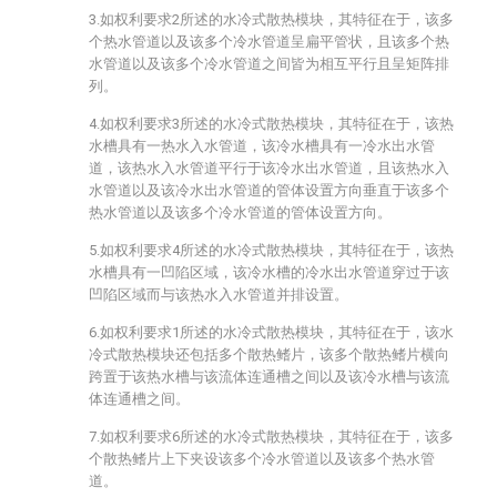
3.如权利要求2所述的水冷式散热模块，其特征在于，该多
个热水管道以及该多个冷水管道呈扁平管状，且该多个热
水管道以及该多个冷水管道之间皆为相互平行且呈矩阵排
列。
4.如权利要求3所述的水冷式散热模块，其特征在于，该热
水槽具有一热水入水管道，该冷水槽具有一冷水出水管
道，该热水入水管道平行于该冷水出水管道，且该热水入
水管道以及该冷水出水管道的管体设置方向垂直于该多个
热水管道以及该多个冷水管道的管体设置方向。
5.如权利要求4所述的水冷式散热模块，其特征在于，该热
水槽具有一凹陷区域，该冷水槽的冷水出水管道穿过于该
凹陷区域而与该热水入水管道并排设置。
6.如权利要求1所述的水冷式散热模块，其特征在于，该水
冷式散热模块还包括多个散热鳍片，该多个散热鳍片横向
跨置于该热水槽与该流体连通槽之间以及该冷水槽与该流
体连通槽之间。
7.如权利要求6所述的水冷式散热模块，其特征在于，该多
个散热鳍片上下夹设该多个冷水管道以及该多个热水管
道。