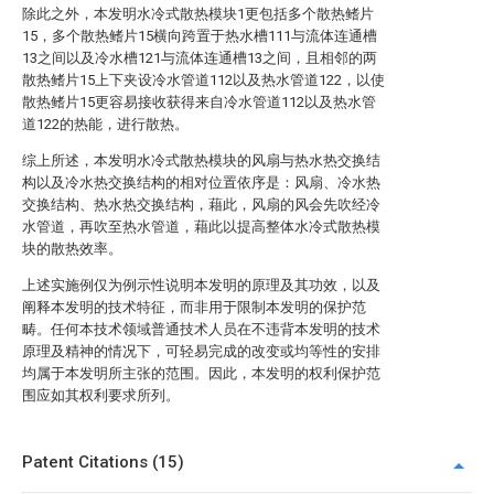
除此之外，本发明水冷式散热模块1更包括多个散热鳍片
15，多个散热鳍片15横向跨置于热水槽111与流体连通槽
13之间以及冷水槽121与流体连通槽13之间，且相邻的两
散热鳍片15上下夹设冷水管道112以及热水管道122，以使
散热鳍片15更容易接收获得来自冷水管道112以及热水管
道122的热能，进行散热。
综上所述，本发明水冷式散热模块的风扇与热水热交换结
构以及冷水热交换结构的相对位置依序是：风扇、冷水热
交换结构、热水热交换结构，藉此，风扇的风会先吹经冷
水管道，再吹至热水管道，藉此以提高整体水冷式散热模
块的散热效率。
上述实施例仅为例示性说明本发明的原理及其功效，以及
阐释本发明的技术特征，而非用于限制本发明的保护范
畴。任何本技术领域普通技术人员在不违背本发明的技术
原理及精神的情况下，可轻易完成的改变或均等性的安排
均属于本发明所主张的范围。因此，本发明的权利保护范
围应如其权利要求所列。
Patent Citations (15)