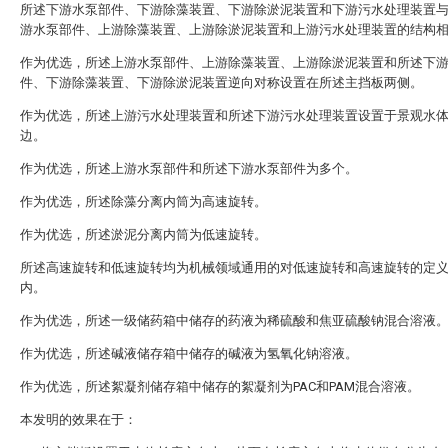
所述下游水泵部件、下游除藻装置、下游除淤泥装置和下游污水处理装置
游水泵部件、上游除藻装置、上游除淤泥装置和上游污水处理装置的结构
作为优选，所述上游水泵部件、上游除藻装置、上游除淤泥装置和所述下
件、下游除藻装置、下游除淤泥装置逆向对称设置在所述主挡板两侧。
作为优选，所述上游污水处理装置和所述下游污水处理装置设置于景观水
边。
作为优选，所述上游水泵部件和所述下游水泵部件为多个。
作为优选，所述除藻分离内筒为高速旋转。
作为优选，所述淤泥分离内筒为低速旋转。
所述高速旋转和低速旋转均为机械领域通用的对低速旋转和高速旋转的定
内。
作为优选，所述一级储药箱中储存的药液为稀硫酸和焦亚硫酸钠混合溶液
作为优选，所述碱液储存箱中储存的碱液为氢氧化钠溶液。
作为优选，所述絮凝剂储存箱中储存的絮凝剂为PAC和PAM混合溶液。
本发明的效果在于：