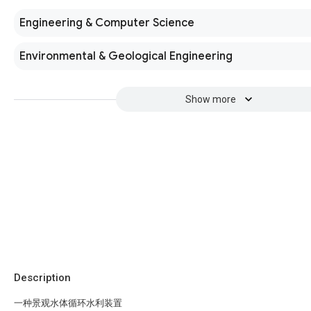
Engineering & Computer Science
Environmental & Geological Engineering
Show more
Description
一种景观水体循环水利装置