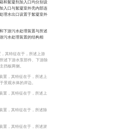
箱和絮凝剂加入口均分别设
加入口与絮凝室外壳内部连
处理水出口设置于絮凝室外
和下游污水处理装置与所述
游污水处理装置的结构相
置，其特征在于，所述上游
所述下游水泵部件、下游除
主挡板两侧。
利装置，其特征在于，所述上
于景观水体的岸边。
利装置，其特征在于，所述上
利装置，其特征在于，所述除
利装置，其特征在于，所述淤