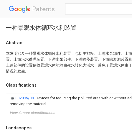
Patents
一种景观水体循环水利装置
Abstract
本发明涉及一种景观水体循环水利装置，包括主挡板、上游水泵部件、上
置、上游污水处理装置、下游水泵部件、下游除藻装置、下游除淤泥装置
上述部件的设置使得景观水体能够由死水转化为活水，避免了景观水体由
情况的发生。
Classifications
E02B15/08
Devices for reducing the polluted area with or without ad
removing the material
View 4 more classifications
Landscapes