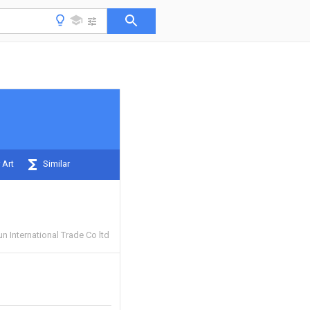
 Art
Similar
 International Trade Co ltd