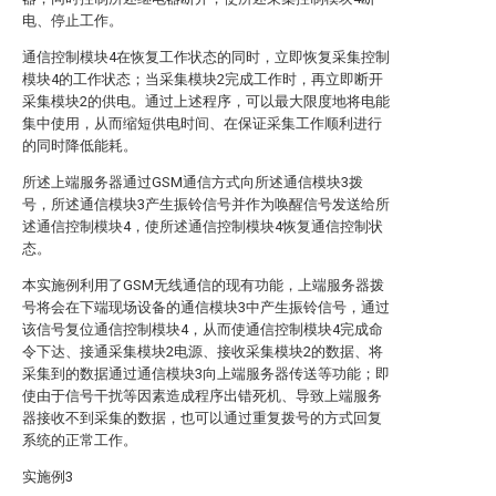
电、停止工作。
通信控制模块4在恢复工作状态的同时，立即恢复采集控制
模块4的工作状态；当采集模块2完成工作时，再立即断开
采集模块2的供电。通过上述程序，可以最大限度地将电能
集中使用，从而缩短供电时间、在保证采集工作顺利进行
的同时降低能耗。
所述上端服务器通过GSM通信方式向所述通信模块3拨
号，所述通信模块3产生振铃信号并作为唤醒信号发送给所
述通信控制模块4，使所述通信控制模块4恢复通信控制状
态。
本实施例利用了GSM无线通信的现有功能，上端服务器拨
号将会在下端现场设备的通信模块3中产生振铃信号，通过
该信号复位通信控制模块4，从而使通信控制模块4完成命
令下达、接通采集模块2电源、接收采集模块2的数据、将
采集到的数据通过通信模块3向上端服务器传送等功能；即
使由于信号干扰等因素造成程序出错死机、导致上端服务
器接收不到采集的数据，也可以通过重复拨号的方式回复
系统的正常工作。
实施例3