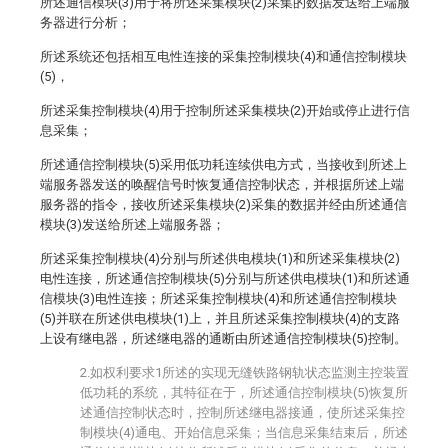
所述通信模块(3)用于将所述采集模块(2)采集的数据发送给上端服
务器进行分析；
所述系统还包括相互电性连接的采集控制模块(4)和通信控制模块
(5)，
所述采集控制模块(4)用于控制所述采集模块(2)开始或停止进行信
息采集；
所述通信控制模块(5)采用低功耗连续供电方式，当接收到所述上
端服务器发送的唤醒信号时恢复通信控制状态，并根据所述上端
服务器的指令，接收所述采集模块(2)采集的数据并经由所述通信
模块(3)发送给所述上端服务器；
所述采集控制模块(4)分别与所述供电模块(1)和所述采集模块(2)
电性连接，所述通信控制模块(5)分别与所述供电模块(1)和所述通
信模块(3)电性连接；所述采集控制模块(4)和所述通信控制模块
(5)并联在所述供电模块(1)上，并且所述采集控制模块(4)的支路
上设有继电器，所述继电器的通断由所述通信控制模块(5)控制。
2.如权利要求1所述的实现无缝铁路钢轨状态监测主控装置
低功耗的系统，其特征在于，所述通信控制模块(5)恢复所
述通信控制状态时，控制所述继电器接通，使所述采集控
制模块(4)通电、开始信息采集；当信息采集结束后，所述