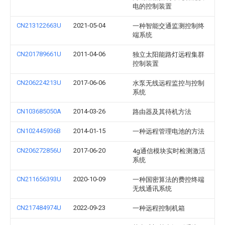
电的控制装置
CN213122663U
2021-05-04
一种智能交通监测控制终
端系统
CN201789661U
2011-04-06
独立太阳能路灯远程集群
控制装置
CN206224213U
2017-06-06
水泵无线远程监控与控制
系统
CN103685050A
2014-03-26
路由器及其待机方法
CN102445936B
2014-01-15
一种远程管理电池的方法
CN206272856U
2017-06-20
4g通信模块实时检测激活
系统
CN211656393U
2020-10-09
一种国密算法的费控终端
无线通讯系统
CN217484974U
2022-09-23
一种远程控制机箱