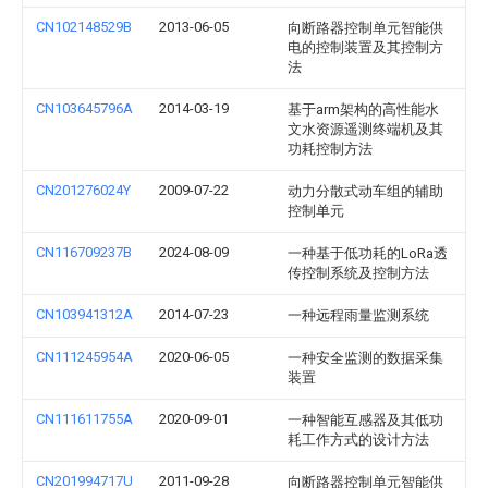
CN102148529B
2013-06-05
向断路器控制单元智能供
电的控制装置及其控制方
法
CN103645796A
2014-03-19
基于arm架构的高性能水
文水资源遥测终端机及其
功耗控制方法
CN201276024Y
2009-07-22
动力分散式动车组的辅助
控制单元
CN116709237B
2024-08-09
一种基于低功耗的LoRa透
传控制系统及控制方法
CN103941312A
2014-07-23
一种远程雨量监测系统
CN111245954A
2020-06-05
一种安全监测的数据采集
装置
CN111611755A
2020-09-01
一种智能互感器及其低功
耗工作方式的设计方法
CN201994717U
2011-09-28
向断路器控制单元智能供