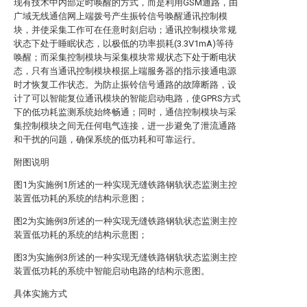
现有技术中内部定时唤醒的方式，而是利用GSM通路，由
广域无线通信网上端拨号产生振铃信号唤醒通讯控制模
块，并使采集工作可在任意时刻启动；通讯控制模块常规
状态下处于睡眠状态，以极低的功率损耗(3.3V1mA)等待
唤醒；而采集控制模块与采集模块常规状态下处于断电状
态，只有当通讯控制模块根据上端服务器的指示接通电源
时才恢复工作状态。为防止振铃信号通路的故障断路，设
计了可以智能复位通讯模块的智能启动电路，使GPRS方式
下的低功耗监测系统始终畅通；同时，通信控制模块与采
集控制模块之间无任何电气连接，进一步避免了泄流通路
和干扰的问题，确保系统的低功耗和可靠运行。
附图说明
图1为实施例1所述的一种实现无缝铁路钢轨状态监测主控
装置低功耗的系统的结构示意图；
图2为实施例3所述的一种实现无缝铁路钢轨状态监测主控
装置低功耗的系统的结构示意图；
图3为实施例3所述的一种实现无缝铁路钢轨状态监测主控
装置低功耗的系统中智能启动电路的结构示意图。
具体实施方式