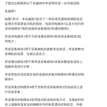
下面结合附图和以下实施例对本发明作进一步详细说明。
实施例1
如图1所示，本实施例1提供了一种实现无缝铁路钢轨状态
监测主控装置低功耗的系统，包括供电模块1以及分别与所
述供电模块1电性连接的采集模块2和通信模块3，
所述供电模块1用于为所述通信模块3和所述采集模块2提
供电力；
所述采集模块2用于采集钢轨的参数变化情况，所述参数包
括钢轨的温度、位移以及应力；
所述通信模块3用于将所述采集模块2采集的数据发送给上
端服务器进行分析；
所述系统还包括相互电性连接的采集控制模块4和通信控制
模块4，
所述采集控制模块4用于控制所述采集模块2开始或停止进
行信息采集；
所述通信控制模块4采用低功耗连续供电方式，当接收到所
述上端服务器发送的唤醒信号时恢复通信控制状态，并根