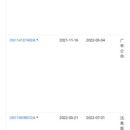
CN114137402A
*
2021-11-16
2022-03-04
广东
有限
公司
供电
CN114698072A
*
2022-03-21
2022-07-01
沈阳
奥维
股份