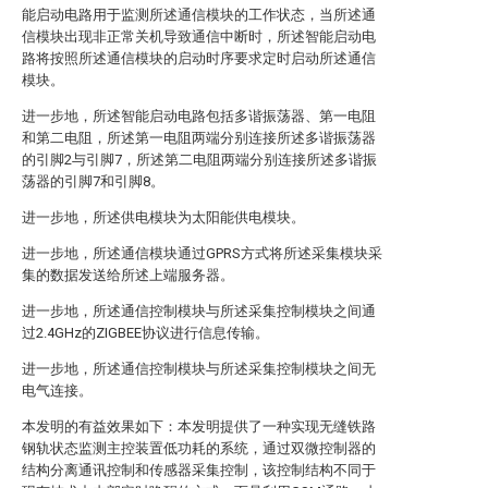
能启动电路用于监测所述通信模块的工作状态，当所述通
信模块出现非正常关机导致通信中断时，所述智能启动电
路将按照所述通信模块的启动时序要求定时启动所述通信
模块。
进一步地，所述智能启动电路包括多谐振荡器、第一电阻
和第二电阻，所述第一电阻两端分别连接所述多谐振荡器
的引脚2与引脚7，所述第二电阻两端分别连接所述多谐振
荡器的引脚7和引脚8。
进一步地，所述供电模块为太阳能供电模块。
进一步地，所述通信模块通过GPRS方式将所述采集模块采
集的数据发送给所述上端服务器。
进一步地，所述通信控制模块与所述采集控制模块之间通
过2.4GHz的ZIGBEE协议进行信息传输。
进一步地，所述通信控制模块与所述采集控制模块之间无
电气连接。
本发明的有益效果如下：本发明提供了一种实现无缝铁路
钢轨状态监测主控装置低功耗的系统，通过双微控制器的
结构分离通讯控制和传感器采集控制，该控制结构不同于