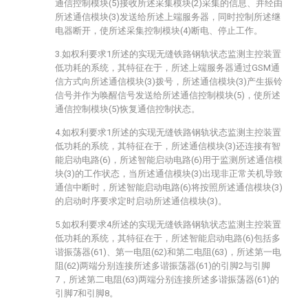
通信控制模块(5)接收所述采集模块(2)采集的信息、并经由
所述通信模块(3)发送给所述上端服务器，同时控制所述继
电器断开，使所述采集控制模块(4)断电、停止工作。
3.如权利要求1所述的实现无缝铁路钢轨状态监测主控装置
低功耗的系统，其特征在于，所述上端服务器通过GSM通
信方式向所述通信模块(3)拨号，所述通信模块(3)产生振铃
信号并作为唤醒信号发送给所述通信控制模块(5)，使所述
通信控制模块(5)恢复通信控制状态。
4.如权利要求1所述的实现无缝铁路钢轨状态监测主控装置
低功耗的系统，其特征在于，所述通信模块(3)还连接有智
能启动电路(6)，所述智能启动电路(6)用于监测所述通信模
块(3)的工作状态，当所述通信模块(3)出现非正常关机导致
通信中断时，所述智能启动电路(6)将按照所述通信模块(3)
的启动时序要求定时启动所述通信模块(3)。
5.如权利要求4所述的实现无缝铁路钢轨状态监测主控装置
低功耗的系统，其特征在于，所述智能启动电路(6)包括多
谐振荡器(61)、第一电阻(62)和第二电阻(63)，所述第一电
阻(62)两端分别连接所述多谐振荡器(61)的引脚2与引脚
7，所述第二电阻(63)两端分别连接所述多谐振荡器(61)的
引脚7和引脚8。