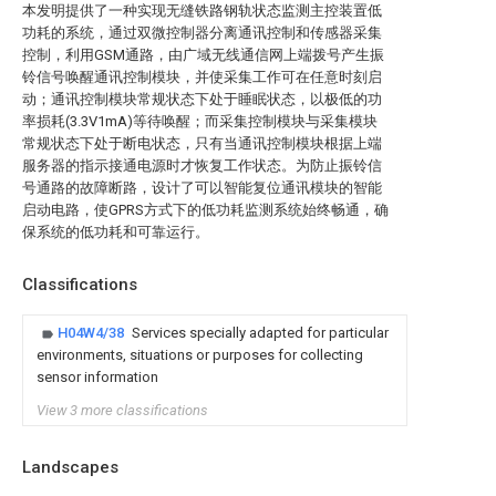
本发明提供了一种实现无缝铁路钢轨状态监测主控装置低
功耗的系统，通过双微控制器分离通讯控制和传感器采集
控制，利用GSM通路，由广域无线通信网上端拨号产生振
铃信号唤醒通讯控制模块，并使采集工作可在任意时刻启
动；通讯控制模块常规状态下处于睡眠状态，以极低的功
率损耗(3.3V1mA)等待唤醒；而采集控制模块与采集模块
常规状态下处于断电状态，只有当通讯控制模块根据上端
服务器的指示接通电源时才恢复工作状态。为防止振铃信
号通路的故障断路，设计了可以智能复位通讯模块的智能
启动电路，使GPRS方式下的低功耗监测系统始终畅通，确
保系统的低功耗和可靠运行。
Classifications
H04W4/38
Services specially adapted for particular
environments, situations or purposes for collecting
sensor information
View 3 more classifications
Landscapes