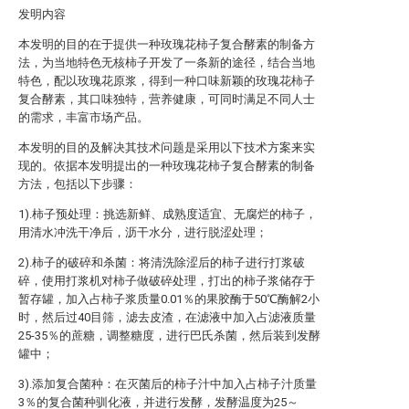
发明内容
本发明的目的在于提供一种玫瑰花柿子复合酵素的制备方
法，为当地特色无核柿子开发了一条新的途径，结合当地
特色，配以玫瑰花原浆，得到一种口味新颖的玫瑰花柿子
复合酵素，其口味独特，营养健康，可同时满足不同人士
的需求，丰富市场产品。
本发明的目的及解决其技术问题是采用以下技术方案来实
现的。依据本发明提出的一种玫瑰花柿子复合酵素的制备
方法，包括以下步骤：
1).柿子预处理：挑选新鲜、成熟度适宜、无腐烂的柿子，
用清水冲洗干净后，沥干水分，进行脱涩处理；
2).柿子的破碎和杀菌：将清洗除涩后的柿子进行打浆破
碎，使用打浆机对柿子做破碎处理，打出的柿子浆储存于
暂存罐，加入占柿子浆质量0.01％的果胶酶于50℃酶解2小
时，然后过40目筛，滤去皮渣，在滤液中加入占滤液质量
25-35％的蔗糖，调整糖度，进行巴氏杀菌，然后装到发酵
罐中；
3).添加复合菌种：在灭菌后的柿子汁中加入占柿子汁质量
3％的复合菌种驯化液，并进行发酵，发酵温度为25～