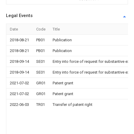
Legal Events
Date
Code
Title
2018-08-21
PB01
Publication
2018-08-21
PB01
Publication
2018-09-14
SE01
Entry into force of request for substantive exa
2018-09-14
SE01
Entry into force of request for substantive exa
2021-07-02
GR01
Patent grant
2021-07-02
GR01
Patent grant
2022-06-03
TR01
Transfer of patent right