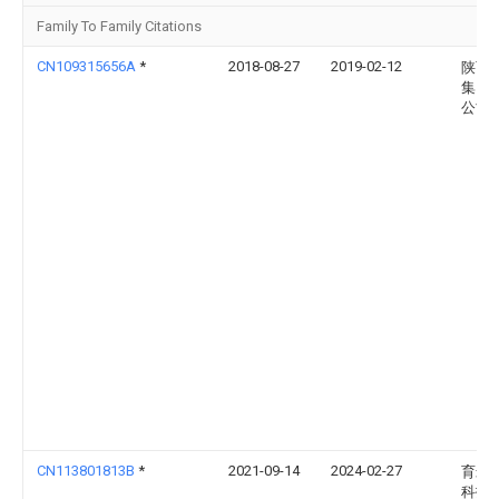
Family To Family Citations
CN109315656A
*
2018-08-27
2019-02-12
陕西
集团
公司
CN113801813B
*
2021-09-14
2024-02-27
育米
科技(