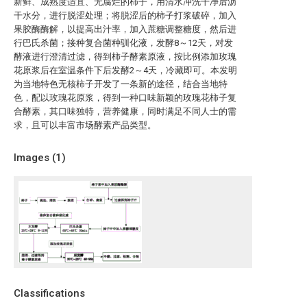
新鲜、成熟度适宜、无腐烂的柿子，用清水冲洗干净后沥
干水分，进行脱涩处理；将脱涩后的柿子打浆破碎，加入
果胶酶酶解，以提高出汁率，加入蔗糖调整糖度，然后进
行巴氏杀菌；接种复合菌种驯化液，发酵8～12天，对发
酵液进行澄清过滤，得到柿子酵素原液，按比例添加玫瑰
花原浆后在室温条件下后发酵2～4天，冷藏即可。本发明
为当地特色无核柿子开发了一条新的途径，结合当地特
色，配以玫瑰花原浆，得到一种口味新颖的玫瑰花柿子复
合酵素，其口味独特，营养健康，同时满足不同人士的需
求，且可以丰富市场酵素产品类型。
Images (
1
)
Classifications