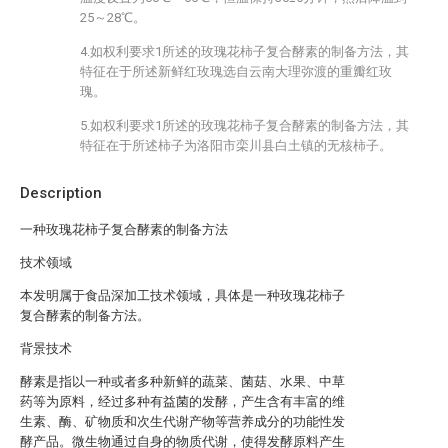
25～28℃。
4.如权利要求1所述的玫瑰花柿子复合酵素的制备方法，其
特征在于所述新鲜红玫瑰选自云南大理弥渡的重瓣红玫
瑰。
5.如权利要求1所述的玫瑰花柿子复合酵素的制备方法，其
特征在于所述柿子为洛阳市栾川县白土镇的无核柿子。
Description
一种玫瑰花柿子复合酵素的制备方法
技术领域
本发明属于食品深加工技术领域，具体是一种玫瑰花柿子
复合酵素的制备方法。
背景技术
酵素是指以一种或者多种新鲜的蔬菜、菌菇、水果、中草
药等为原料，经过多种有益菌的发酵，产生含有丰富的维
生素、酶、矿物质和次生代谢产物等营养成分的功能性发
酵产品。微生物通过自身的物质代谢，使得发酵原料产生