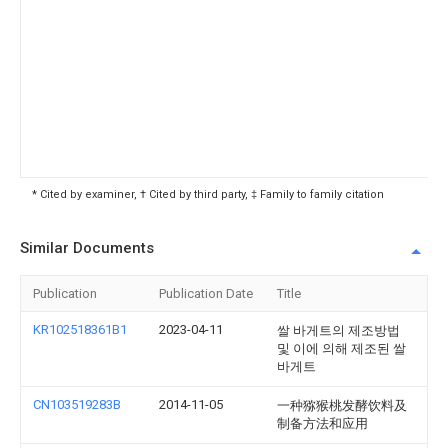
* Cited by examiner, † Cited by third party, ‡ Family to family citation
Similar Documents
Publication
Publication Date
Title
KR102518361B1
2023-04-11
쌀 바게트의 제조방법
및 이에 의해 제조된 쌀
바게트
CN103519283B
2014-11-05
一种猕猴桃发酵饮料及
制备方法和应用