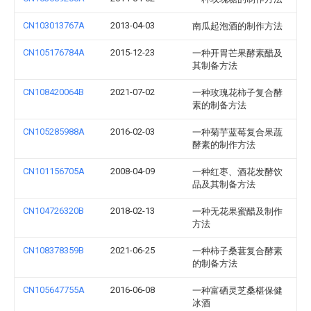
CN103013767A
2013-04-03
南瓜起泡酒的制作方法
CN105176784A
2015-12-23
一种开胃芒果酵素醋及
其制备方法
CN108420064B
2021-07-02
一种玫瑰花柿子复合酵
素的制备方法
CN105285988A
2016-02-03
一种菊芋蓝莓复合果蔬
酵素的制作方法
CN101156705A
2008-04-09
一种红枣、酒花发酵饮
品及其制备方法
CN104726320B
2018-02-13
一种无花果蜜醋及制作
方法
CN108378359B
2021-06-25
一种柿子桑葚复合酵素
的制备方法
CN105647755A
2016-06-08
一种富硒灵芝桑椹保健
冰酒