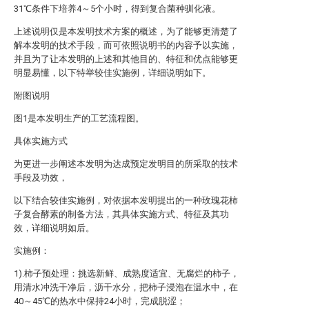
31℃条件下培养4～5个小时，得到复合菌种驯化液。
上述说明仅是本发明技术方案的概述，为了能够更清楚了
解本发明的技术手段，而可依照说明书的内容予以实施，
并且为了让本发明的上述和其他目的、特征和优点能够更
明显易懂，以下特举较佳实施例，详细说明如下。
附图说明
图1是本发明生产的工艺流程图。
具体实施方式
为更进一步阐述本发明为达成预定发明目的所采取的技术
手段及功效，
以下结合较佳实施例，对依据本发明提出的一种玫瑰花柿
子复合酵素的制备方法，其具体实施方式、特征及其功
效，详细说明如后。
实施例：
1).柿子预处理：挑选新鲜、成熟度适宜、无腐烂的柿子，
用清水冲洗干净后，沥干水分，把柿子浸泡在温水中，在
40～45℃的热水中保持24小时，完成脱涩；