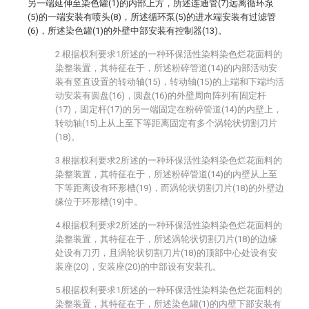
另一端延伸至染色罐(1)的内部上方，所述连通管(7)远离循环泵
(5)的一端安装有喷头(8)，所述循环泵(5)的进水端安装有过滤管
(6)，所述染色罐(1)的外壁中部安装有控制器(13)。
2.根据权利要求1所述的一种环保活性染料染色烂花面料的
染整装置，其特征在于，所述粉碎管道(14)的内部活动安
装有竖直设置的转动轴(15)，转动轴(15)的上端和下端均活
动安装有圆盘(16)，圆盘(16)的外壁周向阵列有固定杆
(17)，固定杆(17)的另一端固定在粉碎管道(14)的内壁上，
转动轴(15)上从上至下等距离固定有多个涡轮状切割刀片
(18)。
3.根据权利要求2所述的一种环保活性染料染色烂花面料的
染整装置，其特征在于，所述粉碎管道(14)的内壁从上至
下等距离设有环形槽(19)，而涡轮状切割刀片(18)的外壁边
缘位于环形槽(19)中。
4.根据权利要求2所述的一种环保活性染料染色烂花面料的
染整装置，其特征在于，所述涡轮状切割刀片(18)的边缘
处设有刀刃，且涡轮状切割刀片(18)的顶部中心处设有安
装座(20)，安装座(20)的中部设有安装孔。
5.根据权利要求1所述的一种环保活性染料染色烂花面料的
染整装置，其特征在于，所述染色罐(1)的内壁下部安装有