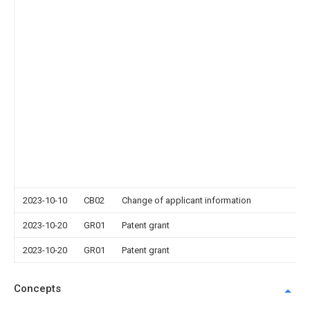
2023-10-10
CB02
Change of applicant information
2023-10-20
GR01
Patent grant
2023-10-20
GR01
Patent grant
Concepts