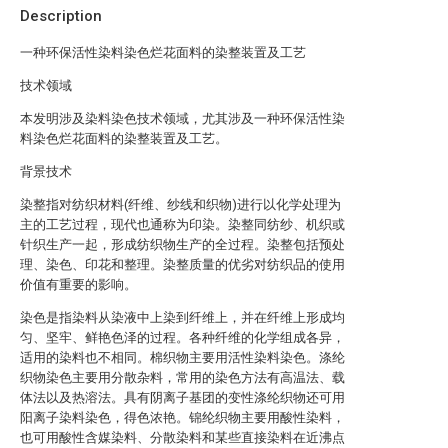
Description
一种环保活性染料染色烂花面料的染整装置及工艺
技术领域
本发明涉及染料染色技术领域，尤其涉及一种环保活性染
料染色烂花面料的染整装置及工艺。
背景技术
染整指对纺织材料(纤维、纱线和织物)进行以化学处理为
主的工艺过程，现代也通称为印染。染整同纺纱、机织或
针织生产一起，形成纺织物生产的全过程。染整包括预处
理、染色、印花和整理。染整质量的优劣对纺织品的使用
价值有重要的影响。
染色是指染料从染液中上染到纤维上，并在纤维上形成均
匀、坚牢、鲜艳色泽的过程。各种纤维的化学组成各异，
适用的染料也不相同。棉织物主要用活性染料染色。涤纶
织物染色主要用分散杂料，常用的染色方法有高温法、载
体法以及热溶法。具有阴离子基团的变性涤纶织物还可用
阳离子染料染色，得色浓艳。锦纶织物主要用酸性染料，
也可用酸性含媒染料、分散染料和某些直接染料在近沸点