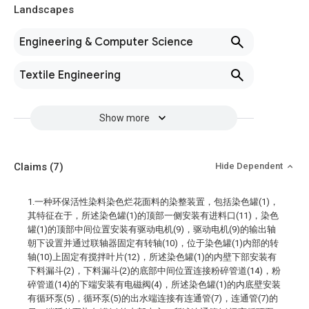
Landscapes
Engineering & Computer Science
Textile Engineering
Show more
Claims
(7)
Hide Dependent
1.一种环保活性染料染色烂花面料的染整装置，包括染色罐(1)，
其特征在于，所述染色罐(1)的顶部一侧安装有进料口(11)，染色
罐(1)的顶部中间位置安装有驱动电机(9)，驱动电机(9)的输出轴
朝下设置并通过联轴器固定有转轴(10)，位于染色罐(1)内部的转
轴(10)上固定有搅拌叶片(12)，所述染色罐(1)的内壁下部安装有
下料漏斗(2)，下料漏斗(2)的底部中间位置连接粉碎管道(14)，粉
碎管道(14)的下端安装有电磁阀(4)，所述染色罐(1)的内底壁安装
有循环泵(5)，循环泵(5)的出水端连接有连通管(7)，连通管(7)的