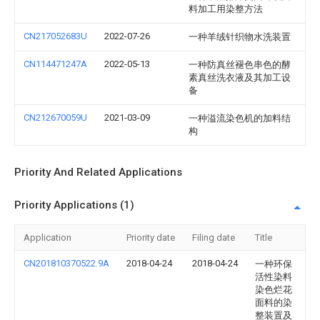
料加工用染整方法
CN217052683U
2022-07-26
一种羊绒针织物水洗装置
CN114471247A
2022-05-13
一种防真丝褪色串色的酵
素真丝洗衣液及其加工设
备
CN212670059U
2021-03-09
一种溢流染色机的加料结
构
Priority And Related Applications
Priority Applications (1)
Application
Priority date
Filing date
Title
CN201810370522.9A
2018-04-24
2018-04-24
一种环保
活性染料
染色烂花
面料的染
整装置及