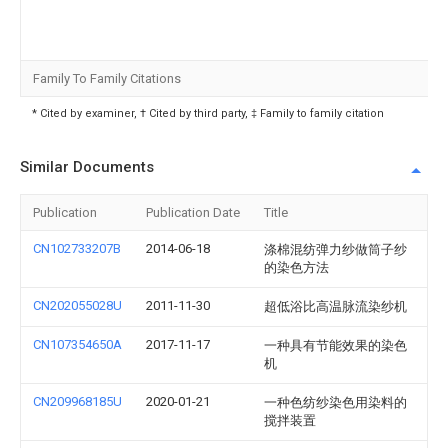
Family To Family Citations
* Cited by examiner, † Cited by third party, ‡ Family to family citation
Similar Documents
Publication
Publication Date
Title
CN102733207B
2014-06-18
涤棉混纺弹力纱做筒子纱
的染色方法
CN202055028U
2011-11-30
超低浴比高温脉流染纱机
CN107354650A
2017-11-17
一种具有节能效果的染色
机
CN209968185U
2020-01-21
一种色纺纱染色用染料的
搅拌装置