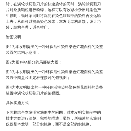
转，在涡轮状切割刀片的快速旋转的同时，涡轮状切割刀
片对杂质颗粒进行粉碎，这样可以有效减小杂质对染色产
生影响，循环泵同时将沉淀在染色罐底部的染料再次运输
上去，从而可以提高染色效果，本发明结构新颖，设计巧
妙，结构合理，适合推广。
附图说明
图1为本发明提出的一种环保活性染料染色烂花面料的染整
装置的结构示意图；
图2为图1中A部分的局部放大图；
图3为本发明提出的一种环保活性染料染色烂花面料的染整
装置中圆盘和固定杆连接时的俯视图；
图4为本发明提出的一种环保活性染料染色烂花面料的染整
装置中涡轮状切割刀片的俯视图。
具体实施方式
下面将结合本发明实施例中的附图，对本发明实施例中的
技术方案进行清楚、完整地描述，显然，所描述的实施例
仅仅是本发明一部分实施例，而不是全部的实施例。