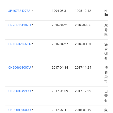
JPH07324278A
*
1994-05-31
1995-12-12
Nishi
Eng:K
CN205361102U
*
2016-01-21
2016-07-06
东阳
秀服
限公
CN105822561A
*
2016-04-27
2016-08-03
泌阳
农业
循环
有限
CN206661007U
*
2017-04-14
2017-11-24
清远
丽纺
染有
司
CN206814999U
*
2017-06-09
2017-12-29
山东
豪盛
有限
CN206897000U
*
2017-07-11
2018-01-19
象山