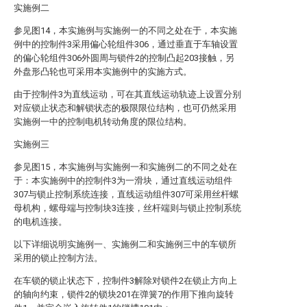
实施例二
参见图14，本实施例与实施例一的不同之处在于，本实施
例中的控制件3采用偏心轮组件306，通过垂直于车轴设置
的偏心轮组件306外圆周与锁件2的控制凸起203接触，另
外盘形凸轮也可采用本实施例中的实施方式。
由于控制件3为直线运动，可在其直线运动轨迹上设置分别
对应锁止状态和解锁状态的极限限位结构，也可仍然采用
实施例一中的控制电机转动角度的限位结构。
实施例三
参见图15，本实施例与实施例一和实施例二的不同之处在
于：本实施例中的控制件3为一滑块，通过直线运动组件
307与锁止控制系统连接，直线运动组件307可采用丝杆螺
母机构，螺母端与控制块3连接，丝杆端则与锁止控制系统
的电机连接。
以下详细说明实施例一、实施例二和实施例三中的车锁所
采用的锁止控制方法。
在车锁的锁止状态下，控制件3解除对锁件2在锁止方向上
的轴向约束，锁件2的锁块201在弹簧7的作用下推向旋转