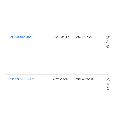
CN113006598A
*
2021-04-16
2021-06-22
浙江
科技
公司
CN114052385A
*
2021-11-30
2022-02-18
杭州
家具
公司