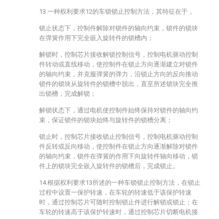
13.一种权利要求12的车锁锁止控制方法，其特征在于，
锁止状态下，控制件解除对锁件的轴向约束，锁件的锁块
在弹簧作用下完全嵌入旋转件的锁槽内；
解锁时，控制芯片接收解锁控制信号，控制电机驱动控制
件转动或直线移动，使控制件在锁止方向逐渐建立对锁件
的轴向约束，并克服弹簧的弹力，沿锁止方向的反向推动
锁件的锁块从旋转件的锁槽中脱出，直至所述锁块完全推
出锁槽，完成解锁；
解锁状态下，通过电机使控制件始终保持对锁件的轴向约
束，保证锁件的锁块始终与旋转件的锁槽分离；
锁止时，控制芯片接收锁止控制信号，控制电机驱动控制
件反转或反向移动，使控制件在锁止方向逐渐解除对锁件
的轴向约束，锁件在弹簧的作用下向旋转件轴向移动，锁
件上的锁块完全嵌入旋转件的锁槽后，完成锁止。
14.根据权利要求13所述的一种车锁锁止控制方法，在锁止
过程中设置一保护转速，在车轮的转速低于该保护转速
时，通过控制芯片可随时控制锁止件进行解锁或锁止；在
车轮的转速高于该保护转速时，通过控制芯片切断电机接