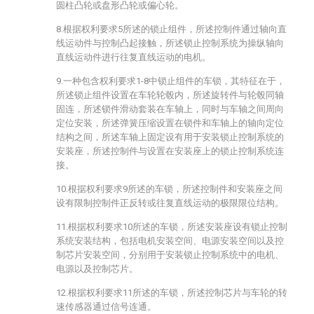
圆柱凸轮或盘形凸轮或偏心轮。
8.根据权利要求5所述的锁止组件，所述控制件通过轴向直
线运动件与控制凸起接触，所述锁止控制系统为操纵轴向
直线运动件进行往复直线运动的电机。
9.一种包含权利要求1-8中锁止组件的车锁，其特征在于，
所述锁止组件设置在车轮轮毂内，所述旋转件与轮毂同轴
固连，所述锁件滑动套装在车轴上，同时与车轴之间周向
定位安装，所述弹簧压缩设置在锁件和车轴上的轴向定位
结构之间，所述车轴上固定设有用于安装锁止控制系统的
安装座，所述控制件与设置在安装座上的锁止控制系统连
接。
10.根据权利要求9所述的车锁，所述控制件和安装座之间
设有限制控制件正反转或往复直线运动的极限限位结构。
11.根据权利要求10所述的车锁，所述安装座设有锁止控制
系统安装结构，包括电机安装空间、电源安装空间以及控
制芯片安装空间，分别用于安装锁止控制系统中的电机、
电源以及控制芯片。
12.根据权利要求11所述的车锁，所述控制芯片与车轮的转
速传感器通过信号连通。