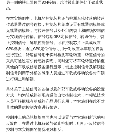
另一侧的锁止限位面804接触，此时锁止组件处于锁止状
态。
在本实施例中，电机的控制芯片还与检测车轮转速的转速
传感器通过信号连接，控制芯片集成设置有线通信模块或
无线通信模块，与转速信号以及外部的锁止和解锁控制信
号实现信号传输。信号包括GPS定位信号、转速信号、锁
止控制信号、解锁控制信号。可在控制芯片上集成设置
GPS模块，通过GPS定位信号可用于对设置本车锁的设备
进行定位，转速信号用于实时检测车轮转速，转速信号的
采集可通过霍尔传感器实现，同时还可将车轮转速传输至
其他的车载或移动设备进行显示，锁止控制信号及解锁控
制信号则用于外部的驾乘人员通过车载或移动设备对车锁
进行锁止和解锁。
具体关于上述信号的连接以及外部车载或移动设备的设置
方式，均为较成熟的现有通信自动控制技术，本领域技术
人员可根据现有的成熟产品进行选用，本实施例在此不对
具体的通信控制方案进行赘述。
控制件上的凸轮螺旋曲面也可以设置与本实施例所示的相
反旋向，在通过电机解锁与锁止控制时，电机正反转信号
控制与本实施例的情况刚好相反。