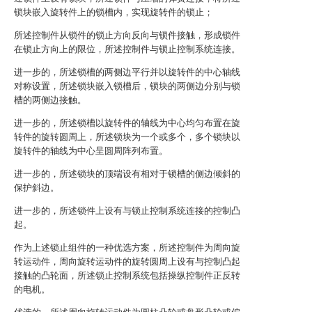
锁块嵌入旋转件上的锁槽内，实现旋转件的锁止；
所述控制件从锁件的锁止方向反向与锁件接触，形成锁件
在锁止方向上的限位，所述控制件与锁止控制系统连接。
进一步的，所述锁槽的两侧边平行并以旋转件的中心轴线
对称设置，所述锁块嵌入锁槽后，锁块的两侧边分别与锁
槽的两侧边接触。
进一步的，所述锁槽以旋转件的轴线为中心均匀布置在旋
转件的旋转圆周上，所述锁块为一个或多个，多个锁块以
旋转件的轴线为中心呈圆周阵列布置。
进一步的，所述锁块的顶端设有相对于锁槽的侧边倾斜的
保护斜边。
进一步的，所述锁件上设有与锁止控制系统连接的控制凸
起。
作为上述锁止组件的一种优选方案，所述控制件为周向旋
转运动件，周向旋转运动件的旋转圆周上设有与控制凸起
接触的凸轮面，所述锁止控制系统包括操纵控制件正反转
的电机。