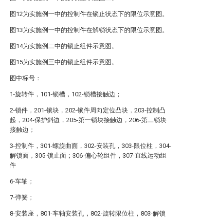
图12为实施例一中的控制件在锁止状态下的限位示意图。
图13为实施例一中的控制件在解锁状态下的限位示意图。
图14为实施例二中的锁止组件示意图。
图15为实施例三中的锁止组件示意图。
图中标号：
1-旋转件，101-锁槽，102-锁槽接触边；
2-锁件，201-锁块，202-锁件周向定位凸块，203-控制凸
起，204-保护斜边，205-第一锁块接触边，206-第二锁块
接触边；
3-控制件，301-螺旋曲面，302-安装孔，303-限位柱，304-
解锁面，305-锁止面；306-偏心轮组件，307-直线运动组
件
6-车轴；
7-弹簧；
8-安装座，801-车轴安装孔，802-旋转限位柱，803-解锁