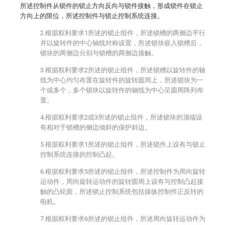
所述控制件从锁件的锁止方向反向与锁件接触，形成锁件在锁止
方向上的限位，所述控制件与锁止控制系统连接。
2.根据权利要求1所述的锁止组件，所述锁槽的两侧边平行
并以旋转件的中心轴线对称设置，所述锁块嵌入锁槽后，
锁块的两侧边分别与锁槽的两侧边接触。
3.根据权利要求2所述的锁止组件，所述锁槽以旋转件的轴
线为中心均匀布置在旋转件的旋转圆周上，所述锁块为一
个或多个，多个锁块以旋转件的轴线为中心呈圆周阵列布
置。
4.根据权利要求2或3所述的锁止组件，所述锁块的顶端设
有相对于锁槽的侧边倾斜的保护斜边。
5.根据权利要求1所述的锁止组件，所述锁件上设有与锁止
控制系统连接的控制凸起。
6.根据权利要求5所述的锁止组件，所述控制件为周向旋转
运动件，周向旋转运动件的旋转圆周上设有与控制凸起接
触的凸轮面，所述锁止控制系统包括操纵控制件正反转的
电机。
7.根据权利要求6所述的锁止组件，所述周向旋转运动件为