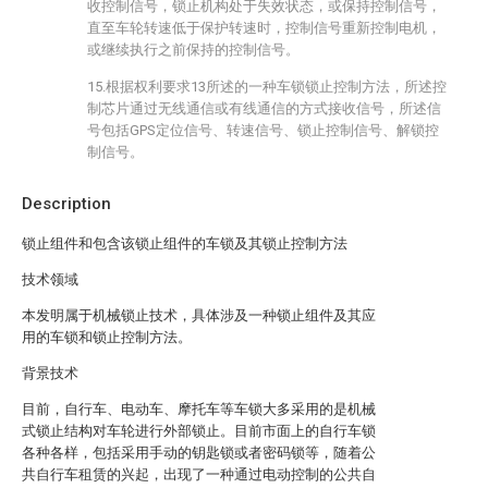
收控制信号，锁止机构处于失效状态，或保持控制信号，
直至车轮转速低于保护转速时，控制信号重新控制电机，
或继续执行之前保持的控制信号。
15.根据权利要求13所述的一种车锁锁止控制方法，所述控
制芯片通过无线通信或有线通信的方式接收信号，所述信
号包括GPS定位信号、转速信号、锁止控制信号、解锁控
制信号。
Description
锁止组件和包含该锁止组件的车锁及其锁止控制方法
技术领域
本发明属于机械锁止技术，具体涉及一种锁止组件及其应
用的车锁和锁止控制方法。
背景技术
目前，自行车、电动车、摩托车等车锁大多采用的是机械
式锁止结构对车轮进行外部锁止。目前市面上的自行车锁
各种各样，包括采用手动的钥匙锁或者密码锁等，随着公
共自行车租赁的兴起，出现了一种通过电动控制的公共自