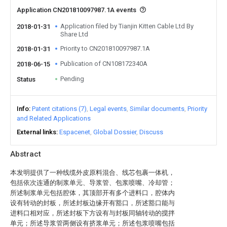
Application CN201810097987.1A events
Application filed by Tianjin Kitten Cable Ltd By
2018-01-31
Share Ltd
Priority to CN201810097987.1A
2018-01-31
Publication of CN108172340A
2018-06-15
Pending
Status
Info
Patent citations (7)
Legal events
Similar documents
Priority
and Related Applications
External links
Espacenet
Global Dossier
Discuss
Abstract
本发明提供了一种线缆外皮原料混合、线芯包裹一体机，
包括依次连通的制浆单元、导浆管、包浆喷嘴、冷却管；
所述制浆单元包括腔体，其顶部开有多个进料口，腔体内
设有转动的封板，所述封板边缘开有豁口，所述豁口能与
进料口相对应，所述封板下方设有与封板同轴转动的搅拌
单元；所述导浆管两侧设有挤浆单元；所述包浆喷嘴包括