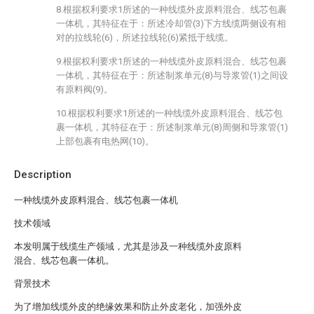
8.根据权利要求1所述的一种线缆外皮原料混合、线芯包裹
一体机，其特征在于：所述冷却管(3)下方线缆两侧设有相
对的拉线轮(6)，所述拉线轮(6)紧抵于线缆。
9.根据权利要求1所述的一种线缆外皮原料混合、线芯包裹
一体机，其特征在于：所述制浆单元(8)与导浆管(1)之间设
有原料阀(9)。
10.根据权利要求1所述的一种线缆外皮原料混合、线芯包
裹一体机，其特征在于：所述制浆单元(8)周侧和导浆管(1)
上部包裹有电热网(10)。
Description
一种线缆外皮原料混合、线芯包裹一体机
技术领域
本发明属于线缆生产领域，尤其是涉及一种线缆外皮原料
混合、线芯包裹一体机。
背景技术
为了增加线缆外皮的绝缘效果和防止外皮老化，加强外皮