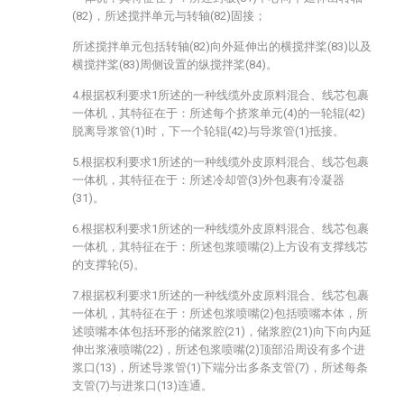
(82)，所述搅拌单元与转轴(82)固接；
所述搅拌单元包括转轴(82)向外延伸出的横搅拌桨(83)以及
横搅拌桨(83)周侧设置的纵搅拌桨(84)。
4.根据权利要求1所述的一种线缆外皮原料混合、线芯包裹
一体机，其特征在于：所述每个挤浆单元(4)的一轮辊(42)
脱离导浆管(1)时，下一个轮辊(42)与导浆管(1)抵接。
5.根据权利要求1所述的一种线缆外皮原料混合、线芯包裹
一体机，其特征在于：所述冷却管(3)外包裹有冷凝器
(31)。
6.根据权利要求1所述的一种线缆外皮原料混合、线芯包裹
一体机，其特征在于：所述包浆喷嘴(2)上方设有支撑线芯
的支撑轮(5)。
7.根据权利要求1所述的一种线缆外皮原料混合、线芯包裹
一体机，其特征在于：所述包浆喷嘴(2)包括喷嘴本体，所
述喷嘴本体包括环形的储浆腔(21)，储浆腔(21)向下向内延
伸出浆液喷嘴(22)，所述包浆喷嘴(2)顶部沿周设有多个进
浆口(13)，所述导浆管(1)下端分出多条支管(7)，所述每条
支管(7)与进浆口(13)连通。