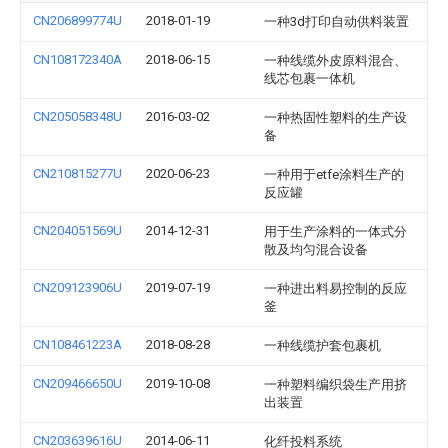
CN206899774U
2018-01-19
一种3d打印自动供料装置
CN108172340A
2018-06-15
一种线缆外皮原料混合、
线芯包裹一体机
CN205058348U
2016-03-02
一种热固性塑料的生产设
备
CN210815277U
2020-06-23
一种用于etfe涂料生产的
反应罐
CN204051569U
2014-12-31
用于生产涂料的一体式分
散及均匀混合设备
CN209123906U
2019-07-19
一种进出料易控制的反应
釜
CN108461223A
2018-08-28
一种线缆护套包裹机
CN209466650U
2019-10-08
一种塑料编织袋生产用挤
出装置
CN203639616U
2014-06-11
化纤投料系统