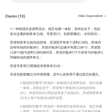
Claims
(10)
Hide Dependent
1.一种线缆外皮原料混合、线芯包裹一体机，其特征在于：包括
依次连通的制浆单元(8)、导浆管(1)、包浆喷嘴(2)、冷却管(3)；
所述制浆单元(8)包括腔体，其顶部开有多个进料口(85)，腔体内
设有转动的封板(81)，所述封板(81)边缘开有豁口(811)，所述豁
口(811)能与进料口(85)相对应，所述封板(81)下方设有与封板(81)
同轴转动的搅拌单元；
所述导浆管(1)两侧设有挤浆单元(4)；
所述包浆喷嘴(2)为环形喷嘴，其中心设有用于通过线芯的通孔。
2.根据权利要求1所述的一种线缆外皮原料混合、线芯包裹
一体机，其特征在于：所述每个挤浆单元(4)包括转轮
(41)，所述转轮(41)周边设有多个轮辊(42)，所述两挤浆单
元(4)上每个轮辊(42)相对设置。
3.根据权利要求1所述的一种线缆外皮原料混合、线芯包裹
一体机，其特征在于：所述封板(81)中心向下延伸出转轴