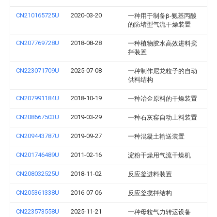
CN210165725U
2020-03-20
一种用于制备β-氨基丙酸
的防堵型气流干燥装置
CN207769728U
2018-08-28
一种植物胶水高效进料搅
拌装置
CN223071709U
2025-07-08
一种制作尼龙粒子的自动
供料结构
CN207991184U
2018-10-19
一种冶金原料的干燥装置
CN208667503U
2019-03-29
一种石灰窑自动上料装置
CN209443787U
2019-09-27
一种混凝土输送装置
CN201746489U
2011-02-16
淀粉干燥用气流干燥机
CN208032525U
2018-11-02
反应釜进料装置
CN205361338U
2016-07-06
反应釜搅拌结构
CN223573558U
2025-11-21
一种母粒气力转运设备