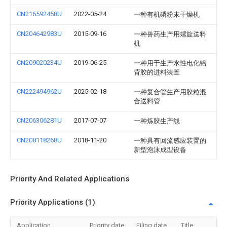
CN216592458U
2022-05-24
一种有机磷粉末干燥机
CN204642983U
2015-09-16
一种兽药生产用螺旋送料
机
CN209020234U
2019-06-25
一种用于生产水性电化铝
背胶的进料装置
CN222494962U
2025-02-18
一种复合管生产用胶粒混
合送料管
CN206306281U
2017-07-07
一种炼胶生产线
CN208118268U
2018-11-20
一种具有回流感应装置的
新型泡沫成型设备
Priority And Related Applications
Priority Applications (1)
Application
Priority date
Filing date
Title