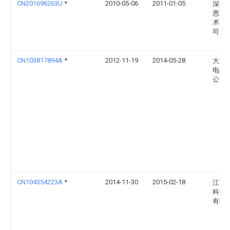
CN201696263U
*
2010-05-06
2011-01-05
深圳
恩环
术有
司
CN103817894A
*
2012-11-19
2014-05-28
大连
电缆
公司
CN104354223A
*
2014-11-30
2015-02-18
江苏
科技
有限