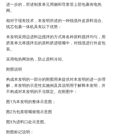
进一步的，所述制浆单元周侧和导浆管上部包裹有电热
网。
相对于现有技术，本发明所述的一种线缆外皮原料混合、
线芯包裹一体机具有以下优势：
本发明采用边进料边搅拌的方式将各种原料搅拌均匀，用
挤浆单元将搅拌后的原料挤进喷嘴中，对线缆进行外皮包
装。
采用电热网加热，防止原料冷却。
附图说明
构成本发明的一部分的附图用来提供对本发明的进一步理
解，本发明的示意性实施例及其说明用于解释本发明，并
不构成对本发明的不当限定。在附图中：
图1为本发明的整体示意图；
图2为包浆喷嘴俯视示意图
图3为进料口处示意图。
附图标记说明：