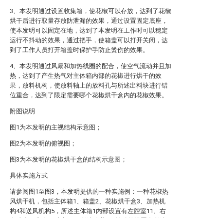
3、本发明通过设置收集箱，使花椒可以存放，达到了花椒
烘干后进行取量存放防泄漏的效果，通过设置固定底座，
使本发明可以固定在地，达到了本发明在工作时可以稳定
运行不抖动的效果，通过把手，使箱盖可以打开关闭，达
到了工作人员打开箱盖时保护手防止烫伤的效果。
4、本发明通过风扇和加热线圈的配合，使空气流动并且加
热，达到了产生热气对主体箱内部的花椒进行烘干的效
果，放料机构，使放料轴上的放料孔与所述出料块进行错
位重合，达到了限定需要哪个花椒烘干盒内的花椒效果。
附图说明
图1为本发明的主视结构示意图；
图2为本发明的俯视图；
图3为本发明的花椒烘干盒的结构示意图；
具体实施方式
请参阅图1至图3，本发明提供的一种实施例：一种花椒热
风烘干机，包括主体箱1、箱盖2、花椒烘干盒3、加热机
构4和送风机构5，所述主体箱1内部设置有左腔室11、右