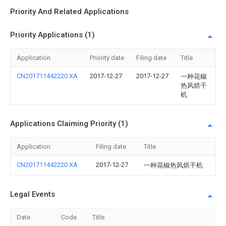
Priority And Related Applications
Priority Applications (1)
Application
Priority date
Filing date
Title
CN201711442220.XA
2017-12-27
2017-12-27
一种花椒
热风烘干
机
Applications Claiming Priority (1)
Application
Filing date
Title
CN201711442220.XA
2017-12-27
一种花椒热风烘干机
Legal Events
Date
Code
Title