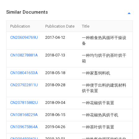
Similar Documents
Publication
Publication Date
Title
CN206094769U
2017-04-12
一种粮食热风循环干燥设
备
CN108278881A
2018-07-13
一种均匀烘干的茶叶烘干
箱
CN108041653A
2018-05-18
一种家畜饲料机
CN207922811U
2018-09-28
一种便于出料的建筑材料
烘干装置
CN207815882U
2018-09-04
一种花椒烘干装置
CN108168229A
2018-06-15
一种花椒热风烘干机
CN109675864A
2019-04-26
一种茶叶烘干装置
CN209459362U
2019-10-01