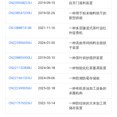
CN209368225U
2019-09-10
自开门落料装置
CN208547209U
2019-02-26
一种用于粉末物料烘干的
新型烘箱
CN108887414B
2021-11-16
一种多层隧道式茶叶远红
外提香机
CN223856036U
2026-01-30
一种高效率鸡饲料全面烘
干装置
CN208836950U
2019-05-10
一种茶叶烘炒搅拌装置
CN221152808U
2024-06-18
一种智能化红茶萎凋装置
CN221661535U
2024-09-06
一种防潮防霉存储箱
CN222499056U
2025-02-18
一种有机茶油加工设备的
杀菌机构
CN217576526U
2022-10-14
一种防结块的大米加工用
储存装置