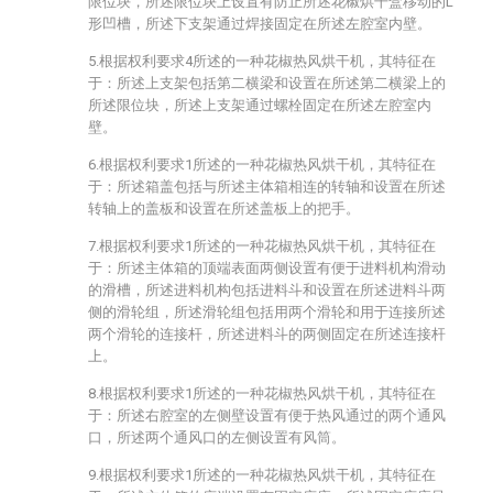
限位块，所述限位块上设置有防止所述花椒烘干盒移动的L
形凹槽，所述下支架通过焊接固定在所述左腔室内壁。
5.根据权利要求4所述的一种花椒热风烘干机，其特征在
于：所述上支架包括第二横梁和设置在所述第二横梁上的
所述限位块，所述上支架通过螺栓固定在所述左腔室内
壁。
6.根据权利要求1所述的一种花椒热风烘干机，其特征在
于：所述箱盖包括与所述主体箱相连的转轴和设置在所述
转轴上的盖板和设置在所述盖板上的把手。
7.根据权利要求1所述的一种花椒热风烘干机，其特征在
于：所述主体箱的顶端表面两侧设置有便于进料机构滑动
的滑槽，所述进料机构包括进料斗和设置在所述进料斗两
侧的滑轮组，所述滑轮组包括用两个滑轮和用于连接所述
两个滑轮的连接杆，所述进料斗的两侧固定在所述连接杆
上。
8.根据权利要求1所述的一种花椒热风烘干机，其特征在
于：所述右腔室的左侧壁设置有便于热风通过的两个通风
口，所述两个通风口的左侧设置有风筒。
9.根据权利要求1所述的一种花椒热风烘干机，其特征在