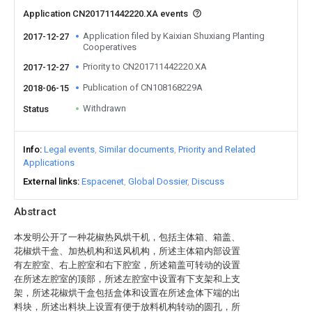
Application CN201711442220.XA events
Application filed by Kaixian Shuxiang Planting
2017-12-27
Cooperatives
Priority to CN201711442220.XA
2017-12-27
Publication of CN108168229A
2018-06-15
Withdrawn
Status
Info
Legal events
Similar documents
Priority and Related
Applications
External links
Espacenet
Global Dossier
Discuss
Abstract
本发明公开了一种花椒热风烘干机，包括主体箱、箱盖、
花椒烘干盒、加热机构和送风机构，所述主体箱内部设置
有左腔室、右上腔室和右下腔室，所述箱盖可转动的设置
在所述左腔室的顶部，所述左腔室中设置有下支架和上支
架，所述花椒烘干盒包括盒体和设置在所述盒体下端的出
料块，所述出料块上设置有便于放料机构转动的圆孔，所