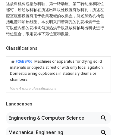
述放料机构包括放料轴、第一转动座、第二转动座和限位
螺钉，所述放料轴在所述出料块处设置有放料孔，所述左
腔室底部设置有用于收集花椒的收集盒，所述加热机构包
括电源和加热线圈。本发明采用带网孔的孔花椒烘干盒，
可以使内部的花椒均匀加热烘干以及放料轴与出料块进行
错位重合，限定花椒下落位置和数量。
Classifications
F26B9/06
Machines or apparatus for drying solid
materials or objects at rest or with only local agitation;
Domestic airing cupboards in stationary drums or
chambers
View 4 more classifications
Landscapes
Engineering & Computer Science
Mechanical Engineering