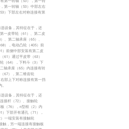
接有第一转轴（53），第一转
接，第一转轴（53）中部左右
53）下部左右对称连接有第
筛选设备，其特征在于，还
第一皮带轮（61）、第二皮
4）、第二轴承座（65）、
68），电动凸轮（405）前
01）前侧中部安装有第二皮
（61）通过平皮带（63）
轮（64），下料斗（3）下
二轴承座（65）内连接有转
轮（67），第二锥齿轮
6）右部上下对称连接有第一挡
内。
筛选设备，其特征在于，还
连接杆（72）、接触轮
板（76），n型框（2）内
1）下部开有通孔（71），
72）一端安装有接触轮
）接触，另一端连接有接触板