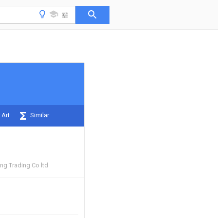
 Art
Similar
ng Trading Co ltd