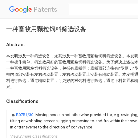
Patents
一种畜牧用颗粒饲料筛选设备
Abstract
本发明涉及一种筛选设备，尤其涉及一种畜牧用颗粒饲料筛选设备。本发
一种操作简单、筛选效果好的畜牧用颗粒饲料筛选设备。为了解决上述技
一种畜牧用颗粒饲料筛选设备，包括有底板等；底板顶部连接有n型框，n
框内顶部安装有左右移动装置，左右移动装置上安装有辅助装置。本发明
料进行筛选，通过辅助装置，可更好的对饲料进行筛选，通过下料装置和
果。
Classifications
B07B1/30
Moving screens not otherwise provided for, e.g. swinging,
tilting or wobbling screens jigging or moving to-and-fro within their own
in or transverse to the direction of conveyance
View 2 more classifications