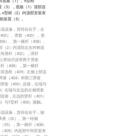
有底板（1）、n型框
置（5），底板（1）顶部连
，n型框（2）内顶部安装有
助装置（5）。
筛选设备，其特征在于，左
02）、滑套（403）、第
406）、第一横杆（408）、
型框（2）内顶部左右对称连
接有滑杆（402），滑杆
2）上滑动式设有两个滑套
横杆（408），第一横杆
状筛选框（409）左侧上部连
弹簧（404）和第三弹簧
侧滑套（403）连接，右端与
10）右端与左边的左侧滑套
侧连接，左边的竖杆（401）
）与T型杆（406）接触。
筛选设备，其特征在于，辅
承座（52）、第一转轴
（55），第一横杆（408）
（409）内底部中间安装有