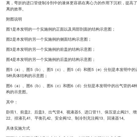
离，弯折的进口管使制冷剂中的液体更容易在离心力的作用下沉积，提高
离的效率。
附图说明
图1是本发明的一个实施例的正面以及局部剖面的结构示意图；
图2是本发明的另一个实施例的侧面结构示意图；
图3是本发明的另一个实施例的前盖的结构示意图；
图4是本发明的另一个实施例的后盖的结构示意图；
图5（a）、图5（b）、图5（c）、图5（d）和图5（e）分别是本发明中
5种具体结构的示意图；
图6（a）、图6（b）、图6（c）和图6（d）分别是本发明中的出气管的4
构的示意图。
其中：
卧筒1、前盖2、后盖3、出气管4、视液器5、进口管11、保压逆止阀21、
22、排液孔41、平衡孔42、安全阀12、制冷剂充注阀13、回液器14。
具体实施方式