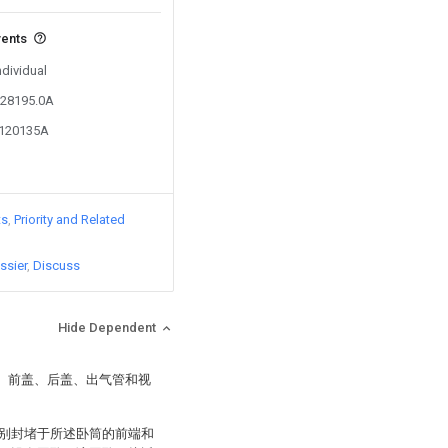
vents
ndividual
028195.0A
8120135A
ts
Priority and Related
ssier
Discuss
Hide Dependent
筒、前盖、后盖、出气管和视
别封堵于所述卧筒的前端和