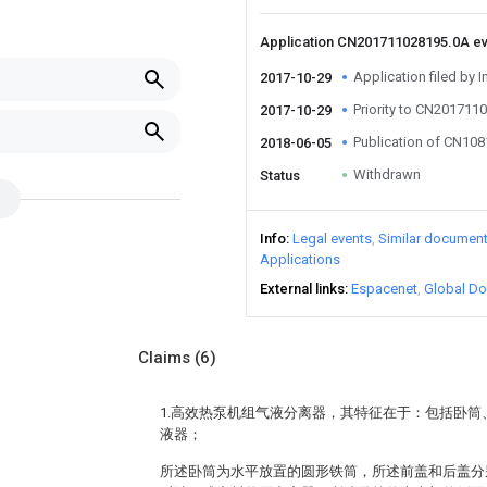
Application CN201711028195.0A e
Application filed by I
2017-10-29
Priority to CN201711
2017-10-29
Publication of CN10
2018-06-05
Withdrawn
Status
Info
Legal events
Similar documen
Applications
External links
Espacenet
Global Do
Claims
(6)
1.高效热泵机组气液分离器，其特征在于：包括卧
液器；
所述卧筒为水平放置的圆形铁筒，所述前盖和后盖分