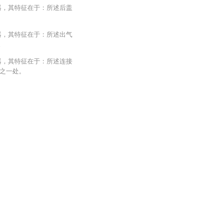
器，其特征在于：所述后盖
器，其特征在于：所述出气
。
器，其特征在于：所述连接
之一处。