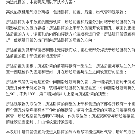
为达此目的，本发明采用以下技术方案：
高效热泵机组气液分离器，包括卧筒、前盖、后盖、出气管和视液器；
所述卧筒为水平放置的圆形铁筒，所述前盖和后盖分别封堵于所述卧筒的
端形成密封的压力容器；所述卧筒的上半部的侧面开设有圆孔，该圆孔更
述后盖的方向，该圆孔的内部由焊接方式连通有进口管；所述进口管设置有9
折，使该进口管的出口朝向所述卧筒的后盖的方向；
所述前盖为弧形球面板和圆柱壳焊接而成，圆柱壳部分焊接于所述卧筒的
述前盖的正中部设置有增压套筒；
所述后盖为圆板，所述卧筒的前端焊接有一圈法兰，所述后盖与该法兰的
置一圈螺栓作为固定和密封，并在所述后盖与法兰之间设置密封垫圈；
所述出气管为两端是直管中间圆滑过渡弯折的管，第一端焊接并密封于所
顶壁并伸出于所述卧筒，该端与所述卧筒的顶壁垂直；中间圆滑过渡弯折
过90°，不到180°，第二端为倾斜向上指向所述卧筒的顶壁；
所述视液器为液位仪，所述卧筒的侧壁的上部和侧壁的下部各开设有一个
两个圆孔分别焊接有水平伸出的连接管，该两个连接管的末端之间连接有
察管，所述观察管为透明PVC制成，作为液位仪；所述观察管与所述连接管
腈橡胶垫圈密封，并由螺纹盖拧紧固定。
本发明中进口管设置为使进入卧筒的制冷剂尽可能远离出气管，增加气液